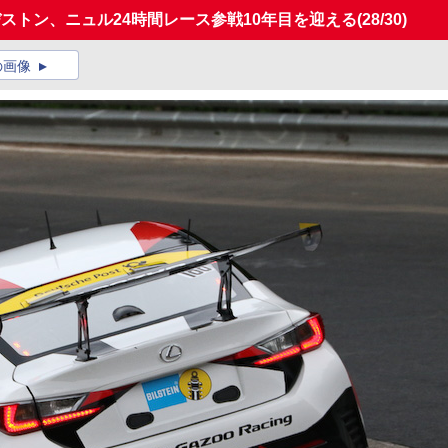
とブリヂストン、ニュル24時間レース参戦10年目を迎える
(28/30)
の画像