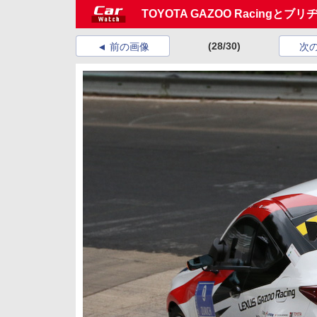
TOYOTA GAZOO Racing
(28/30)
前の画像
次