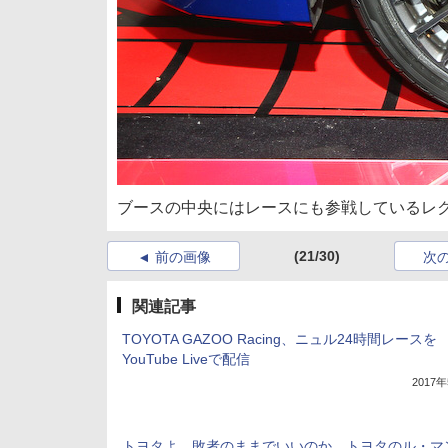
ブースの中央にはレースにも参戦しているレク
(21/30)
前の画像
次
関連記事
TOYOTA GAZOO Racing、ニュル24時間レースを
YouTube Liveで配信
2017
トヨタよ、敗者のままでいいのか。トヨタのル・マン