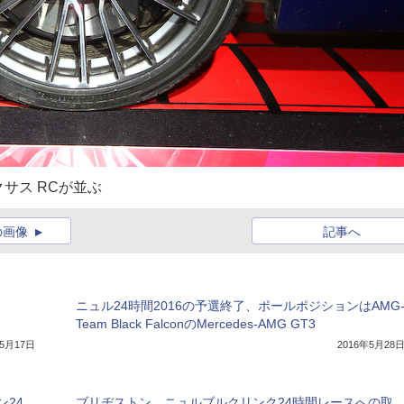
サス RCが並ぶ
の画像
記事へ
ニュル24時間2016の予選終了、ポールポジションはAMG
Team Black FalconのMercedes-AMG GT3
年5月17日
2016年5月28
24
ブリヂストン、ニュルブルクリンク24時間レースへの取