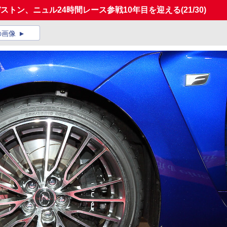
とブリヂストン、ニュル24時間レース参戦10年目を迎える
(21/30)
の画像