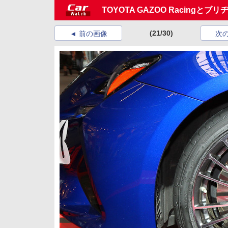
TOYOTA GAZOO Racing
(21/30)
前の画像
次