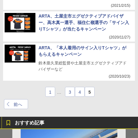
(2021/2/15)
ARTA、土屋圭市エグゼクティブアドバイザ
ー、高木真一選手、福住仁嶺選手の「サイン入
りTシャツ」が当たるキャンペーン
(2020/11/27)
ARTA、「本人着用のサイン入りTシャツ」が
もらえるキャンペーン
鈴木亜久里総監督や土屋圭市エグゼクティブアド
バイザーなど
(2020/10/23)
1
…
3
4
5
前へ
おすすめ記事