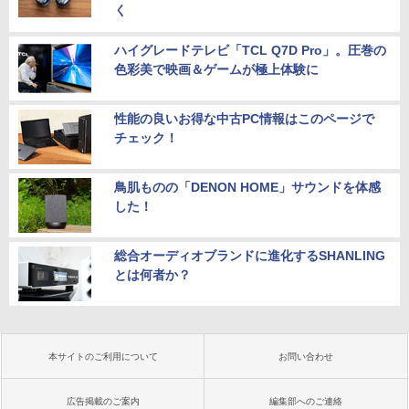
く
ハイグレードテレビ「TCL Q7D Pro」。圧巻の
色彩美で映画＆ゲームが極上体験に
性能の良いお得な中古PC情報はこのページで
チェック！
鳥肌ものの「DENON HOME」サウンドを体感
した！
総合オーディオブランドに進化するSHANLING
とは何者か？
本サイトのご利用について
お問い合わせ
広告掲載のご案内
編集部へのご連絡