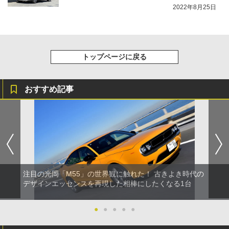
2022年8月25日
トップページに戻る
おすすめ記事
注目の光岡「M55」の世界観に触れた！ 古きよき時代の
デザインエッセンスを再現した相棒にしたくなる1台
●
●
●
●
●