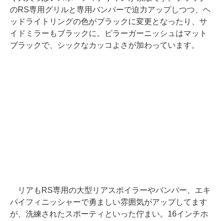
のRS専用グリルと専用バンパーで迫力アップしつつ、ヘ
ッドライトリングの色がブラックに変更となったり、サ
イドミラーもブラックに。ピラーガーニッシュはマット
ブラックで、シックなカッコよさが加わっています。
リアもRS専用の大型リアスポイラーやバンパー、エキ
パイフィニッシャーで勇ましい雰囲気がアップしてます
が、洗練されたスポーティといった佇まい。16インチホ