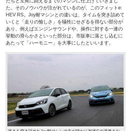
たちと互角に闘えるまでのマシンに仕上げていきまし
た。そのノウハウが注がれているのが、このフィットe:
HEV RS。Joy耐マシンとの違いは、タイムを突き詰めて
いくと「走りの愉しさ」を犠牲にせざるを得ない部分が
あり、例えばエンジンサウンドや、操作に対する一連の
挙動の滑らかさといった部分は、市販車に落とし込むに
あたって「ハーモニー」を大事にしたといいます。