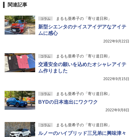
関連記事
まるも亜希子の「寄り道日和」
コラム
新型シエンタのナイスアイデアなアイテ
ムに感心
2022年9月22日
まるも亜希子の「寄り道日和」
コラム
交通安全の願いを込めたオシャレアイテ
ム作りました
2022年9月15日
まるも亜希子の「寄り道日和」
コラム
BYDの日本進出にワクワク
2022年9月8日
まるも亜希子の「寄り道日和」
コラム
ルノーのハイブリッド三兄弟に興味津々