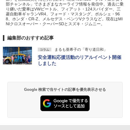
部チャンネル」でさまざまなカーライフ情報を発信中。過去に乗
り継いだ愛車はVWビートル、フィアット・124スパイダー、三
菱自動車ギャランVR4、フォード・マスタング、ポルシェ・96
8、ホンダ・CR-Z、メルセデス・ベンツVクラスなど。現在はMI
NIクロスオーバー・クーパーSDとスズキ・ジムニー。
編集部のおすすめ記事
まるも亜希子の「寄り道日和」
コラム
安全運転応援活動のリアルイベント開催
しました
Google 検索で当サイトの記事を優先表示させる