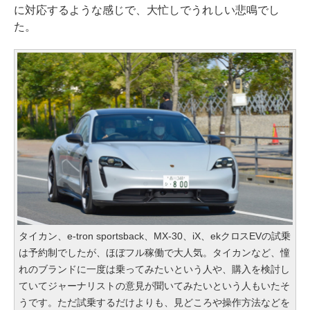
に対応するような感じで、大忙しでうれしい悲鳴でし
た。
タイカン、e-tron sportsback、MX-30、iX、ekクロスEVの試乗
は予約制でしたが、ほぼフル稼働で大人気。タイカンなど、憧
れのブランドに一度は乗ってみたいという人や、購入を検討し
ていてジャーナリストの意見が聞いてみたいという人もいたそ
うです。ただ試乗するだけよりも、見どころや操作方法などを