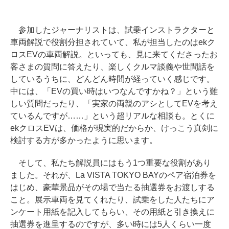
参加したジャーナリストは、試乗インストラクターと
車両解説で役割分担されていて、私が担当したのはekク
ロスEVの車両解説。といっても、見に来てくださったお
客さまの質問に答えたり、楽しくクルマ談義や世間話を
しているうちに、どんどん時間が経っていく感じです。
中には、「EVの買い時はいつなんですかね？」という難
しい質問だったり、「実家の両親のアシとしてEVを考え
ているんですが……」という超リアルな相談も。とくに
ekクロスEVは、価格が現実的だからか、けっこう真剣に
検討する方が多かったように思います。
そして、私たち解説員にはもう1つ重要な役割があり
ました。それが、La VISTA TOKYO BAYのペア宿泊券を
はじめ、豪華景品がその場で当たる抽選券をお渡しする
こと。展示車両を見てくれたり、試乗をした人たちにア
ンケート用紙を記入してもらい、その用紙と引き換えに
抽選券を進呈するのですが、多い時には5人くらい一度