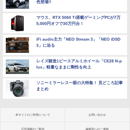
色登場!!
マウス、RTX 5060 Ti搭載ゲーミングPCが7万
5,000円オフで30万円台！
iFi audio主力「NEO Stream 3」「NEO iDSD
3」に迫る
レイズ鍛造1ピースアルミホイール「CE28 N-p
lus」軽量なままに剛性を向上
ソニーミラーレス一眼の大特集！ 見どころ記事
まとめ
本サイトのご利用について
お問い合わせ
広告掲載のご案内
編集部へのご連絡