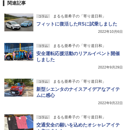
関連記事
まるも亜希子の「寄り道日和」
コラム
フィットに復活したRSに試乗しました
2022年10月6日
まるも亜希子の「寄り道日和」
コラム
安全運転応援活動のリアルイベント開催
しました
2022年9月29日
まるも亜希子の「寄り道日和」
コラム
新型シエンタのナイスアイデアなアイテ
ムに感心
2022年9月22日
まるも亜希子の「寄り道日和」
コラム
交通安全の願いを込めたオシャレアイテ