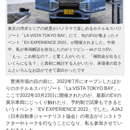
東京の湾岸エリアの絶景がパノラマで楽しめるホテル＆スパリ
ゾート「LA VISTA TOKYO BAY」にて、旬のEVが集まったイ
ベント「EV EXPERIENCE 2022」が開催されました。午前
中、私が車両解説を担当したのがミツビシ・ekクロスEV。
「えっ、これ軽なの？」と驚く人がいたり、「補助金が出ると
いくらになる？」と真剣に検討する人がいたり、来場者の皆さ
んといろんなお話ができて面白かったです
豊洲市場の目の前に、2022年7月にオープンしたばか
りのホテル＆スパリゾート「La VISTA TOKYO BAY」。
ここで2022年10月23日に開催されたのが、最新のEVの
展示車両にじっくり触れたり、予約制で試乗もできると
いうイベント「EV EXPERIENCE 2022」でした。AJAJ
（日本自動車ジャーナリスト協会）の有志がインストラ
クターやトークを行なうことになり、私も参加させてい