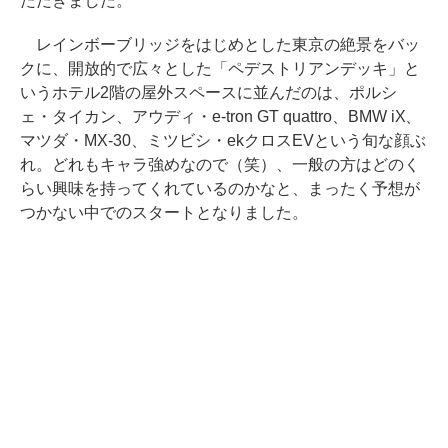
ただきました。
レインボーブリッジをはじめとした東京の絶景をバッ
クに、開放的で広々とした「ペデストリアンデッキ」と
いうホテル2階の屋外スペースに並んだのは、ポルシ
ェ・タイカン、アウディ・e-tron GT quattro、BMW iX、
マツダ・MX-30、ミツビシ・ekクロスEVという旬な顔ぶ
れ。どれもキャラ強めなので（笑）、一般の方はどのく
らい興味を持ってくれているのかなと、まったく予想が
つかない中でのスタートとなりました。