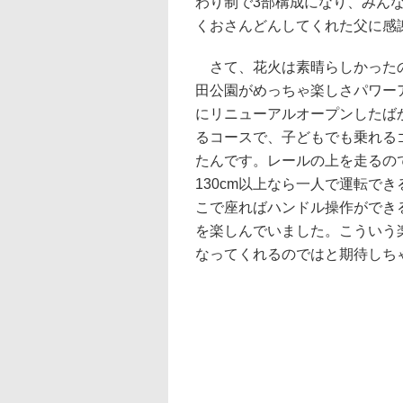
わり制で3部構成になり、みん
くおさんどんしてくれた父に感
さて、花火は素晴らしかったの
田公園がめっちゃ楽しさパワーア
にリニューアルオープンしたば
るコースで、子どもでも乗れる
たんです。レールの上を走るの
130cm以上なら一人で運転で
こで座ればハンドル操作ができ
を楽しんでいました。こういう
なってくれるのではと期待しち