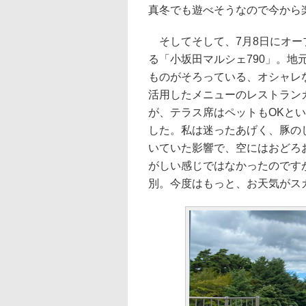
真冬でも遊べそうなので今から
そしてそして、7月8日にオー
る「小坂田マルシェ790」。
ものがそろっている、オシャレ
活用したメニューのレストラン
が、テラス席はペットもOKと
した。私は迷ったあげく、豚の
いていた影響で、空にはおどろ
がしい感じではなかったのです
別。今度はもっと、お天気がス