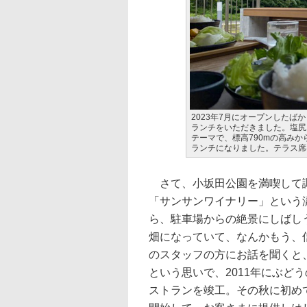
2023年7月にオープンしたば
ランチをいただきました。塩尻
テーマで、標高790mの高み
ランチになりました。テラス席
さて、小坂田公園を満喫して諏
「サンサンワイナリー」という
ら、駐車場からの絶景にしばし
畑になっていて、なんかもう、信
のスタッフの方にお話を聞くと
という思いで、2011年にぶど
ストランを竣工。その秋に初め