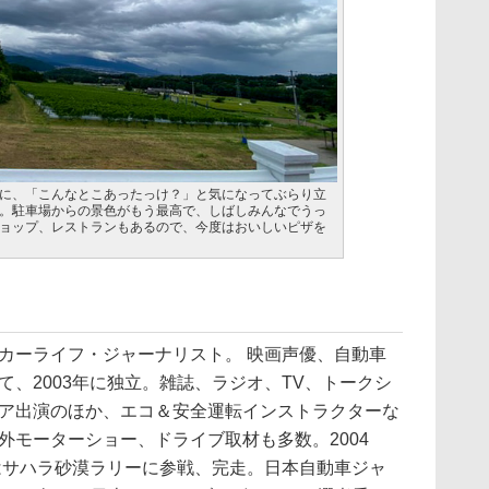
に、「こんなとこあったっけ？」と気になってぶらり立
。駐車場からの景色がもう最高で、しばしみんなでうっ
ョップ、レストランもあるので、今度はおいしいピザを
カーライフ・ジャーナリスト。 映画声優、自動車
て、2003年に独立。雑誌、ラジオ、TV、トークシ
ア出演のほか、エコ＆安全運転インストラクターな
外モーターショー、ドライブ取材も多数。2004
にはサハラ砂漠ラリーに参戦、完走。日本自動車ジャ