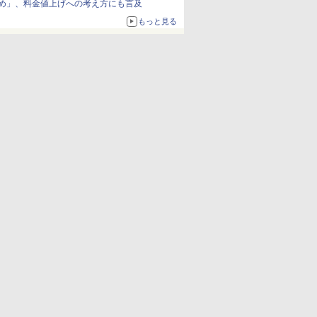
め」、料金値上げへの考え方にも言及
もっと見る