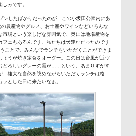
楽しみです。
プンしたばかりだったのが、この小坂田公園内にあ
地元の農産物やグルメ、お土産やワインなどいろんな
な市場という楽しげな雰囲気で、奥には地場産物を
カフェもあるんです。私たちは犬連れだったのです
いうことで、みんなでランチをいただくことができま
しょうが焼き定食をオーダー。この日は台風が近づ
おどろしいグレーの雲が……という、あまりすがす
が、雄大な自然を眺めながらいただくランチは格
カッとした日に来たいなぁ。