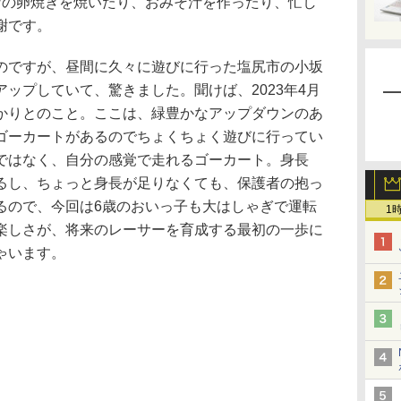
なの卵焼きを焼いたり、おみそ汁を作ったり、忙し
謝です。
ですが、昼間に久々に遊びに行った塩尻市の小坂
ップしていて、驚きました。聞けば、2023年4月
かりとのこと。ここは、緑豊かなアップダウンのあ
ゴーカートがあるのでちょくちょく遊びに行ってい
ではなく、自分の感覚で走れるゴーカート。身長
きるし、ちょっと身長が足りなくても、保護者の抱っ
るので、今回は6歳のおいっ子も大はしゃぎで運転
1
楽しさが、将来のレーサーを育成する最初の一歩に
ゃいます。