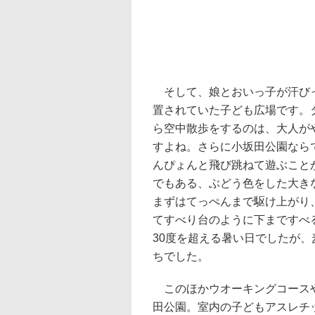
そして、娘とおいっ子が汗びっ
置されていた子ども広場です。
ら空中散歩をするのは、大人が
すよね。さらに小坂田公園なら
んぴょんと飛び跳ねて遊ぶこと
でもある、ぶどう色をした大き
まずはてっぺんまで駆け上がり
てすべり台のように下まですべ
30度を超える暑い日でしたが
ちでした。
このほかウオーキングコースや
田公園。室内の子どもアスレチ