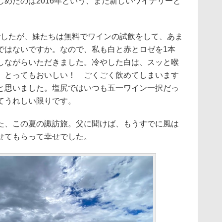
めたのは2016年という、まだ新しいワイナリーと
したが、妹たちは無料でワインの試飲をして、あま
ではないですか。なので、私も白と赤とロゼを1本
しながらいただきました。冷やした白は、スッと喉
、とってもおいしい！ ごくごく飲めてしまいます
と思いました。塩尻ではいつも五一ワイン一択だっ
てうれしい限りです。
、この夏の諏訪旅。父に聞けば、もうすでに風は
せてもらって幸せでした。