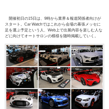
開催初日の15日は、9時から業界＆報道関係者向けが
スタート。Car Watchではこれから会場の幕張メッセに
足を運ぶ予定という人、Web上で出展内容を楽しむ人な
どに向けてオートサロンの模様を随時掲載していく。