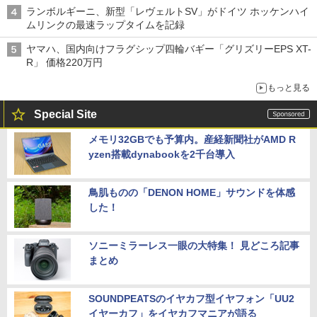
ランボルギーニ、新型「レヴェルトSV」がドイツ ホッケンハイ
ムリンクの最速ラップタイムを記録
ヤマハ、国内向けフラグシップ四輪バギー「グリズリーEPS XT-
R」 価格220万円
もっと見る
Special Site
メモリ32GBでも予算内。産経新聞社がAMD R
yzen搭載dynabookを2千台導入
鳥肌ものの「DENON HOME」サウンドを体感
した！
ソニーミラーレス一眼の大特集！ 見どころ記事
まとめ
SOUNDPEATSのイヤカフ型イヤフォン「UU2
イヤーカフ」をイヤカフマニアが語る