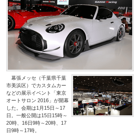
幕張メッセ（千葉県千葉
市美浜区）でカスタムカー
などの展示イベント「東京
オートサロン 2016」が開幕
した。会期は1月15日～17
日。一般公開は15日15時～
20時、16日9時～20時、17
日9時～17時。