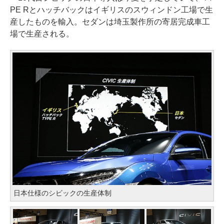
PE Rとハッチバックはイギリスのスウィンドン工場で生
産したものを輸入。セダンは埼玉製作所の寄居完成車工
場で生産される。
日本仕様のシビックの生産体制