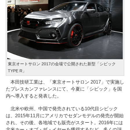
東京オートサロン 2017の会場で公開された新型「シビック
TYPE R」
本田技研工業は、「東京オートサロン 2017」で実施し
たプレスカンファレンスにて、今夏に「シビック」を国
内へ導入すると発表した。
北米や欧州、中国で発売されている10代目シビック
は、2015年11月にアメリカでセダンモデルの発売が開始
され、その後、各地域でも販売がスタート。2016年には
北米カー・オブ・ザ・イヤーを獲得するなど、多くの評