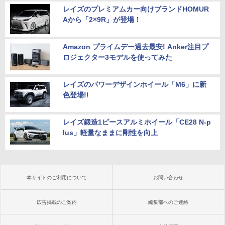
レイズのプレミアムカー向けブランドHOMUR
Aから「2×9R」が登場！
Amazon プライムデー過去最安! Anker注目プ
ロジェクター3モデルを使ってみた
レイズのパワーデザインホイール「M6」に新
色登場!!
レイズ鍛造1ピースアルミホイール「CE28 N-p
lus」軽量なままに剛性を向上
本サイトのご利用について
お問い合わせ
広告掲載のご案内
編集部へのご連絡