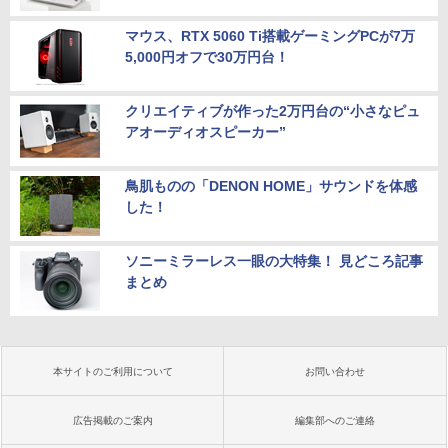
マウス、RTX 5060 Ti搭載ゲーミングPCが7万
5,000円オフで30万円台！
クリエイティブが作った2万円台の“小さなピュ
アオーディオスピーカー”
鳥肌ものの「DENON HOME」サウンドを体感
した！
ソニーミラーレス一眼の大特集！ 見どころ記事
まとめ
本サイトのご利用について
お問い合わせ
広告掲載のご案内
編集部へのご連絡