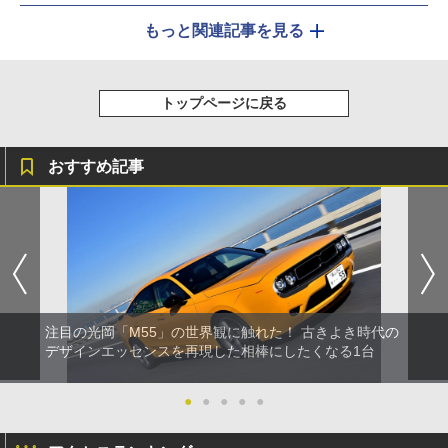
もっと関連記事を見る
トップページに戻る
おすすめ記事
注目の光岡「M55」の世界観に触れた！ 古きよき時代の
デザインエッセンスを再現した相棒にしたくなる1台
●
●
●
●
●