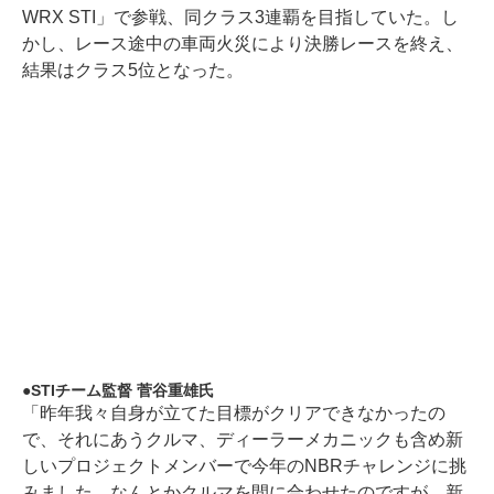
WRX STI」で参戦、同クラス3連覇を目指していた。し
かし、レース途中の車両火災により決勝レースを終え、
結果はクラス5位となった。
STIチーム監督 菅谷重雄氏
「昨年我々自身が立てた目標がクリアできなかったの
で、それにあうクルマ、ディーラーメカニックも含め新
しいプロジェクトメンバーで今年のNBRチャレンジに挑
みました。なんとかクルマを間に合わせたのですが、新