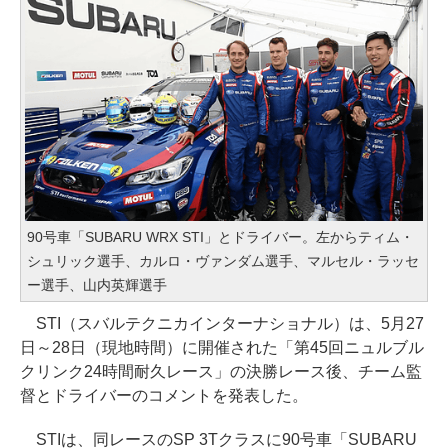
90号車「SUBARU WRX STI」とドライバー。左からティム・
シュリック選手、カルロ・ヴァンダム選手、マルセル・ラッセ
ー選手、山内英輝選手
STI（スバルテクニカインターナショナル）は、5月27
日～28日（現地時間）に開催された「第45回ニュルブル
クリンク24時間耐久レース」の決勝レース後、チーム監
督とドライバーのコメントを発表した。
STIは、同レースのSP 3Tクラスに90号車「SUBARU