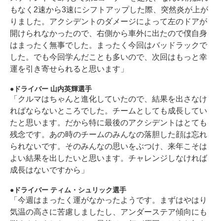
もなく2速から3速にシフトアップした際、突然炎が上が
りました。アクシデントのダメージによって左のドアが
開けられなかったので、右側から車外に出たので僕自身
はまったく無事でした。まったく今回はバッドラックで
した。でも今回学んだことも多いので、次回はもっと幸
運を引き寄せられると思います」
ドライバー 山内英輝選手
「クルマはちゃんと進化していたので、結果を出さなけ
ればならないところでした。チームとしても成長してい
たと思います。だから特に最後のアクシデントはとても
残念です。あの時のチームのみんなの落胆した顔は忘れ
られないです。そのみんなの思いをぶつけ、来年こそは
よい結果を出したいと思います。チャレンジしなければ
成長はないですから」
ドライバー ティム・シュリック選手
「今週はまったく運がなかったようです。まずはやはり
気温の高さに苦慮しましたし、アンダーステア傾向にも