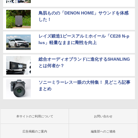
鳥肌ものの「DENON HOME」サウンドを体感
した！
レイズ鍛造1ピースアルミホイール「CE28 N-p
lus」軽量なままに剛性を向上
総合オーディオブランドに進化するSHANLING
とは何者か？
ソニーミラーレス一眼の大特集！ 見どころ記事
まとめ
本サイトのご利用について
お問い合わせ
広告掲載のご案内
編集部へのご連絡