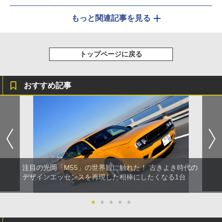
もっと関連記事を見る
トップページに戻る
おすすめ記事
注目の光岡「M55」の世界観に触れた！ 古きよき時代の
デザインエッセンスを再現した相棒にしたくなる1台
●
●
●
●
●