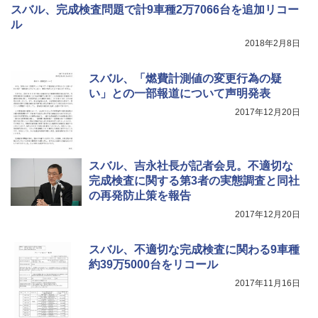
スバル、完成検査問題で計9車種2万7066台を追加リコー
ル
2018年2月8日
スバル、「燃費計測値の変更行為の疑
い」との一部報道について声明発表
2017年12月20日
スバル、吉永社長が記者会見。不適切な
完成検査に関する第3者の実態調査と同社
の再発防止策を報告
2017年12月20日
スバル、不適切な完成検査に関わる9車種
約39万5000台をリコール
2017年11月16日