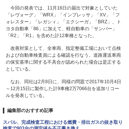
今回の発表では、11月16日の届出で対象としていた
「レヴォーグ」「WRX」「インプレッサ」「XV」「フ
ォレスター」「レガシィ」「エクシーガ」「BRZ」、ト
ヨタ自動車「86」に加えて、軽自動車の「サンバー」
「R2」「R1」を含めた計12車種となった。
改善対策として、全車両、指定整備工場において点検
および自動車検査員による確認を行なう。道路運送車両
の保安基準に関する不具合が認められた場合は是正する
としている。
なお、同社は2月8日に、同様の問題で2017年10月4日
～12月15日に製作した計9車種2万7066台を追加リコー
ルを発表している。
編集部のおすすめ記事
スバル、完成検査工程における燃費・排出ガスの抜き取り
検査で903台の測定値を不正書き換え