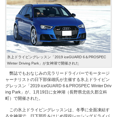
氷上ドライビングレッスン「2019 iceGUARD 6＆PROSPEC
Winter Driving Park」が女神湖で開催された
弊誌でもおなじみの元ラリードライバーでモータージ
ャーナリストの日下部保雄氏が主催する氷上ドライビン
グレッスン「2019 iceGUARD 6＆PROSPEC Winter Driv
ing Park」が、1月19日に女神湖（長野県北佐久郡立科
町）で開催された。
この氷上ドライビングレッスンは、冬季に全面凍結す
る女神湖で、日下部氏をはじめ現役レーシングドライバ