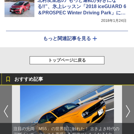
北村友里恵の“もっと運転が好きにな
る!!”、氷上レッスン「2018 iceGUARD 6
＆PROSPEC Winter Driving Park」に参
加してみた
2018年1月24日
もっと関連記事を見る
トップページに戻る
おすすめ記事
注目の光岡「M55」の世界観に触れた！ 古きよき時代の