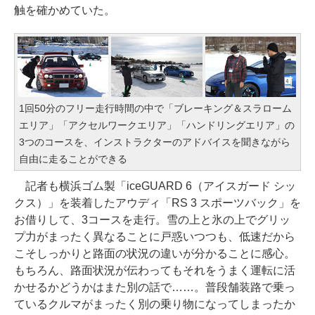
触を確かめていた。
1回50分のフリー走行時間の中で「ブレーキング＆スラローム
エリア」「アクセルワークエリア」「ハンドリングエリア」の
3つのコースを、インストラクターのアドバイスを聞きながら
自由に走ることができる
記者も横浜ゴム製「iceGUARD 6（アイスガード シッ
クス）」を装着したアウディ「RS 3 スポーツバック」を
お借りして、3コースを走行。雪の上と氷の上でグリッ
プ力がまったく異なることに戸惑いつつも、低速だから
こそしっかりと路面の状況の違いが分かることに感心。
もちろん、路面状況が伝わってもそれをうまく運転に活
かせるかどうかはまた別の話で……。普段舗装路で乗っ
ているクルマがまったく別の乗り物になってしまったか