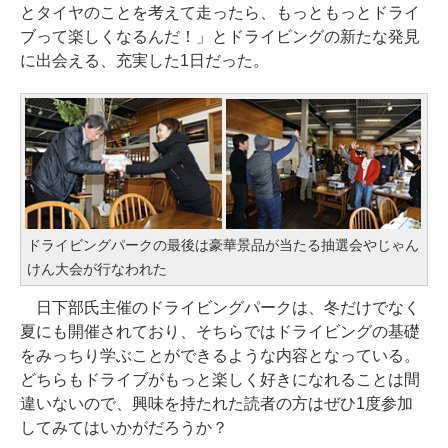
とタイヤのことを考えて走ったら、もっともっとドライ
ブって楽しくなるんだ！」とドライビングの新たな発見
に出会える、充実した1日だった。
ドライビングパークの最後は豪華景品が当たる抽選会やじゃん
けん大会が行なわれた
日下部氏主催のドライビングパークは、冬だけでなく
夏にも開催されており、そちらではドライビングの基礎
をみっちり学ぶことができるような内容となっている。
どちらもドライブがもっと楽しく好きになれることは間
違いないので、興味を持たれた読者の方はぜひ1度参加
してみてはいかがだろうか？