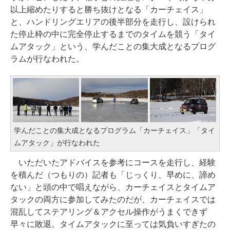
以上縮めたりすると勝ち抜けとなる「カーチェイス」
と、ハンドリングエリアの後半部分を走行し、設けられ
た停止枠の中に完全停止するまでのタイムを競う「タイ
ムアタック」という、学んだことの集大成となるプログ
ラムが行なわれた。
学んだことの集大成となるプログラム「カーチェイス」「タイ
ムアタック」が行なわれた
いただいたアドバイスを参考にコースを走行し、経験
を積んだ（つもりの）記者も「じっくり、早めに、諦め
ない」と頭の中で唱えながら、カーチェイスとタイムア
タックの両方に参加してみたのだが、カーチェイスでは
混乱してステアリング＆アクセル操作がうまくできず
早々に敗退。タイムアタックに至っては気負いすぎたの