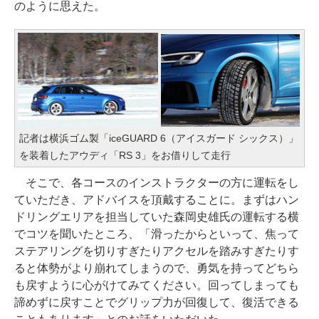
のように思えた。
記者は横浜ゴム製「iceGUARD 6（アイスガード シックス）」
を装着したアウディ「RS 3」をお借りして走行
そこで、各コースのインストラクターの方に運転をし
ていただき、アドバイスを頂戴することに。まずはハン
ドリングエリアを担当していた森岡史雄氏の運転する横
でコツを聞いたところ、「滑ったからといって、焦って
ステアリングを切りすぎたりアクセルを踏みすぎたりす
ると体勢がより崩れてしまうので、勇気を持ってどちら
も戻すように心がけてみてください。回ってしまっても
諦めずに戻すことでグリップ力が回復して、復活できる