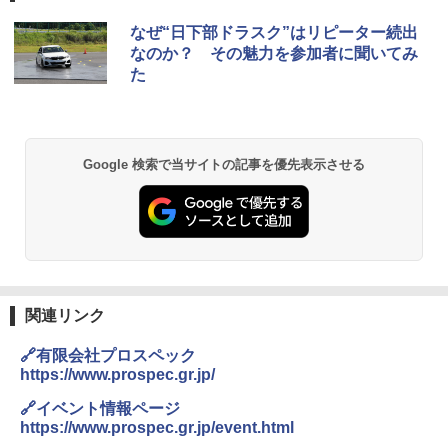
なぜ“日下部ドラスク”はリピーター続出
なのか？ その魅力を参加者に聞いてみ
た
Google 検索で当サイトの記事を優先表示させる
関連リンク
🔗有限会社プロスペック
https://www.prospec.gr.jp/
🔗イベント情報ページ
https://www.prospec.gr.jp/event.html