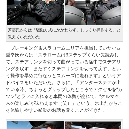
斉藤氏からは「駆動方式にかかわらず、じっくり操作する」と
教えていただいた
ブレーキング＆スラロームエリアを担当していた小西
重幸氏からは「スラロームは3ステップくらい先読みし
て、ステアリングを切って曲がっている途中でステアリ
ングを戻す、またすぐステアリングを切って戻す、とい
う操作を早めに行なうとスムーズに走れます」というア
ドバイスをいただいた。さらに、「アンダーステアが出
ている時、ちょっとグリップしたところでアクセルを“ガ
ツン”とラフに入れると車両の体勢が崩れて、“クルマ本
来の楽しみ”が味わえます（笑）」という、氷上だからこ
そ体験しやすい挙動のお話も聞くことができた。