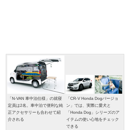
「N-VAN 車中泊仕様」の就寝
「CR-V Honda Dogバージョ
定員は2名。車中泊で便利な純
ン」では、実際に愛犬と
正アクセサリーも合わせて紹
「Honda Dog」シリーズのア
介される
イテムの使い心地をチェック
できる