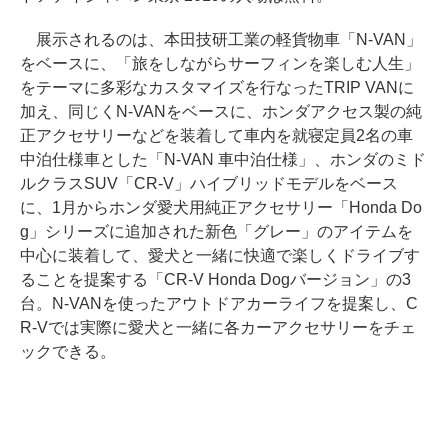
展示されるのは、本田技研工業の軽貨物車「N-VAN」
をベースに、「旅をしながらサーフィンを楽しむ人生」
をテーマに多彩なカスタマイズを行なったTRIP VANに
加え、同じくN-VANをベースに、ホンダアクセス製の純
正アクセサリーなどを装着して車内を就寝定員2名の車
中泊仕様車とした「N-VAN 車中泊仕様」、ホンダのミド
ルクラスSUV「CR-V」ハイブリッドモデルをベース
に、1月からホンダ愛犬用純正アクセサリー「Honda Do
g」シリーズに追加された新色「グレー」のアイテムを
中心に装着して、愛犬と一緒に快適で楽しくドライブす
ることを提案する「CR-V Honda Dogバージョン」の3
台。N-VANを使ったアウトドアカーライフを提案し、C
R-Vでは実際に愛犬と一緒に各カーアクセサリーをチェ
ックできる。