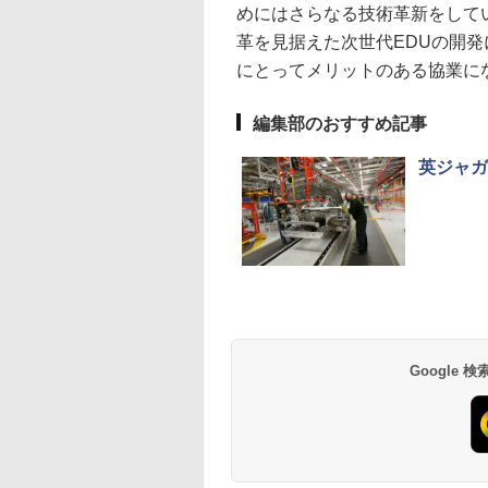
めにはさらなる技術革新をして
革を見据えた次世代EDUの開
にとってメリットのある協業に
編集部のおすすめ記事
英ジャガ
Google