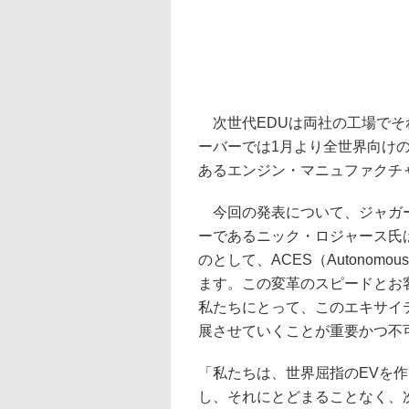
次世代EDUは両社の工場でそ
ーバーでは1月より全世界向け
あるエンジン・マニュファクチ
今回の発表について、ジャガー
ーであるニック・ロジャース氏は
のとして、ACES（Autonomous、
ます。この変革のスピードとお
私たちにとって、このエキサイ
展させていくことが重要かつ不
「私たちは、世界屈指のEVを
し、それにとどまることなく、