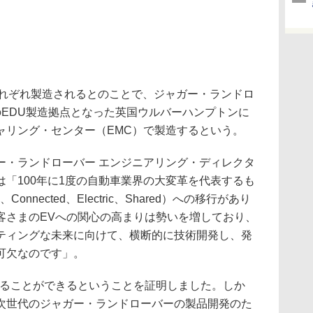
れぞれ製造されるとのことで、ジャガー・ランドロ
のEDU製造拠点となった英国ウルバーハンプトンに
ャリング・センター（EMC）で製造するという。
・ランドローバー エンジニアリング・ディレクタ
「100年に1度の自動車業界の大変革を代表するも
Connected、Electric、Shared）への移行があり
客さまのEVへの関心の高まりは勢いを増しており、
ティングな未来に向けて、横断的に技術開発し、発
可欠なのです」。
作ることができるということを証明しました。しか
次世代のジャガー・ランドローバーの製品開発のた