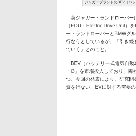
ジャガーブランドのBEV（バッ
英ジャガー・ランドローバーは
（EDU：Electric Drive
ー・ランドローバーとBMWグ
行なうとしているが、「引き続
ていく」とのこと。
BEV（バッテリー式電気自動車
「i3」を市場投入しており、
つ。今回の発表により、研究開
資を行ない、EVに対する需要