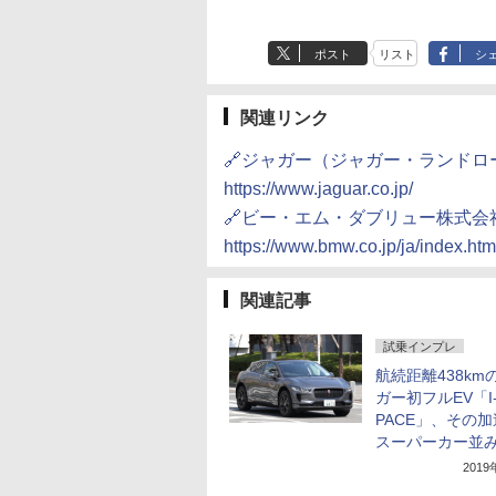
ポスト
リスト
シ
関連リンク
🔗ジャガー（ジャガー・ランド
https://www.jaguar.co.jp/
🔗ビー・エム・ダブリュー株式会
https://www.bmw.co.jp/ja/index.htm
関連記事
試乗インプレ
航続距離438km
ガー初フルEV「I
PACE」、その
スーパーカー並
201