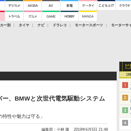
ーカー別
タイヤ
ナビ
ドラレコ
モータースポーツ
モーターサ
1
バー、BMWと次世代電気駆動システム
の特性や魅力は守る」
編集部：小林 隆
2019年6月5日 21:48