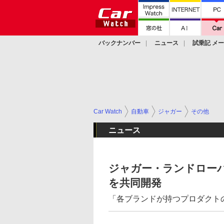
バックナンバー
ニュース
試乗記 メ
カスタム
Car Watch
自動車
ジャガー
その他
ニュース
ジャガー・ランドロー
を共同開発
「各ブランドが持つプロダクト