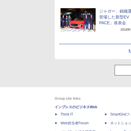
ジャガー、錦織
登場した新型EV「
PACE」発表会
2018
Group site links
インプレスのビジネスWeb
Think IT
SmartGri
Web担当者Forum
ネットショ