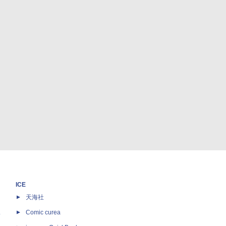
ICE
天海社
ス
Comic curea