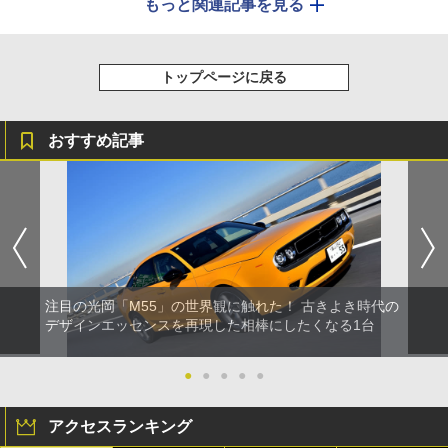
もっと関連記事を見る
トップページに戻る
おすすめ記事
注目の光岡「M55」の世界観に触れた！ 古きよき時代の
デザインエッセンスを再現した相棒にしたくなる1台
●
●
●
●
●
アクセスランキング