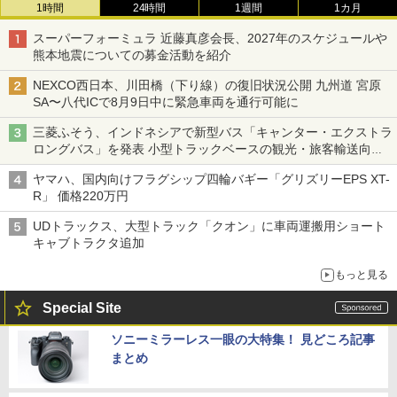
1時間
24時間
1週間
1カ月
スーパーフォーミュラ 近藤真彦会長、2027年のスケジュールや
熊本地震についての募金活動を紹介
NEXCO西日本、川田橋（下り線）の復旧状況公開 九州道 宮原
SA〜八代ICで8月9日中に緊急車両を通行可能に
三菱ふそう、インドネシアで新型バス「キャンター・エクストラ
ロングバス」を発表 小型トラックベースの観光・旅客輸送向け
バス
ヤマハ、国内向けフラグシップ四輪バギー「グリズリーEPS XT-
R」 価格220万円
UDトラックス、大型トラック「クオン」に車両運搬用ショート
キャブトラクタ追加
もっと見る
Special Site
ソニーミラーレス一眼の大特集！ 見どころ記事
まとめ