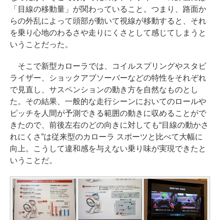
「目線の移動量」が関わっていること。つまり、路面か
らの外乱によって頭部が動いて視線が移動すると、それ
を乗り心地のわるさや走りにくさとして感じてしまうと
いうことだった。
そこで新型カローラでは、コイルスプリングやスタビ
ライザー、ショックアブソーバーなどの特性をそれぞれ
で見直し、サスペンションの動き方を自然なものとし
た。その結果、一般的な走行シーンにおいてのロールや
ピッチを人間が予測できる範囲の動きに収めることがで
きたので、前後左右のどの向きに対しても“目線の動かさ
れにくさ”は従来型のカローラ スポーツと比べて大幅に
向上。こうして違和感を与えない乗り味が実現できたと
いうことだ。