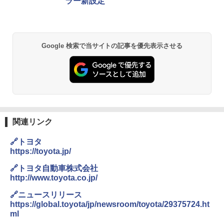
ラー新設定
Google 検索で当サイトの記事を優先表示させる
関連リンク
🔗トヨタ
https://toyota.jp/
🔗トヨタ自動車株式会社
http://www.toyota.co.jp/
🔗ニュースリリース
https://global.toyota/jp/newsroom/toyota/29375724.ht
ml