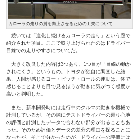
カローラの走りの質を向上させるための工夫について
続いては「進化し続けるカローラの走り」という題で
紹介された項目。ここで取り上げられたのはドライバー
目線での走りやすさについてだ。
大きく改良した内容は3つあり、1つ目が「目線の動か
されにくさ」というもの。トヨタが独自に調査した結
果、人間が感じるヨー・ピッチ・ロールの運動は、体で
感じることよりも目で見るほうが動きに気がつく感度が
高いと判明した。
また、新車開発時には走行中のクルマの動きを機械で
計測しているが、その際にテストドライバーの乗り心地
の評価と計測したデータで合わない部分が出ることもあ
った。そのため評価とデータの差分の理由を探ることに
なったが、そこで分かったのが、ドライバーの評価には