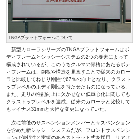
TNGAプラットフォームについて
新型カローラシリーズのTNGAプラットフォームはボ
ディフレームとシャシーシステムの2つの要素によって
構成されているが、このうちクルマの骨格にあたるボデ
ィフレームは、鋼板や構造を見直すことで従来のカロー
ラと比較してねじり剛性で67％の向上となり、クラスト
ップレベルのボディ剛性を持たせたものになっている。
また、走りの性能向上に欠かせない低重心化に関しても
クラストップレベルを達成。従来のカローラと比較して
もマイナス31mmと大幅な変更になっていた。
次に前後のサスペンションメンバーとサスペンション
を含めた新シャシーシステムだが、フロントサスペンシ
ョンは信頼性と実績のあるストラット式を採用。リアは