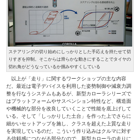
ステアリングの切り始めにしっかりとした手応えを持たせて切
りすぎを抑制。そこからは滑らかな動きにすることでタイヤの
切れ角がどうなっているか掴みやすくしている
以上が「走り」に関するワークショップの主な内容
だ。最近は電子デバイスを利用した姿勢制御や減衰力調
整を行なうシステムもあるが、新型カローラシリーズで
はプラットフォームやサスペンション特性など、構造面
や機械的な部分を改良していくことで性能を底上げして
いる。そして「しっかりした土台」を作った上でさらに
細かいセットアップを施し、クラスを超えた上質な走り
を実現しているのだ。こういう作り込みはクルマに対す
る信頼感につながる部分なので、新型カローラの走りに