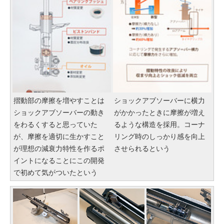
摺動部の摩擦を増やすことは
ショックアブソーバーに横力
ショックアブソーバーの動き
がかかったときに摩擦が増え
をわるくすると思っていた
るような構造を採用。コーナ
が、摩擦を適切に生かすこと
リング時のしっかり感を向上
が理想の減衰力特性を作るポ
させられるという
イントになることにこの開発
で初めて気がついたという