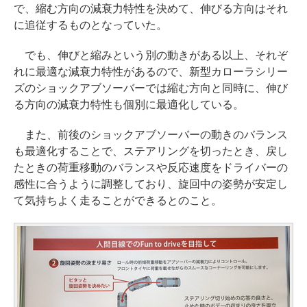
で、縮む方向の減衰力特性を決めて、伸びる方向はそれ
に追従するものとなっていた。
でも、伸びと縮みという別の動きがある以上、それぞ
れに最適な減衰力特性があるので、新型カローラシリー
ズのショックアブソーバーでは縮む方向と同時に、伸び
る方向の減衰力特性も個別に最適化している。
また、前後のショックアブソーバーの動きのバランス
も最適化することで、ステアリングを切ったとき、戻し
たときの荷重移動のバランスや反応速度をドライバーの
感性に合うように調整しており、旋回中の姿勢が安定し
て気持ちよく走ることができるとのこと。