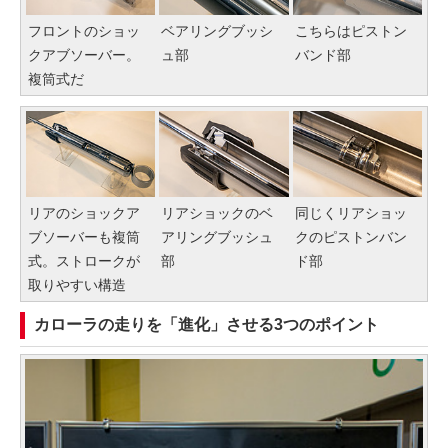
フロントのショッ
ベアリングブッシ
こちらはピストン
クアブソーバー。
ュ部
バンド部
複筒式だ
リアのショックア
リアショックのベ
同じくリアショッ
ブソーバーも複筒
アリングブッシュ
クのピストンバン
式。ストロークが
部
ド部
取りやすい構造
カローラの走りを「進化」させる3つのポイント