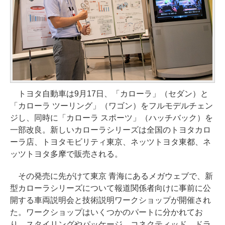
トヨタ自動車は9月17日、「カローラ」（セダン）と
「カローラ ツーリング」（ワゴン）をフルモデルチェン
ジし、同時に「カローラ スポーツ」（ハッチバック）を
一部改良。新しいカローラシリーズは全国のトヨタカロ
ーラ店、トヨタモビリティ東京、ネッツトヨタ東都、ネ
ッツトヨタ多摩で販売される。
その発売に先がけて東京 青海にあるメガウェブで、新
型カローラシリーズについて報道関係者向けに事前に公
開する車両説明会と技術説明ワークショップが開催され
た。ワークショップはいくつかのパートに分かれてお
り、スタイリングやパッケージ、コネクティッド。ドラ