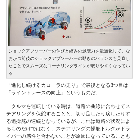
ショックアブソーバーの伸びと縮みの減衰力を最適化して、な
おかつ前後のショックアブソーバーの動きのバランスも見直し
たことでスムーズなコーナリングラインが取りやすくなってい
る
「進化し続けるカローラの走り」で最後となる3つ目は
「ライントレースの向上」というものだ。
クルマを運転している時は、道路の曲線に合わせてス
テアリングを保舵することと、切り足したり戻したりす
る追操舵の連続となっているが、これは道路の状況によ
るものだけではなく、ステアリングの操舵トルクがドラ
イバーの感性と合わないことが原因になっていることも