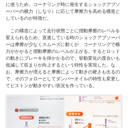
に使うため、コーナリング時に発生するショックアブソ
ーバーの横力（しなり）に応じて摩擦力を高める構造と
しているのが特徴だ。
この構造によって走行状態ごとに摺動摩擦のレベルを
変えられるため、直進している時のショックアブソーバ
ーは摩擦が少なくスムーズに動くが、コーナリングで横
力がかかると摺動摩擦のレベルが上がる。するとロッド
の動きにブレーキを掛かかるので、挙動変化の度合いも
低減して収まりが向上するという特性を実現した。な
お、摩擦力が増えると摩擦によって動きの硬さも出るの
で、そのフォローとしてダンパーオイルの特性も変更し
てピストンが動きやすい状況を作っている。