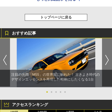
トップページに戻る
おすすめ記事
注目の光岡「M55」の世界観に触れた！ 古きよき時代の
デザインエッセンスを再現した相棒にしたくなる1台
●
●
●
●
●
アクセスランキング