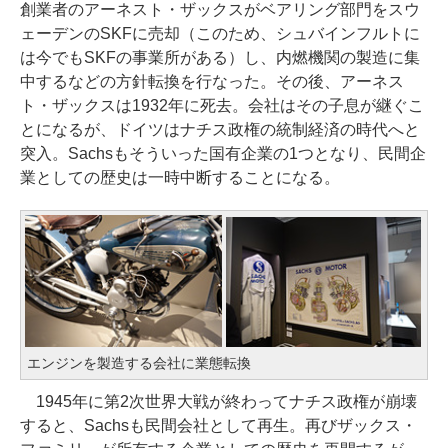
創業者のアーネスト・ザックスがベアリング部門をスウ
ェーデンのSKFに売却（このため、シュバインフルトに
は今でもSKFの事業所がある）し、内燃機関の製造に集
中するなどの方針転換を行なった。その後、アーネス
ト・ザックスは1932年に死去。会社はその子息が継ぐこ
とになるが、ドイツはナチス政権の統制経済の時代へと
突入。Sachsもそういった国有企業の1つとなり、民間企
業としての歴史は一時中断することになる。
エンジンを製造する会社に業態転換
1945年に第2次世界大戦が終わってナチス政権が崩壊
すると、Sachsも民間会社として再生。再びザックス・