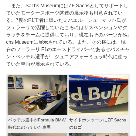
また、Sachs MuseumにはZF Sachsとしてサポートし
ていたモータースポーツ関連の展示物も用意されてい
る。7度のF1王者に輝いたミハエル・シューマッハ氏が
フェラーリで活躍していたころにはサスペンションやク
ラッチをチームに提供しており、現在もそのパーツがSa
chs Museumに展示されている。また、その横には、現
在のフェラーリ F1のエースドライバーであるセバスチャ
ン・ベッテル選手が、ジュニアフォーミュラ時代に使っ
ていた車両が展示されている。
ベッテル選手がFormula BMW
サイドポンツーンにZF Sachs
時代にのっていた車両
のロゴ