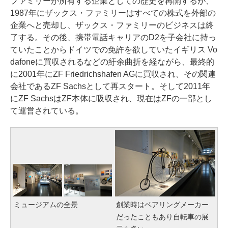
ファミリーが所有する企業としての歴史を再開するが、
1987年にザックス・ファミリーはすべての株式を外部の
企業へと売却し、ザックス・ファミリーのビジネスは終
了する。その後、携帯電話キャリアのD2を子会社に持っ
ていたことからドイツでの免許を欲していたイギリス Vo
dafoneに買収されるなどの紆余曲折を経ながら、最終的
に2001年にZF Friedrichshafen AGに買収され、その関連
会社であるZF Sachsとして再スタート。そして2011年
にZF SachsはZF本体に吸収され、現在はZFの一部とし
て運営されている。
ミュージアムの全景
創業時はベアリングメーカー
だったこともあり自転車の展