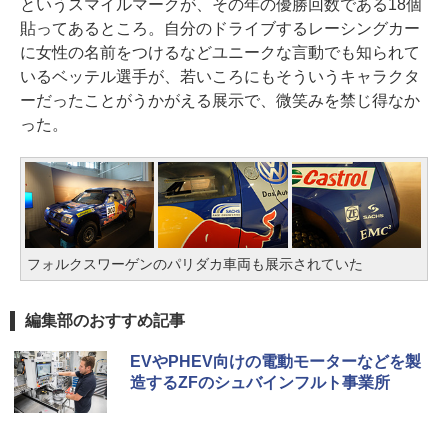
というスマイルマークが、その年の優勝回数である18個
貼ってあるところ。自分のドライブするレーシングカー
に女性の名前をつけるなどユニークな言動でも知られて
いるベッテル選手が、若いころにもそういうキャラクタ
ーだったことがうかがえる展示で、微笑みを禁じ得なか
った。
フォルクスワーゲンのパリダカ車両も展示されていた
編集部のおすすめ記事
EVやPHEV向けの電動モーターなどを製
造するZFのシュバインフルト事業所