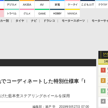
ーカー別
タイヤ
ナビ
ドラレコ
モータースポーツ
モーターサ
1
色でコーディネートした特別仕様車「I
上げた藍本杢ステアリングホイールを採用
編集部：瀬戸 学
2019年9月27日 07:00