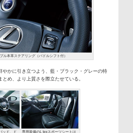
プル本革ステアリング（パドルシフト付）
やかに引き立つよう、藍・ブラック・グレーの特
まとめ、より上質さを際立たせている。
パッド、ド
専用装備のL texスポーツシートは