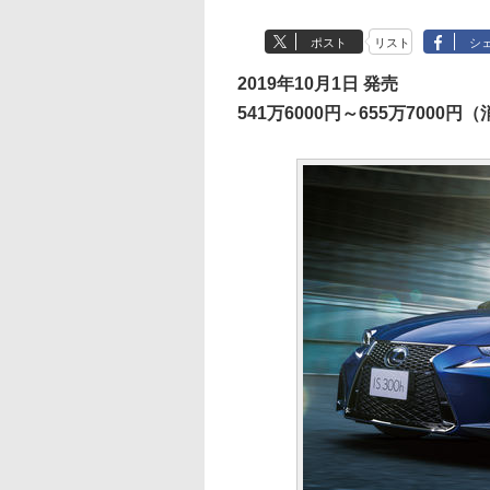
ポスト
リスト
シ
2019年10月1日 発売
541万6000円～655万7000円