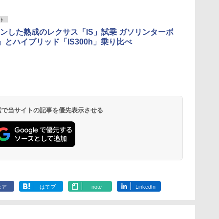
ト
ンした熟成のレクサス「IS」試乗 ガソリンターボ
00」とハイブリッド「IS300h」乗り比べ
 検索で当サイトの記事を優先表示させる
ェア
はてブ
note
LinkedIn