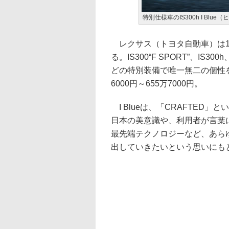
特別仕様車のIS300h I Bl
レクサス（トヨタ自動車）は10月
る。IS300“F SPORT”、I
どの特別装備で唯一無二の個性を
6000円～655万7000円。
I Blueは、「CRAFTED
日本の美意識や、利用者が言葉
最先端テクノロジーなど、あら
出していきたいという思いにも