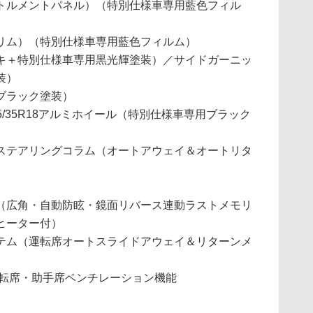
トルメントパネル）（特別仕様車専用藍色フィル
リム）（特別仕様車専用藍色フィルム）
キ＋特別仕様車専用黒光輝塗装）／サイドガーニッ
装）
ブラック塗装）
255/35R18アルミホイール（特別仕様車専用ブラック
ステアリングコラム（オートアウェイ＆オートリタ
（広角・自動防眩・鏡面リバース連動ラストメモリ
ヒーター付）
テム（運転席オートスライドアウェイ＆リターンメ
運転席・助手席ベンチレーション機能