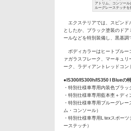
アトリム、コンソール
ルーグレーステッチを
エクステリアでは、スピンドル
としたか、ブラック塗装のドア
ールなどを特別装備し、黒基調
ボディカラーはヒートブルーコ
ァガラスフレーク、マーキュリ
ーク、ラディアントレッドコン
IS300/IS300h/IS350 I Blu
・特別仕様車専用内装色ブラッ
・特別仕様車専用藍本杢＋ディ
・特別仕様車専用ブルーグレー
ム・コンソール）
・特別仕様車専用L texスポ
ーステッチ）