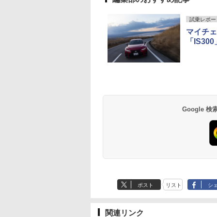
試乗レポー
マイチェ
「IS3
Google
ポスト
リスト
シ
関連リンク