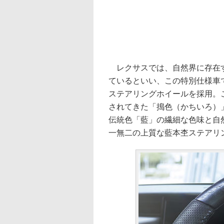
レクサスでは、自然界に存在す
ているといい、この特別仕様車
ステアリングホイールを採用。
されてきた「搗色（かちいろ）
伝統色「藍」の繊細な色味と自
一無二の上質な藍本杢ステアリ