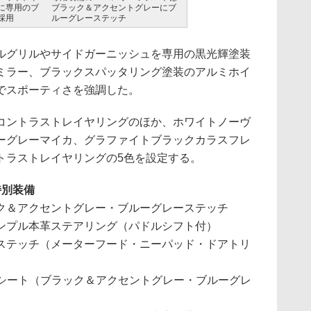
に専用のブ
ブラック＆アクセントグレーにブ
採用
ルーグレーステッチ
グリルやサイドガーニッシュを専用の黒光輝塗装
ミラー、ブラックスパッタリング塗装のアルミホイ
でスポーティさを強調した。
ントラストレイヤリングのほか、ホワイトノーヴ
ーグレーマイカ、グラファイトブラックカラスフレ
トラストレイヤリングの5色を設定する。
eの特別装備
ク＆アクセントグレー・ブルーグレーステッチ
ンプル本革ステアリング（パドルシフト付）
ステッチ（メーターフード・ニーパッド・ドアトリ
ーツシート（ブラック＆アクセントグレー・ブルーグレ