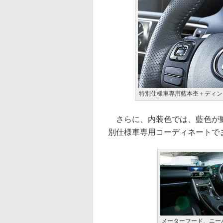
特別仕様車専用藍本杢＋ディン
さらに、内装色では、藍色が鮮
別仕様車専用コーディネートで
メーターフード、ニー