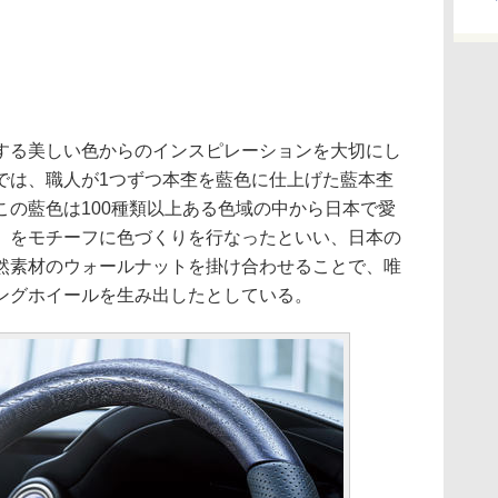
る美しい色からのインスピレーションを大切にし
では、職人が1つずつ本杢を藍色に仕上げた藍本杢
この藍色は100種類以上ある色域の中から日本で愛
」をモチーフに色づくりを行なったといい、日本の
然素材のウォールナットを掛け合わせることで、唯
ングホイールを生み出したとしている。