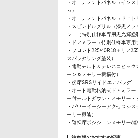
・オーナメントパネル（インス
ム）
・オーナメントパネル（ドアト
・スピンドルグリル（漆黒メッ
シュ（特別仕様車専用黒光輝塗
・ドアミラー（特別仕様車専用
・フロント225/40R18＋リア
スパッタリング塗装）
・電動チルト＆テレスコピック
ーン＆メモリー機構付）
・後席SRSサイドエアバッグ
・オート電動格納式ドアミラー
ー付チルトダウン・メモリー・
・パワーイージーアクセスシス
モリー機能）
・運転席ポジションメモリー/
編集部のおすすめ記事