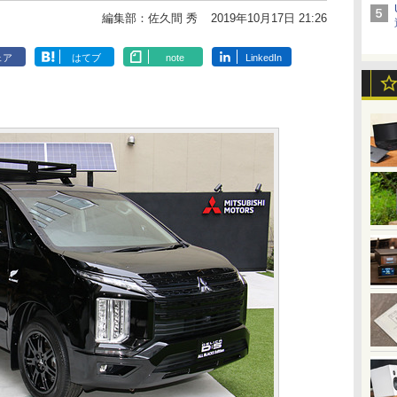
編集部：佐久間 秀
2019年10月17日 21:26
ェア
はてブ
note
LinkedIn