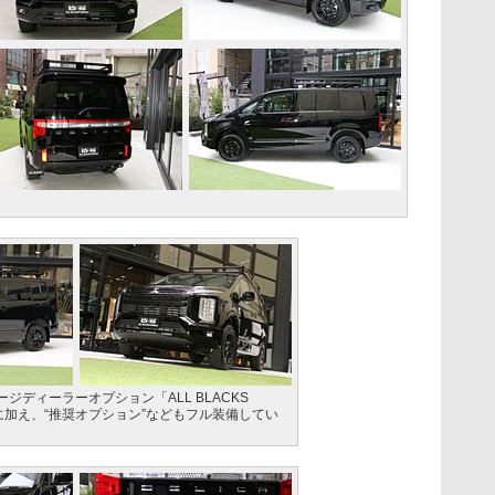
ジディーラーオプション「ALL BLACKS
age」に加え、“推奨オプション”などもフル装備してい