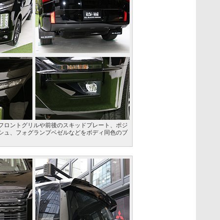
フロントグリルや前後のスキッドプレート、ポジ
シュ、フォグランプベゼルなどをボディ同色のブ