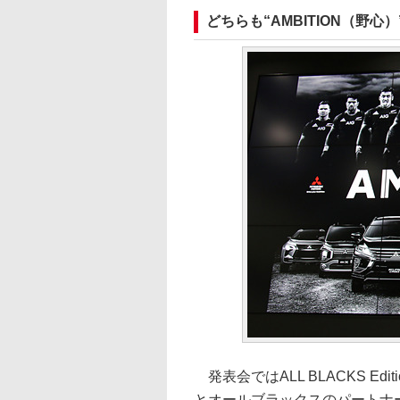
どちらも“AMBITION（野
発表会ではALL BLACKS E
とオールブラックスのパートナ