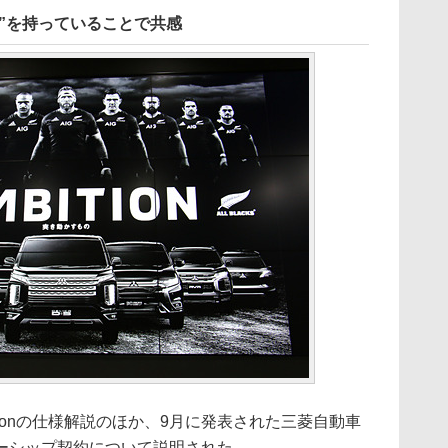
心）”を持っていることで共感
ditionの仕様解説のほか、9月に発表された三菱自動車
ーシップ契約について説明された。