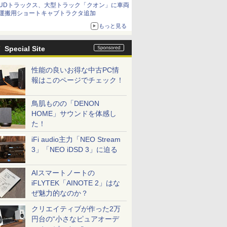
UDトラックス、大型トラック「クオン」に車両
運搬用ショートキャブトラクタ追加
もっと見る
Special Site
性能の良いお得な中古PC情
報はこのページでチェック！
鳥肌ものの「DENON
HOME」サウンドを体感し
た！
iFi audio主力「NEO Stream
3」「NEO iDSD 3」に迫る
AIスマートノートの
iFLYTEK「AINOTE 2」はな
ぜ魅力的なのか？
クリエイティブが作った2万
円台の“小さなピュアオーデ