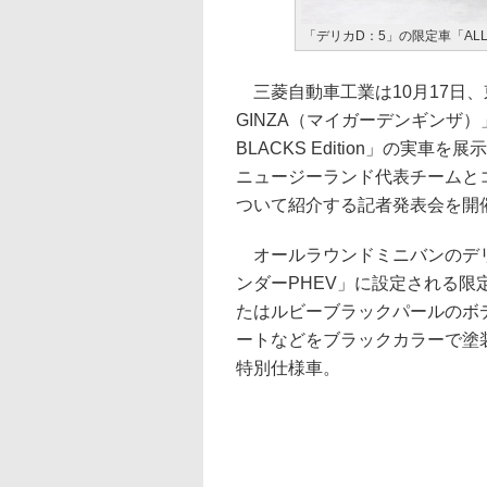
「デリカD：5」の限定車「ALL BL
三菱自動車工業は10月17日、東
GINZA（マイガーデンギンザ
BLACKS Edition」の実
ニュージーランド代表チームと
ついて紹介する記者発表会を開
オールラウンドミニバンのデリ
ンダーPHEV」に設定される限定車の
たはルビーブラックパールのボ
ートなどをブラックカラーで塗
特別仕様車。