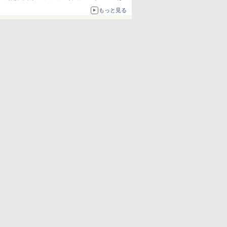
か、注目ブランドコラボが実現
もっと見る