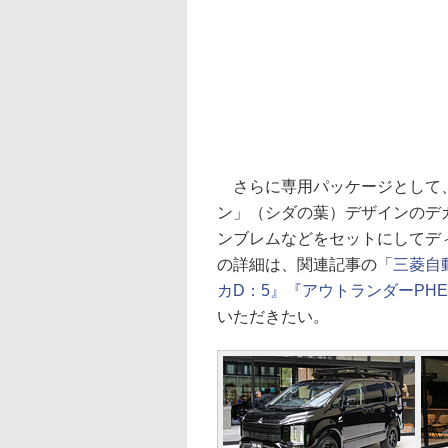
さらに専用パッケージとして、
ン」（シダの葉）デザインのデ
ンブレムなどをセットにしてデ
の詳細は、関連記事の「
三菱自
カD：5』『アウトランダーPHEV』限
いただきたい。