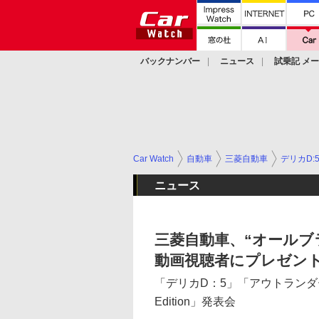
バックナンバー
ニュース
試乗記 メ
カスタム
Car Watch
自動車
三菱自動車
デリカD:
ニュース
三菱自動車、“オールブ
動画視聴者にプレゼン
「デリカD：5」「アウトランダー
Edition」発表会