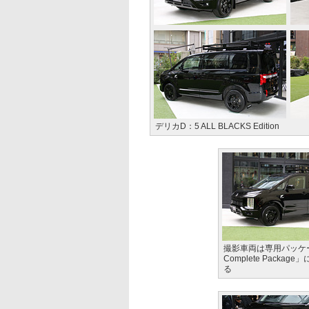
デリカD：5 ALL BLACKS Edition
撮影車両は専用パッケー
Complete Pack
る