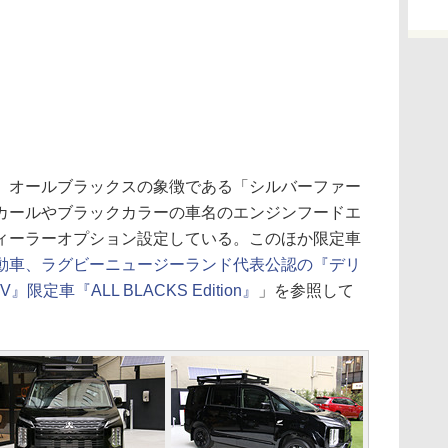
オールブラックスの象徴である「シルバーファー
カールやブラックカラーの車名のエンジンフードエ
ィーラーオプション設定している。このほか限定車
動車、ラグビーニュージーランド代表公認の『デリ
定車『ALL BLACKS Edition』
」を参照して