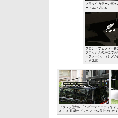
ブラックカラーの車名
ードエンブレム
フロントフェンダー後
ブラックスの象徴であ
ーファーン」（シダの
ルを設置
ブラック塗装の「ヘビーデューティキャ
右）は“推奨オプション”と位置付けられ