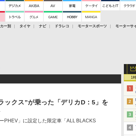
ーカー別
タイヤ
ナビ
ドラレコ
モータースポーツ
モーターサ
5
1
ラックス”が乗った「デリカD：5」を
ト
PHEV」に設定した限定車「ALL BLACKS