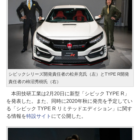
シビックシリーズ開発責任者の松井充氏（左）とTYPE R開発
責任者の柿沼秀樹氏（右）
本田技研工業は2月20日に新型「シビック TYPE R」
を発表した。また、同時に2020年秋に発売を予定してい
る「シビック TYPE R リミテッドエディション」に関す
る情報を
特設サイト
にて公開した。