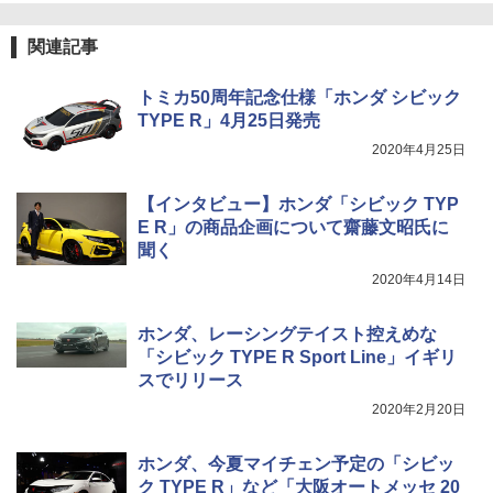
関連記事
トミカ50周年記念仕様「ホンダ シビック
TYPE R」4月25日発売
2020年4月25日
【インタビュー】ホンダ「シビック TYP
E R」の商品企画について齋藤文昭氏に
聞く
2020年4月14日
ホンダ、レーシングテイスト控えめな
「シビック TYPE R Sport Line」イギリ
スでリリース
2020年2月20日
ホンダ、今夏マイチェン予定の「シビッ
ク TYPE R」など「大阪オートメッセ 20