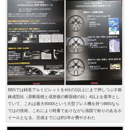
BBSでは鋳造アルミビレットを4分の1以上にまで押しつぶす鍛
錬成型比（原断面積と成形後の断面積の比）4以上を基準とし
ていて、これは最大9000tという大型プレス機を持つBBSなら
ではの技術。これにより軽量でありながら強固で粘りのあるホ
イールとなる。完成までには約1年が費やされた