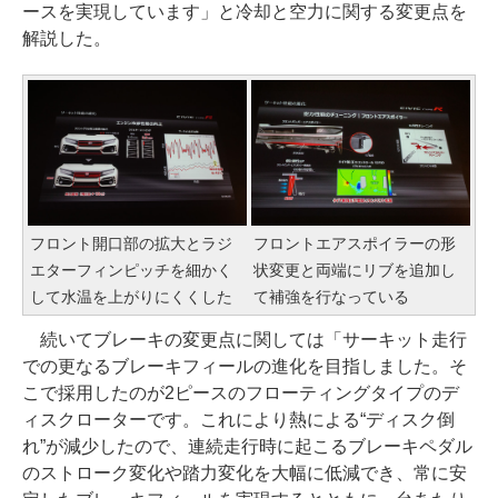
ースを実現しています」と冷却と空力に関する変更点を
解説した。
フロント開口部の拡大とラジ
フロントエアスポイラーの形
エターフィンピッチを細かく
状変更と両端にリブを追加し
して水温を上がりにくくした
て補強を行なっている
続いてブレーキの変更点に関しては「サーキット走行
での更なるブレーキフィールの進化を目指しました。そ
こで採用したのが2ピースのフローティングタイプのデ
ィスクローターです。これにより熱による“ディスク倒
れ”が減少したので、連続走行時に起こるブレーキペダル
のストローク変化や踏力変化を大幅に低減でき、常に安