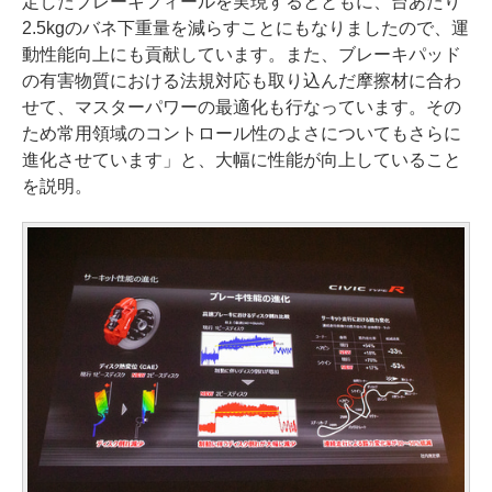
定したブレーキフィールを実現するとともに、台あたり
2.5kgのバネ下重量を減らすことにもなりましたので、運
動性能向上にも貢献しています。また、ブレーキパッド
の有害物質における法規対応も取り込んだ摩擦材に合わ
せて、マスターパワーの最適化も行なっています。その
ため常用領域のコントロール性のよさについてもさらに
進化させています」と、大幅に性能が向上していること
を説明。