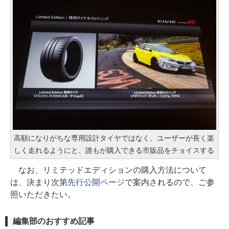
高額になりがちな専用設計タイヤではなく、ユーザーが長く楽
しく走れるようにと、誰もが購入できる市販品をチョイスする
なお、リミテッドエディションの購入方法について
は、決まり次第
先行公開ページ
で案内されるので、ご参
照いただきたい。
編集部のおすすめ記事