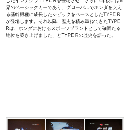
したインテグラ TYPE Rを登場させ、さらに2年後には世
界のベーシックカーであり、グローバルでホンダを支え
る基幹機種に成長したシビックをベースとしたTYPE R
が登場します。それ以降、歴史を積み重ねてきたTYPE
Rは、ホンダにおけるスポーツブランドとして確固たる
地位を築き上げました」とTYPE Rの歴史を語った。