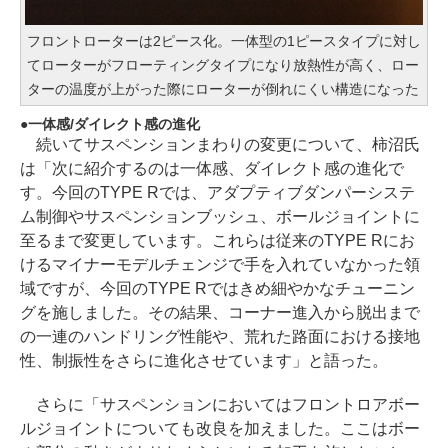
フロントローターは2ピース化。一体型の1ピースタイプに対し
てローターがフローティングタイプになり放熱性が高く、ロー
ターの温度が上がった際にローターが倒れにくい構造になった
一体感/ダイレクト感の進化
続いてサスペンションまわりの変更について、柿沼氏
は「次に紹介するのは一体感、ダイレクト感の進化で
す。今回のTYPE Rでは、アダプティブダンパーシステ
ム制御やサスペンションブッシュ、ボールジョイントに
至るまで変更しています。これらは従来のTYPE Rにお
けるマイナーモデルチェンジで手を入れていなかった領
域ですが、今回のTYPE Rではきめ細やかなチューニン
グを施しました。その結果、コーナー進入から脱出まで
の一連のハンドリング性能や、荒れた路面における接地
性、制振性をさらに進化させています」と語った。
さらに「サスペンションにおいてはフロントロアボー
ルジョイントについても改良を加えました。ここはボー