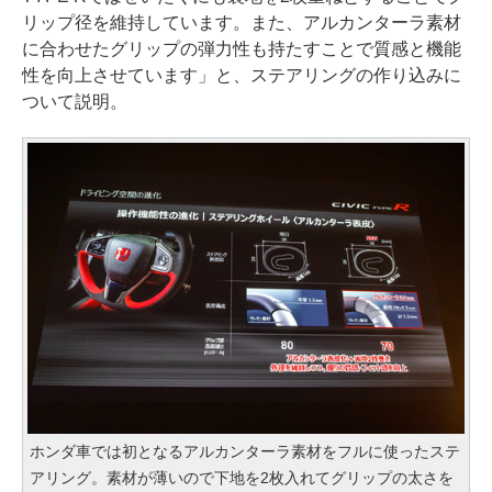
リップ径を維持しています。また、アルカンターラ素材
に合わせたグリップの弾力性も持たすことで質感と機能
性を向上させています」と、ステアリングの作り込みに
ついて説明。
ホンダ車では初となるアルカンターラ素材をフルに使ったステ
アリング。素材が薄いので下地を2枚入れてグリップの太さを