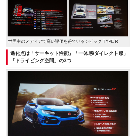
世界中のメディアで高い評価を得ているシビック TYPE R
進化点は「サーキット性能」「一体感/ダイレクト感」
「ドライビング空間」の3つ