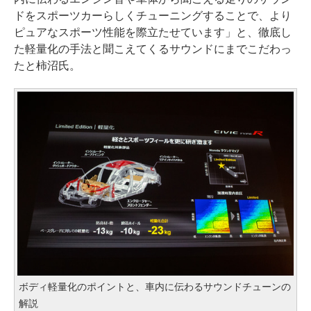
ドをスポーツカーらしくチューニングすることで、より
ピュアなスポーツ性能を際立たせています」と、徹底し
た軽量化の手法と聞こえてくるサウンドにまでこだわっ
たと柿沼氏。
ボディ軽量化のポイントと、車内に伝わるサウンドチューンの
解説