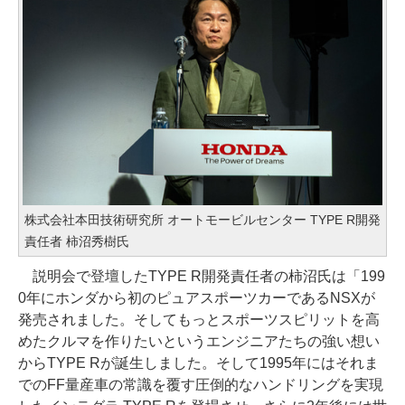
株式会社本田技術研究所 オートモービルセンター TYPE R開発
責任者 柿沼秀樹氏
説明会で登壇したTYPE R開発責任者の柿沼氏は「199
0年にホンダから初のピュアスポーツカーであるNSXが
発売されました。そしてもっとスポーツスピリットを高
めたクルマを作りたいというエンジニアたちの強い想い
からTYPE Rが誕生しました。そして1995年にはそれま
でのFF量産車の常識を覆す圧倒的なハンドリングを実現