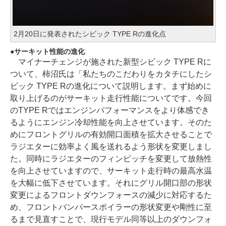
2月20日に発表されたシビック TYPE Rの進化点
サーキット性能の進化
マイナーチェンジが施された新型シビック TYPE Rに
ついて、柿沼氏は「私たちのこだわりをカタチにしたシ
ビック TYPE Rの進化について説明します。まず始めに
取り上げるのがサーキット走行性能についてです。今回
のTYPE Rではエンジンパフォーマンスをより体感でき
るようにエンジン冷却性能を向上させています。そのた
めにフロントグリルの有効開口面積を拡大させることで
ラジエターに効率よく風を送れるよう形状を変更しまし
た。同時にラジエターのフィンピッチを変更して放熱性
を向上させていますので、サーキット走行時の最高水温
を大幅に低下させています。それにグリル開口部の形状
変更によるフロントダウンフォースの減少に対応するた
め、フロントバンパースポイラーの形状変更や剛性に至
るまで見直すことで、現行モデル同等以上のダウンフォ