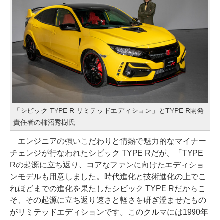
「シビック TYPE R リミテッドエディション」とTYPE R開発
責任者の柿沼秀樹氏
エンジニアの強いこだわりと情熱で魅力的なマイナー
チェンジが行なわれたシビック TYPE Rだが、「TYPE
Rの起源に立ち返り、コアなファンに向けたエディショ
ンモデルも用意しました。時代進化と技術進化の上でこ
れほどまでの進化を果たしたシビック TYPE Rだからこ
そ、その起源に立ち返り速さと軽さを研ぎ澄ませたもの
がリミテッドエディションです。このクルマには1990年