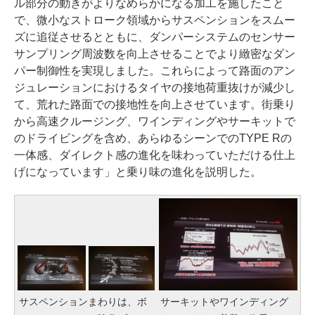
ル部分の動きがよりなめらかになる加工を施したこと
で、微小なストローク領域からサスペンションをスムー
ズに追従させるとともに、ダンパーシステムのセンサー
サンプリング周波数を向上させることでより緻密なダン
パー制御性を実現しました。これらによって路面のアン
ジュレーションにおけるタイヤの接地荷重抜けが減少し
て、荒れた路面での接地性を向上させています。街乗り
から高速クルージング、ワインディングやサーキットで
のドライビングを含め、あらゆるシーンでのTYPE Rの
一体感、ダイレクト感の進化を味わっていただける仕上
げになっています」と乗り味の進化を説明した。
サスペンションまわりは、ボ
サーキットやワインディング