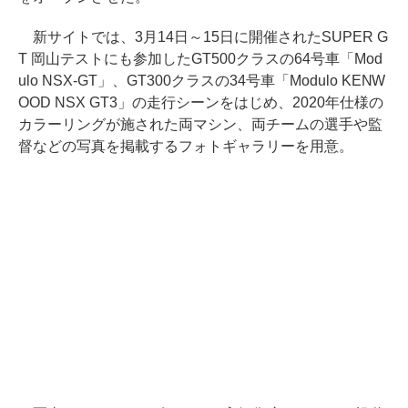
新サイトでは、3月14日～15日に開催されたSUPER G
T 岡山テストにも参加したGT500クラスの64号車「Mod
ulo NSX-GT」、GT300クラスの34号車「Modulo KENW
OOD NSX GT3」の走行シーンをはじめ、2020年仕様の
カラーリングが施された両マシン、両チームの選手や監
督などの写真を掲載するフォトギャラリーを用意。