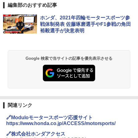
編集部のおすすめ記事
ホンダ、2021年四輪モータースポーツ参
戦体制発表 佐藤琢磨選手やF1参戦の角田
裕毅選手が決意表明
Google 検索で当サイトの記事を優先表示させる
関連リンク
🔗Moduloモータースポーツ応援サイト
https://www.honda.co.jp/ACCESS/motorsports/
🔗株式会社ホンダアクセス