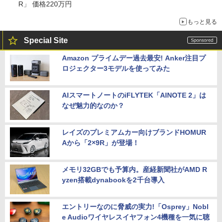
R」 価格220万円
もっと見る
Special Site
Amazon プライムデー過去最安! Anker注目プ
ロジェクター3モデルを使ってみた
AIスマートノートのiFLYTEK「AINOTE 2」は
なぜ魅力的なのか？
レイズのプレミアムカー向けブランドHOMUR
Aから「2×9R」が登場！
メモリ32GBでも予算内。産経新聞社がAMD R
yzen搭載dynabookを2千台導入
エントリーなのに脅威の実力!「Osprey」Nobl
e Audioワイヤレスイヤフォン4機種を一気に聴