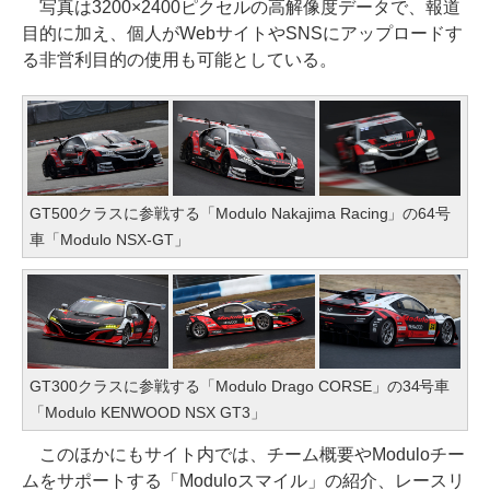
写真は3200×2400ピクセルの高解像度データで、報道
目的に加え、個人がWebサイトやSNSにアップロードす
る非営利目的の使用も可能としている。
GT500クラスに参戦する「Modulo Nakajima Racing」の64号
車「Modulo NSX-GT」
GT300クラスに参戦する「Modulo Drago CORSE」の34号車
「Modulo KENWOOD NSX GT3」
このほかにもサイト内では、チーム概要やModuloチー
ムをサポートする「Moduloスマイル」の紹介、レースリ