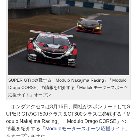
SUPER GTに参戦する「Modulo Nakajima Racing」「Modulo
Drago CORSE」の情報を紹介する「Moduloモータースポーツ
応援サイト」オープン
ホンダアクセスは3月16日、同社がスポンサードしてS
UPER GTのGT500クラス＆GT300クラスに参戦する「M
odulo Nakajima Racing」「Modulo Drago CORSE」の
情報を紹介する「
Moduloモータースポーツ応援サイト
」
をオープンさせた。