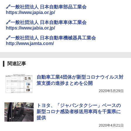
🔗一般社団法人 日本自動車部品工業会
https://www.japia.or.jp/
🔗一般社団法人 日本自動車車体工業会
https://www.jabia.or.jp/
🔗一般社団法人 日本自動車機械器具工業会
http://www.jamta.com/
関連記事
自動車工業4団体が新型コロナウイルス対
策支援の進捗まとめを公開
2020年5月29日
トヨタ、「ジャパンタクシー」ベースの
新型コロナ感染者移送用車両を千葉県に
提供
2020年4月21日