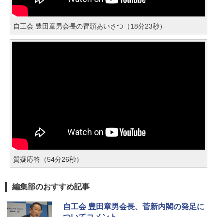
自工会 豊田章男会長の冒頭あいさつ（18分23秒）
質疑応答（54分26秒）
編集部のおすすめ記事
自工会 豊田章男会長、菅新内閣の発足に
ついてコメント