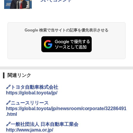
Google 検索で当サイトの記事を優先表示させる
関連リンク
🔗トヨタ自動車株式会社
https://global.toyota/jp/
🔗ニュースリリース
https://global.toyota/jp/newsroom/corporate/32286491
.html
🔗一般社団法人 日本自動車工業会
http://www.jama.or.jp/