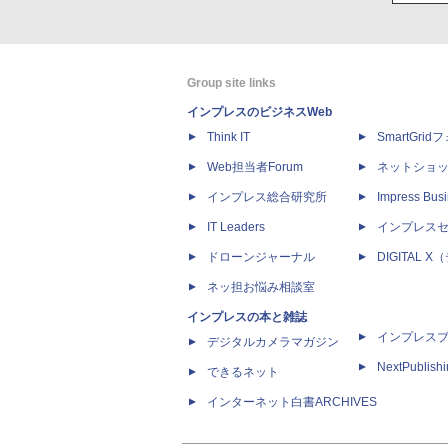
Group site links
インプレスのビジネスWeb
Think IT
SmartGri
Web担当者Forum
ネットショ
インプレス総合研究所
Impress Busi
IT Leaders
インプレス
ドローンジャーナル
DIGITAL
ネッ担お悩み相談室
インプレスの本と雑誌
インプレス
デジタルカメラマガジン
NextPublish
できるネット
インターネット白書ARCHIVES