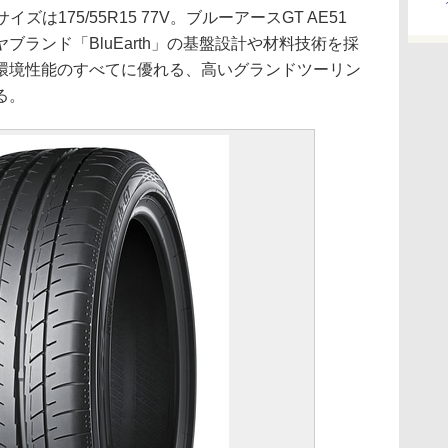
ズは175/55R15 77V。ブルーアースGT AE51
ランド「BluEarth」の基盤設計や材料技術を採
環境性能のすべてに優れる、高いグランドツーリン
る。