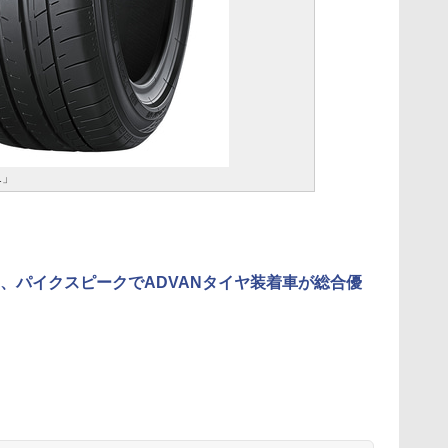
1」
、パイクスピークでADVANタイヤ装着車が総合優