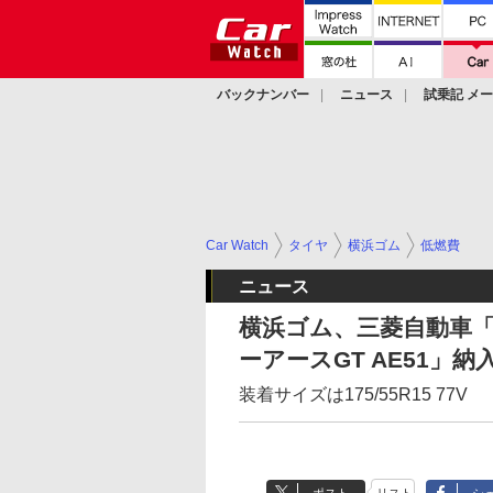
バックナンバー
ニュース
試乗記 メ
カスタム
Car Watch
タイヤ
横浜ゴム
低燃費
ニュース
横浜ゴム、三菱自動車
ーアースGT AE51」納
装着サイズは175/55R15 77V