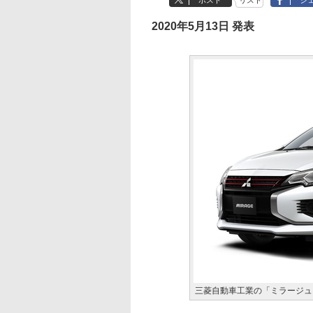
ポスト
リスト
シ
2020年5月13日 発表
三菱自動車工業の「ミラージュ