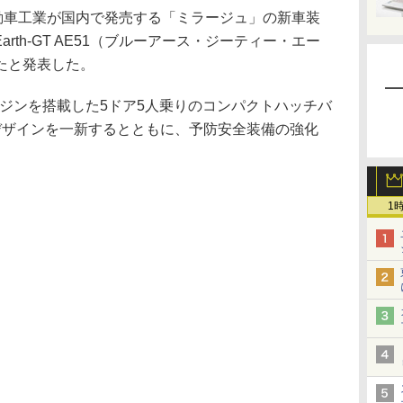
動車工業が国内で発売する「ミラージュ」の新車装
arth-GT AE51（ブルーアース・ジーティー・エー
たと発表した。
ジンを搭載した5ドア5人乗りのコンパクトハッチバ
デザインを一新するとともに、予防安全装備の強化
1