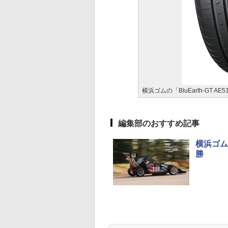
横浜ゴムの「BluEarth-GT AE5
編集部のおすすめ記事
横浜ゴム
勝