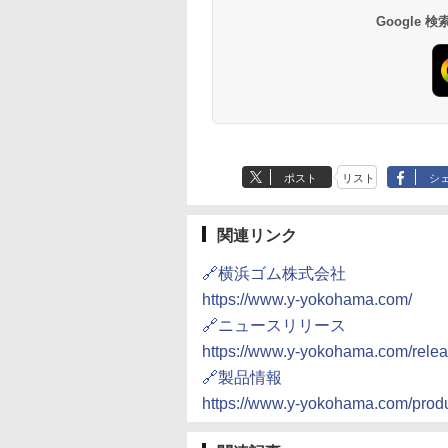
Google
ポスト
リスト
シ
関連リンク
🔗横浜ゴム株式会社
https://www.y-yokohama.com/
🔗ニュースリリース
https://www.y-yokohama.com/rele
🔗製品情報
https://www.y-yokohama.com/produc