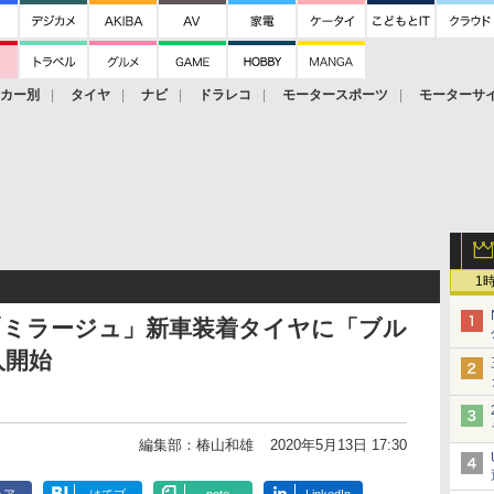
ーカー別
タイヤ
ナビ
ドラレコ
モータースポーツ
モーターサ
1
「ミラージュ」新車装着タイヤに「ブル
入開始
編集部：椿山和雄
2020年5月13日 17:30