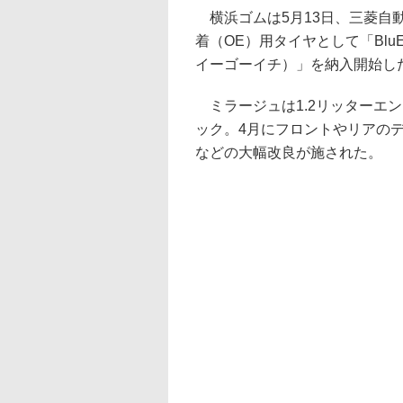
横浜ゴムは5月13日、三菱自
着（OE）用タイヤとして「BluE
イーゴーイチ）」を納入開始し
ミラージュは1.2リッターエン
ック。4月にフロントやリアの
などの大幅改良が施された。