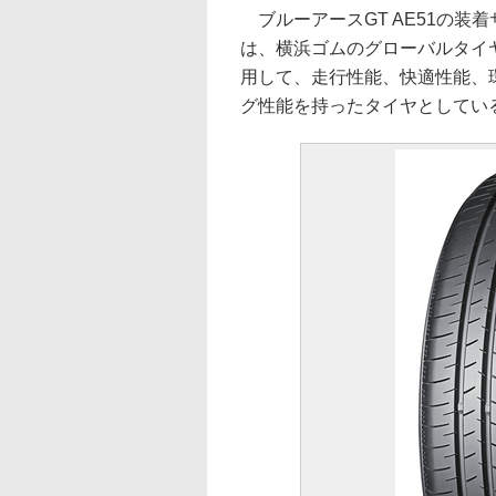
ブルーアースGT AE51の装着サイ
は、横浜ゴムのグローバルタイヤブ
用して、走行性能、快適性能、
グ性能を持ったタイヤとしてい