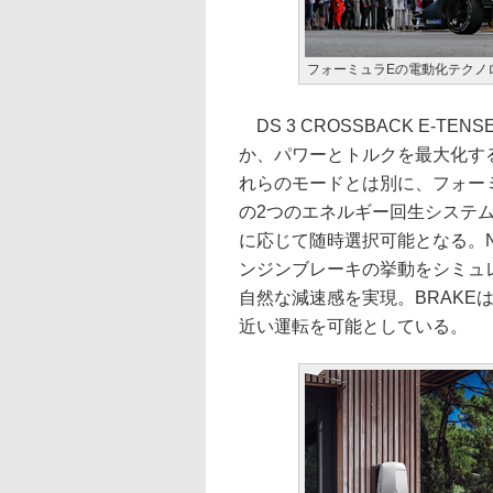
フォーミュラEの電動化テクノロ
DS 3 CROSSBACK E-T
か、パワーとトルクを最大化する
れらのモードとは別に、フォーミ
の2つのエネルギー回生システ
に応じて随時選択可能となる。N
ンジンブレーキの挙動をシミュ
自然な減速感を実現。BRAKEは
近い運転を可能としている。