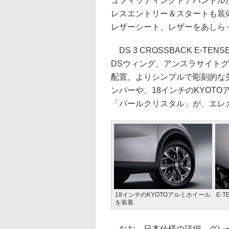
ュフィッティングドアハンドル
レスエントリー＆スタートも装備。
レザーシート、レザーをあしら
DS 3 CROSSBACK E-
DSウィング、アンスラサイトグ
配置。よりシンプルで彫刻的な
ンパーや、18インチのKYOTO
「パールクリスタル」が、エレ
18インチのKYOTOアルミホイール
E-
を装着
なお、日本仕様の詳細、グレー