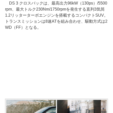
DS 3 クロスバックは、最高出力96kW（130ps）/5500
rpm、最大トルク230Nm/1750rpmを発生する直列3気筒
1.2リッターターボエンジンを搭載するコンパクトSUV。
トランスミッションは8速ATを組み合わせ、駆動方式は2
WD（FF）となる。