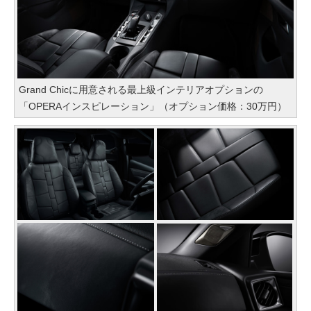
Grand Chicに用意される最上級インテリアオプションの
「OPERAインスピレーション」（オプション価格：30万円）