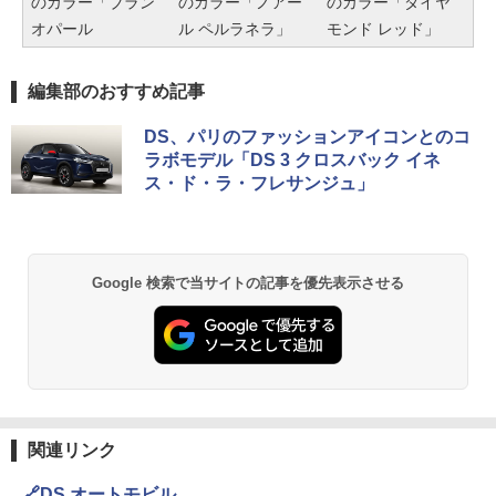
のカラー「ブラン
のカラー「ノアー
のカラー「ダイヤ
オパール
ル ペルラネラ」
モンド レッド」
編集部のおすすめ記事
DS、パリのファッションアイコンとのコ
ラボモデル「DS 3 クロスバック イネ
ス・ド・ラ・フレサンジュ」
Google 検索で当サイトの記事を優先表示させる
関連リンク
🔗DS オートモビル