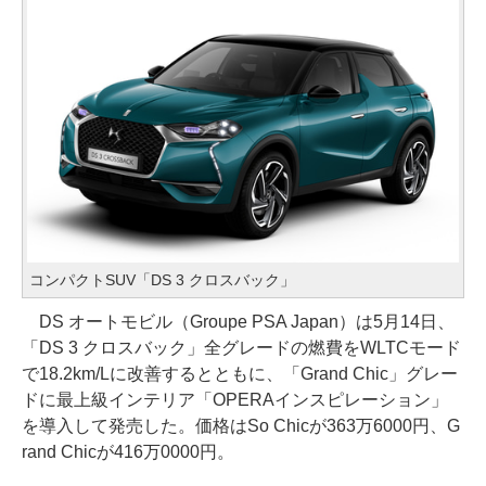
コンパクトSUV「DS 3 クロスバック」
DS オートモビル（Groupe PSA Japan）は5月14日、
「DS 3 クロスバック」全グレードの燃費をWLTCモード
で18.2km/Lに改善するとともに、「Grand Chic」グレー
ドに最上級インテリア「OPERAインスピレーション」
を導入して発売した。価格はSo Chicが363万6000円、G
rand Chicが416万0000円。