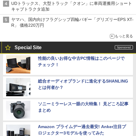
UDトラックス、大型トラック「クオン」に車両運搬用ショート
キャブトラクタ追加
ヤマハ、国内向けフラグシップ四輪バギー「グリズリーEPS XT-
R」 価格220万円
もっと見る
Special Site
性能の良いお得な中古PC情報はこのページで
チェック！
総合オーディオブランドに進化するSHANLING
とは何者か？
ソニーミラーレス一眼の大特集！ 見どころ記事
まとめ
Amazon プライムデー過去最安! Anker注目プ
ロジェクター3モデルを使ってみた