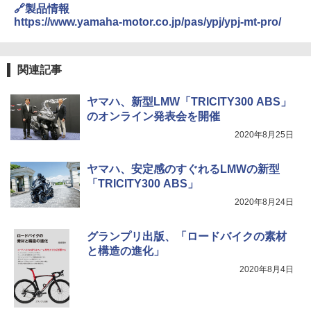
🔗製品情報
https://www.yamaha-motor.co.jp/pas/ypj/ypj-mt-pro/
関連記事
ヤマハ、新型LMW「TRICITY300 ABS」
のオンライン発表会を開催
2020年8月25日
ヤマハ、安定感のすぐれるLMWの新型
「TRICITY300 ABS」
2020年8月24日
グランプリ出版、「ロードバイクの素材
と構造の進化」
2020年8月4日