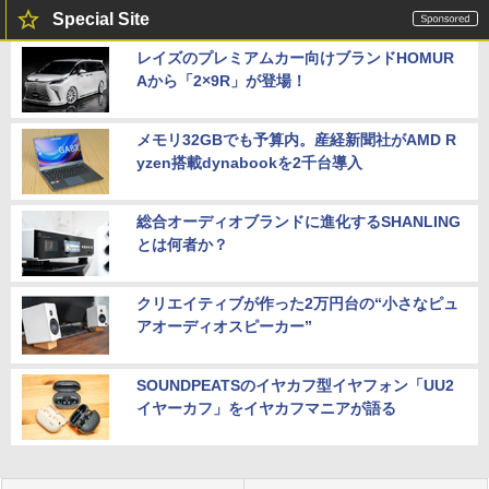
Special Site
レイズのプレミアムカー向けブランドHOMUR
Aから「2×9R」が登場！
メモリ32GBでも予算内。産経新聞社がAMD R
yzen搭載dynabookを2千台導入
総合オーディオブランドに進化するSHANLING
とは何者か？
クリエイティブが作った2万円台の“小さなピュ
アオーディオスピーカー”
SOUNDPEATSのイヤカフ型イヤフォン「UU2
イヤーカフ」をイヤカフマニアが語る