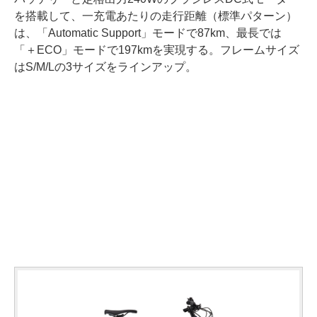
を搭載して、一充電あたりの走行距離（標準パターン）
は、「Automatic Support」モードで87km、最長では
「＋ECO」モードで197kmを実現する。フレームサイズ
はS/M/Lの3サイズをラインアップ。