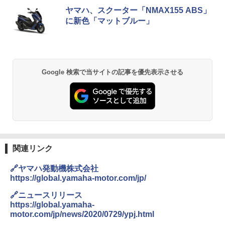
ヤマハ、スクーター「NMAX155 ABS」
に新色「マットブルー」
Google 検索で当サイトの記事を優先表示させる
関連リンク
🔗ヤマハ発動機株式会社
https://global.yamaha-motor.com/jp/
🔗ニュースリリース
https://global.yamaha-
motor.com/jp/news/2020/0729/ypj.html