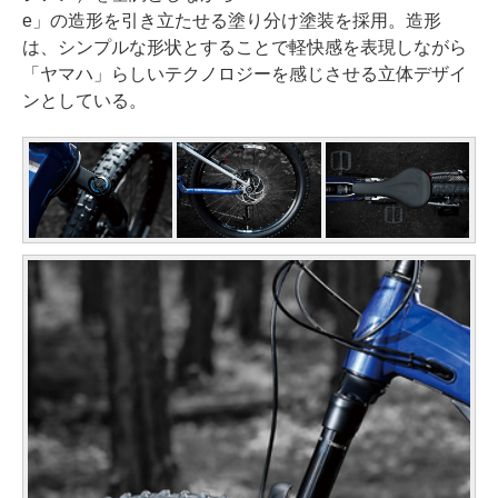
e」の造形を引き立たせる塗り分け塗装を採用。造形
は、シンプルな形状とすることで軽快感を表現しながら
「ヤマハ」らしいテクノロジーを感じさせる立体デザイ
ンとしている。