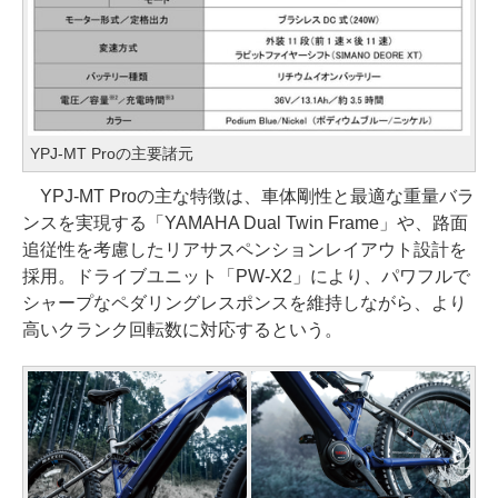
YPJ-MT Proの主要諸元
YPJ-MT Proの主な特徴は、車体剛性と最適な重量バラ
ンスを実現する「YAMAHA Dual Twin Frame」や、路面
追従性を考慮したリアサスペンションレイアウト設計を
採用。ドライブユニット「PW-X2」により、パワフルで
シャープなペダリングレスポンスを維持しながら、より
高いクランク回転数に対応するという。