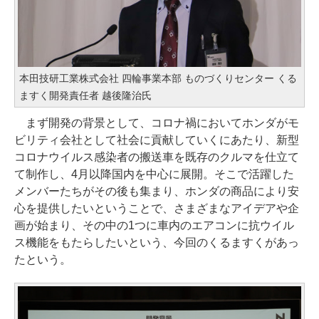
本田技研工業株式会社 四輪事業本部 ものづくりセンター くる
ますく開発責任者 越後隆治氏
まず開発の背景として、コロナ禍においてホンダがモ
ビリティ会社として社会に貢献していくにあたり、新型
コロナウイルス感染者の搬送車を既存のクルマを仕立て
て制作し、4月以降国内を中心に展開。そこで活躍した
メンバーたちがその後も集まり、ホンダの商品により安
心を提供したいということで、さまざまなアイデアや企
画が始まり、その中の1つに車内のエアコンに抗ウイル
ス機能をもたらしたいという、今回のくるますくがあっ
たという。