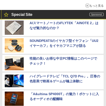
もっと見る
Special Site
AIスマートノートのiFLYTEK「AINOTE 2」は
なぜ魅力的なのか？
SOUNDPEATSのイヤカフ型イヤフォン「UU2
イヤーカフ」をイヤカフマニアが語る
性能の良いお得な中古PC情報はこのページで
チェック！
ハイグレードテレビ「TCL Q7D Pro」。圧巻の
色彩美で映画＆ゲームが極上体験に
「A&ultima SP4000T」の魅力！ポケットに入
るオーディオの醍醐味