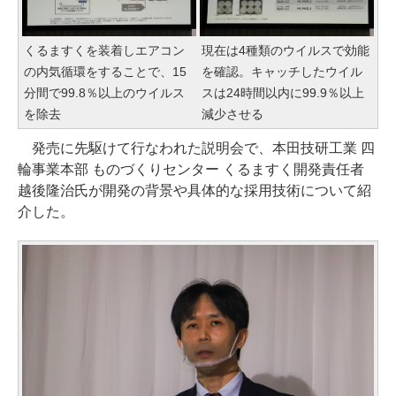
くるますくを装着しエアコン
現在は4種類のウイルスで効能
の内気循環をすることで、15
を確認。キャッチしたウイル
分間で99.8％以上のウイルス
スは24時間以内に99.9％以上
を除去
減少させる
発売に先駆けて行なわれた説明会で、本田技研工業 四
輪事業本部 ものづくりセンター くるますく開発責任者
越後隆治氏が開発の背景や具体的な採用技術について紹
介した。