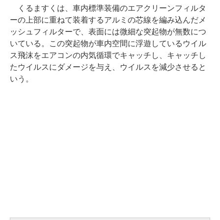
くるますくは、車内標準装備のエアクリーンフィルタ
ーの上部に重ねて装着するアルミの芯線を編み込んだメ
ッシュフィルターで、表面には微細な突起物が無数につ
いている。この突起物が車内空間に浮遊しているウイル
ス飛沫をエアコンの内気循環でキャッチし、キャッチし
たウイルスにダメージを与え、ウイルスを減少させると
いう。