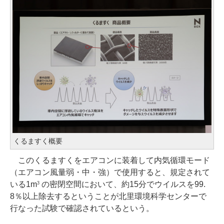
くるますく概要
このくるますくをエアコンに装着して内気循環モード
（エアコン風量弱・中・強）で使用すると、規定されて
いる1m
の密閉空間において、約15分でウイルスを99.
3
8％以上除去するということが北里環境科学センターで
行なった試験で確認されているという。