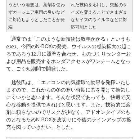
うという着想は、薬剤を使わ
れた技術を応用し、突起のサ
ずカーシェア車両の臭いなど
イズを変えることでさまざま
に対応しようとしたことが発
なサイズのウイルスなどに対
端
応可能とした
通常では「このような新技術は数年かかる」というも
のの、今回のN-BOXの発売、ウイルスの感染拡大の起こ
るであろう12月に照準を合わせ、ものづくりセンターお
よび用品を販売するホンダアクセスがワンチームとなっ
て、ごく短期間で開発した。
越後氏は、「エアコンの内気循環で効果を発揮いたし
ますので、これからの冬の寒い時期に窓を開けて換気し
にくいかと思います。そんな状況であっても、快適で安
心な移動を提供できればと思います。また、技術的に薬
剤に頼らないのでリスクが少なく、アドオンタイプのも
のとなるためN-BOXを皮切りに今後のラインアップの拡
充を図っていきたい」とした。