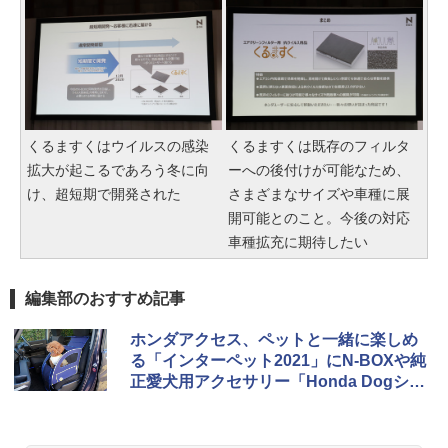
くるますくはウイルスの感染
くるますくは既存のフィルタ
拡大が起こるであろう冬に向
ーへの後付けが可能なため、
け、超短期で開発された
さまざまなサイズや車種に展
開可能とのこと。今後の対応
車種拡充に期待したい
編集部のおすすめ記事
ホンダアクセス、ペットと一緒に楽しめ
る「インターペット2021」にN-BOXや純
正愛犬用アクセサリー「Honda Dogシリ
ーズ」を出展