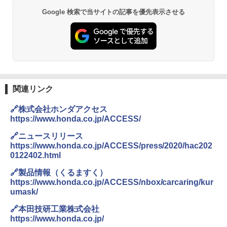
Google 検索で当サイトの記事を優先表示させる
関連リンク
🔗株式会社ホンダアクセス
https://www.honda.co.jp/ACCESS/
🔗ニュースリリース
https://www.honda.co.jp/ACCESS/press/2020/hac202
0122402.html
🔗製品情報（くるますく）
https://www.honda.co.jp/ACCESS/nbox/carcaring/kur
umask/
🔗本田技研工業株式会社
https://www.honda.co.jp/