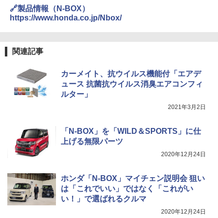
🔗製品情報（N-BOX）
https://www.honda.co.jp/Nbox/
関連記事
カーメイト、抗ウイルス機能付「エアデ
ュース 抗菌抗ウイルス消臭エアコンフィ
ルター」
2021年3月2日
「N-BOX」を「WILD＆SPORTS」に仕
上げる無限パーツ
2020年12月24日
ホンダ「N-BOX」マイチェン説明会 狙い
は「これでいい」ではなく「これがい
い！」で選ばれるクルマ
2020年12月24日