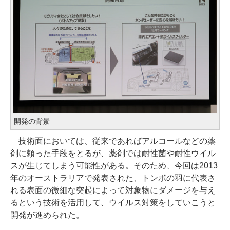
開発の背景
技術面においては、従来であればアルコールなどの薬
剤に頼った手段をとるが、薬剤では耐性菌や耐性ウイル
スが生じてしまう可能性がある。そのため、今回は2013
年のオーストラリアで発表された、トンボの羽に代表さ
れる表面の微細な突起によって対象物にダメージを与え
るという技術を活用して、ウイルス対策をしていこうと
開発が進められた。