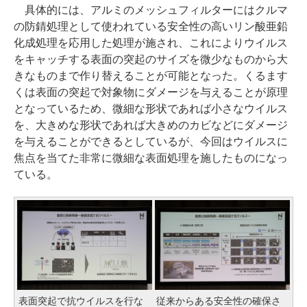
具体的には、アルミのメッシュフィルターにはクルマ
の防錆処理として使われている安全性の高いリン酸亜鉛
化成処理を応用した処理が施され、これによりウイルス
をキャッチする表面の突起のサイズを微少なものから大
きなものまで作り替えることが可能となった。くるます
くは表面の突起で対象物にダメージを与えることが原理
となっているため、微細な形状であれば小さなウイルス
を、大きめな形状であれば大きめのカビなどにダメージ
を与えることができるとしているが、今回はウイルスに
焦点を当てた非常に微細な表面処理を施したものになっ
ている。
表面突起で抗ウイルスを行な
従来からある安全性の確保さ