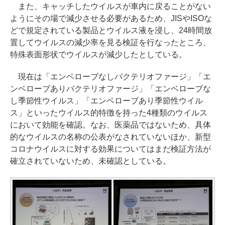
また、キャッチしたウイルスが車内に戻ることがない
ようにその場で減少させる必要があるため、JISやISOな
どで規定されている製品とウイルス液を浸し、24時間放
置してウイルスの減少率を見る検証を行なったところ、
特殊表面形状でウイルスが減少したとしている。
現在は「エンベローブなしバクテリオファージ」「エ
ンベローブありバクテリオファージ」「エンベローブな
し季節性ウイルス」「エンベローブあり季節性ウイル
ス」といったウイルス的特徴を持った4種類のウイルス
において効能を確認。なお、医薬品ではないため、具体
的なウイルスの名称の公表がなされていないほか、新型
コロナウイルスに対する効果についてはまだ検証方法が
確立されていないため、未確認としている。