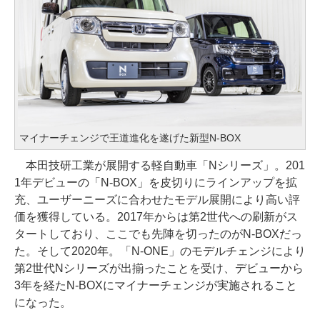
マイナーチェンジで王道進化を遂げた新型N-BOX
本田技研工業が展開する軽自動車「Nシリーズ」。201
1年デビューの「N-BOX」を皮切りにラインアップを拡
充、ユーザーニーズに合わせたモデル展開により高い評
価を獲得している。2017年からは第2世代への刷新がス
タートしており、ここでも先陣を切ったのがN-BOXだっ
た。そして2020年。「N-ONE」のモデルチェンジにより
第2世代Nシリーズが出揃ったことを受け、デビューから
3年を経たN-BOXにマイナーチェンジが実施されること
になった。