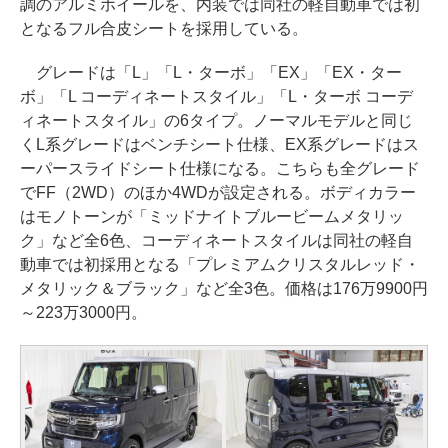
調のアルミホイールを、内装では同社の軽自動車では初
となるフル合皮シートを採用している。
グレードは「L」「L・ターボ」「EX」「EX・ター
ボ」「L コーディネートスタイル」「L・ターボ コーデ
ィネートスタイル」の6タイプ。ノーマルモデルと同じ
くL系グレードはベンチシート仕様、EX系グレードはス
ーパースライドシート仕様になる。こちらも全グレード
でFF（2WD）のほか4WDが設定される。ボディカラー
はモノトーンが「ミッドナイトブルービームメタリッ
ク」など全6色、コーディネートスタイルは同社の軽自
動車では初採用となる「プレミアムクリスタルレッド・
メタリック＆ブラック」など全3色。価格は176万9900円
～223万3000円。