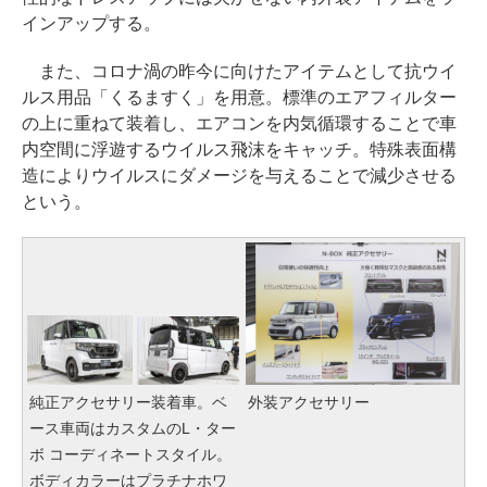
インアップする。
また、コロナ渦の昨今に向けたアイテムとして抗ウイ
ルス用品「くるますく」を用意。標準のエアフィルター
の上に重ねて装着し、エアコンを内気循環することで車
内空間に浮遊するウイルス飛沫をキャッチ。特殊表面構
造によりウイルスにダメージを与えることで減少させる
という。
純正アクセサリー装着車。ベ
外装アクセサリー
ース車両はカスタムのL・ター
ボ コーディネートスタイル。
ボディカラーはプラチナホワ