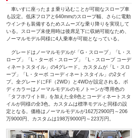
車いすに座ったまま乗り込むことが可能なスロープ車
も設定。低床フロアと640mmのスロープ幅、さらに電動
ウインチも装備するためスムーズな乗り降りを実現して
いる。スロープ未使用時は後席足下に収納可能なため、
ノーマルモデル同様に4人乗車が可能となっている。
グレードはノーマルモデルが「G・スロープ」「L・ス
ロープ」「L・ターボ・スロープ」「L・スロープ コーデ
ィネートスタイル」の4グレード。カスタムが「L・スロ
ープ」「L・ターボ コーディネートスタイル」の2タイ
プ。全グレードにFF（2WD）と4WDが設定される。ボ
ディカラーはノーマルモデルのモノトーンが専用色の
「タフホワイトIII」を加えた全8色とコーディネートスタ
イルが同様の全3色。カスタムは標準モデルと同様の設
定となる。価格はノーマルモデルが162万2900円～206
万9000円、カスタムは198万9000円～223万円。