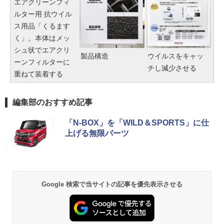
エアクリーンフィ
ルター用 抗ウイル
ス用品「くるます
く」。本体はメッ
シュ状でエアクリ
製品構造
ウイルスをキャッ
ーンフィルターに
チし減少させる
重ねて装着する
編集部のおすすめ記事
「N-BOX」を「WILD＆SPORTS」に仕
上げる無限パーツ
Google 検索で当サイトの記事を優先表示させる