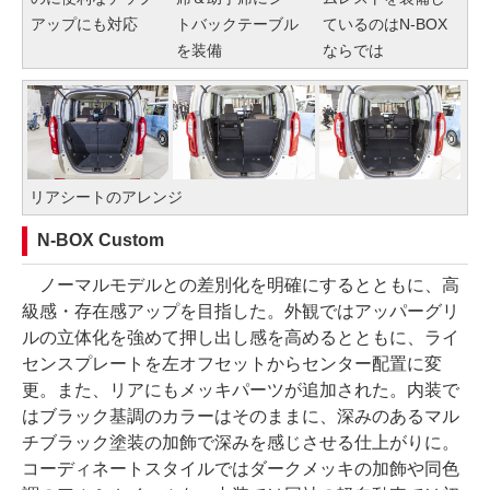
アップにも対応
トバックテーブル
ているのはN-BOX
を装備
ならでは
リアシートのアレンジ
N-BOX Custom
ノーマルモデルとの差別化を明確にするとともに、高
級感・存在感アップを目指した。外観ではアッパーグリ
ルの立体化を強めて押し出し感を高めるとともに、ライ
センスプレートを左オフセットからセンター配置に変
更。また、リアにもメッキパーツが追加された。内装で
はブラック基調のカラーはそのままに、深みのあるマル
チブラック塗装の加飾で深みを感じさせる仕上がりに。
コーディネートスタイルではダークメッキの加飾や同色