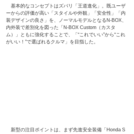
基本的なコンセプトはズバリ「王道進化」。既ユーザ
ーからの評価が高い「スタイルや外観」「安全性」「内
装デザインの良さ」を、ノーマルモデルとなるN-BOX、
内外装で差別化を図った「N-BOX Custom（カスタ
ム）」ともに強化することで、「“これでいい”から“これ
がいい！”で選ばれるクルマ」を目指した。
新型の注目ポイントは、まず先進安全装備「Honda S