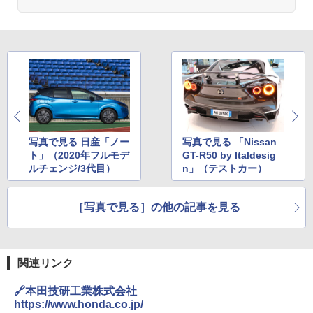
写真で見る 日産「ノー
写真で見る 「Nissan
ト」（2020年フルモデ
GT-R50 by Italdesig
ルチェンジ/3代目）
n」（テストカー）
［写真で見る］の他の記事を見る
関連リンク
🔗本田技研工業株式会社
https://www.honda.co.jp/