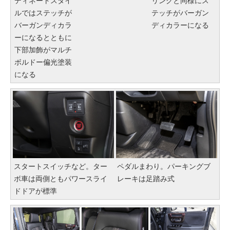
ディネートスタイ
リングと同様にス
ルではステッチが
テッチがバーガン
バーガンディカラ
ディカラーになる
ーになるとともに
下部加飾がマルチ
ボルドー偏光塗装
になる
スタートスイッチなど。ター
ペダルまわり。パーキングブ
ボ車は両側ともパワースライ
レーキは足踏み式
ドドアが標準