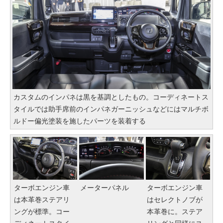
カスタムのインパネは黒を基調としたもの。コーディネートス
タイルでは助手席前のインパネガーニッシュなどにはマルチボ
ルドー偏光塗装を施したパーツを装着する
ターボエンジン車
メーターパネル
ターボエンジン車
は本革巻ステアリ
はセレクトノブが
ングが標準。コー
本革巻に。ステア