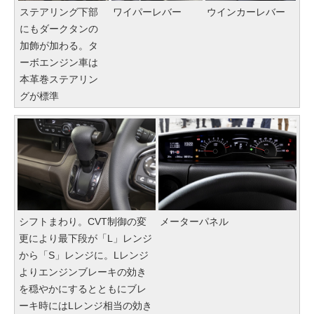
ステアリング下部
ワイパーレバー
ウインカーレバー
にもダークタンの
加飾が加わる。タ
ーボエンジン車は
本革巻ステアリン
グが標準
シフトまわり。CVT制御の変
メーターパネル
更により最下段が「L」レンジ
から「S」レンジに。Lレンジ
よりエンジンブレーキの効き
を穏やかにするとともにブレ
ーキ時にはLレンジ相当の効き