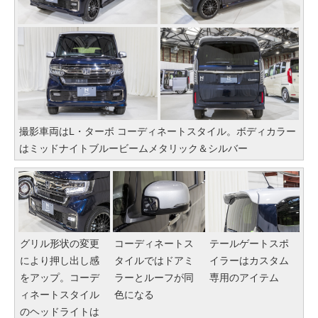
撮影車両はL・ターボ コーディネートスタイル。ボディカラー
はミッドナイトブルービームメタリック＆シルバー
グリル形状の変更
コーディネートス
テールゲートスポ
により押し出し感
タイルではドアミ
イラーはカスタム
をアップ。コーデ
ラーとルーフが同
専用のアイテム
ィネートスタイル
色になる
のヘッドライトは