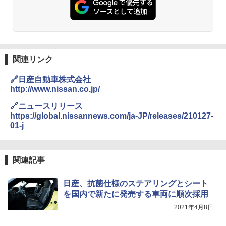
関連リンク
🔗日産自動車株式会社
http://www.nissan.co.jp/
🔗ニュースリリース
https://global.nissannews.com/ja-JP/releases/210127-
01-j
関連記事
日産、抗菌仕様のステアリングとシート
を国内で新たに発売する車両に順次採用
2021年4月8日