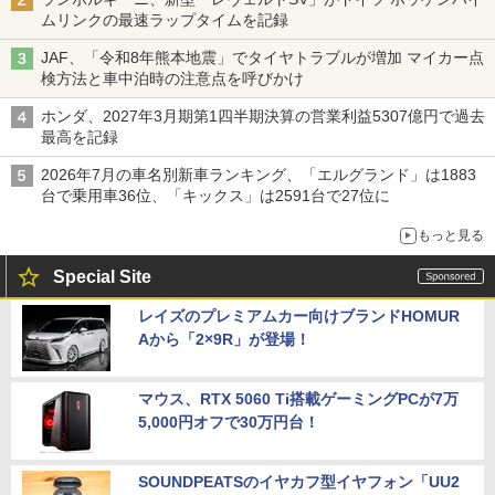
ムリンクの最速ラップタイムを記録
JAF、「令和8年熊本地震」でタイヤトラブルが増加 マイカー点
検方法と車中泊時の注意点を呼びかけ
ホンダ、2027年3月期第1四半期決算の営業利益5307億円で過去
最高を記録
2026年7月の車名別新車ランキング、「エルグランド」は1883
台で乗用車36位、「キックス」は2591台で27位に
もっと見る
Special Site
レイズのプレミアムカー向けブランドHOMUR
Aから「2×9R」が登場！
マウス、RTX 5060 Ti搭載ゲーミングPCが7万
5,000円オフで30万円台！
SOUNDPEATSのイヤカフ型イヤフォン「UU2