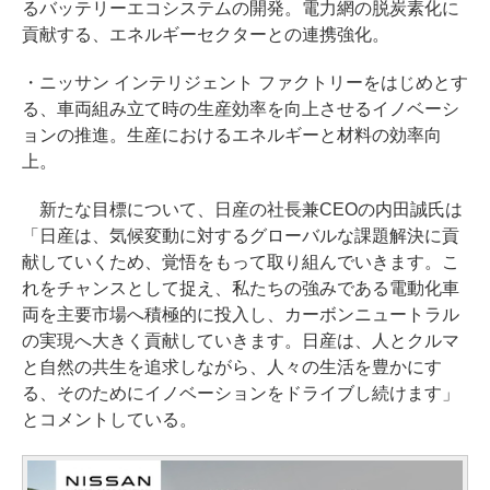
るバッテリーエコシステムの開発。電力網の脱炭素化に
貢献する、エネルギーセクターとの連携強化。
・ニッサン インテリジェント ファクトリーをはじめとす
る、車両組み立て時の生産効率を向上させるイノベーシ
ョンの推進。生産におけるエネルギーと材料の効率向
上。
新たな目標について、日産の社長兼CEOの内田誠氏は
「日産は、気候変動に対するグローバルな課題解決に貢
献していくため、覚悟をもって取り組んでいきます。こ
れをチャンスとして捉え、私たちの強みである電動化車
両を主要市場へ積極的に投入し、カーボンニュートラル
の実現へ大きく貢献していきます。日産は、人とクルマ
と自然の共生を追求しながら、人々の生活を豊かにす
る、そのためにイノベーションをドライブし続けます」
とコメントしている。