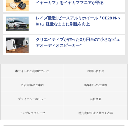
イヤーカフ」をイヤカフマニアが語る
レイズ鍛造1ピースアルミホイール「CE28 N-p
lus」軽量なままに剛性を向上
クリエイティブが作った2万円台の“小さなピュ
アオーディオスピーカー”
本サイトのご利用について
お問い合わせ
広告掲載のご案内
編集部へのご連絡
プライバシーポリシー
会社概要
インプレスグループ
特定商取引法に基づく表示