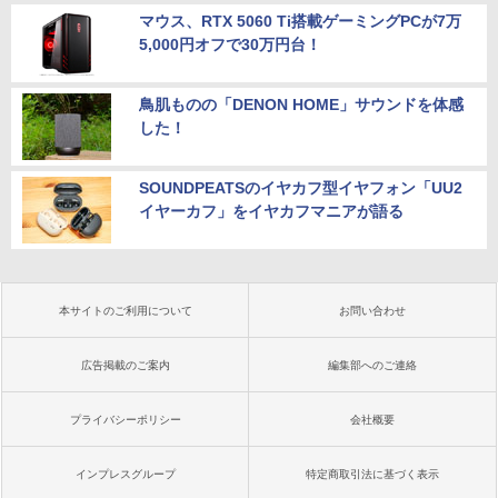
マウス、RTX 5060 Ti搭載ゲーミングPCが7万
5,000円オフで30万円台！
鳥肌ものの「DENON HOME」サウンドを体感
した！
SOUNDPEATSのイヤカフ型イヤフォン「UU2
イヤーカフ」をイヤカフマニアが語る
本サイトのご利用について
お問い合わせ
広告掲載のご案内
編集部へのご連絡
プライバシーポリシー
会社概要
インプレスグループ
特定商取引法に基づく表示