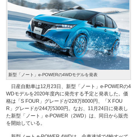
新型「ノート」e-POWERの4WDモデルを発表
日産自動車は12月23日、新型「ノート」e-POWERの4
WDモデルを2020年度内に発売する予定と発表した。価
格は「S FOUR」グレードが228万8000円、「X FOU
R」グレードが244万5300円。なお、11月24日に発表し
た新型「ノート」e-POWER（2WD）は、同日から販売
を開始している。
新型ノート e-POWER 4WDは、全車速域で4輪すべて