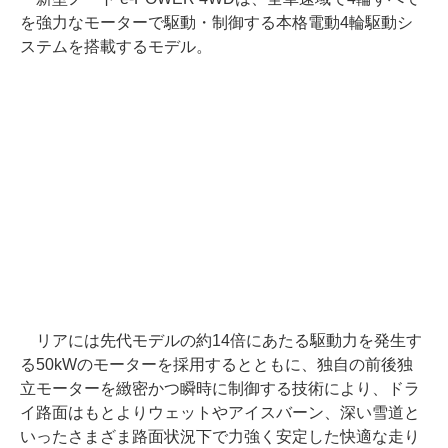
を強力なモーターで駆動・制御する本格電動4輪駆動シ
ステムを搭載するモデル。
リアには先代モデルの約14倍にあたる駆動力を発生す
る50kWのモーターを採用するとともに、独自の前後独
立モーターを緻密かつ瞬時に制御する技術により、ドラ
イ路面はもとよりウェットやアイスバーン、深い雪道と
いったさまざま路面状況下で力強く安定した快適な走り