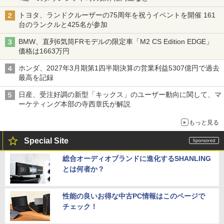
トヨタ、ランドクルーザーの75周年を祝うイベントを開催 161
台のランクルと425名が参加
BMW、直列6気筒FRモデルの限定車「M2 CS Edition EDGE」
価格は1663万円
ホンダ、2027年3月期第1四半期決算の営業利益5307億円で過去
最高を記録
日産、受注好調の新型「キックス」のユーザー動向に関して、マ
ーケティング本部の寺西章氏が解説
もっと見る
Special Site
総合オーディオブランドに進化するSHANLING
とは何者か？
性能の良いお得な中古PC情報はこのページで
チェック！