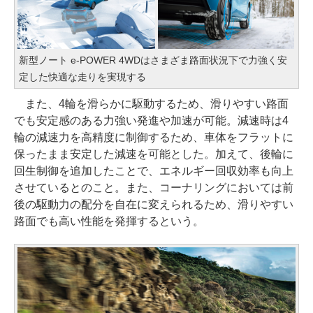
新型ノート e-POWER 4WDはさまざま路面状況下で力強く安
定した快適な走りを実現する
また、4輪を滑らかに駆動するため、滑りやすい路面
でも安定感のある力強い発進や加速が可能。減速時は4
輪の減速力を高精度に制御するため、車体をフラットに
保ったまま安定した減速を可能とした。加えて、後輪に
回生制御を追加したことで、エネルギー回収効率も向上
させているとのこと。また、コーナリングにおいては前
後の駆動力の配分を自在に変えられるため、滑りやすい
路面でも高い性能を発揮するという。