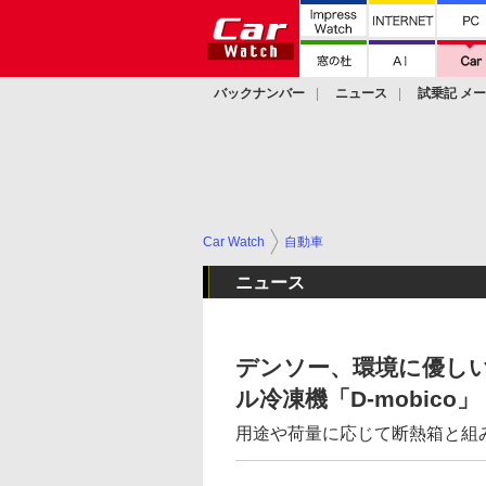
バックナンバー
ニュース
試乗記 メ
カスタム
Car Watch
自動車
ニュース
デンソー、環境に優し
ル冷凍機「D-mobico」
用途や荷量に応じて断熱箱と組