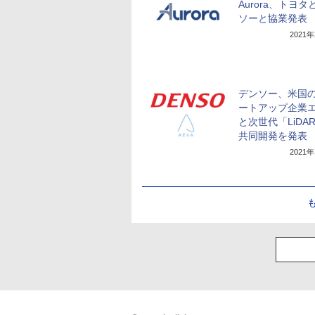
Aurora、トヨタ
ソーと協業発表
2021
デンソー、米国
ートアップ企業
と次世代「LiDA
共同開発を発表
2021