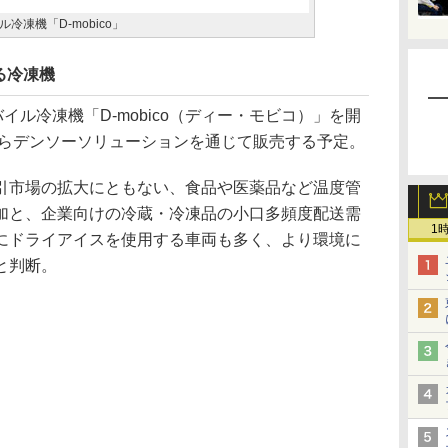
凍機「D-mobico」
る冷凍機
イル冷凍機「D-mobico（ディー・モビコ）」を開
からデンソーソリューションを通じて販売する予定。
市場の拡大にともない、食品や医薬品など温度管
加と、企業向けの冷蔵・冷凍品の小口多頻度配送需
1
にドライアイスを使用する車両も多く、より環境に
と判断。