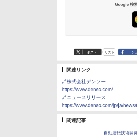
Google
ポスト
リスト
シ
関連リンク
🔗株式会社デンソー
https://www.denso.com/
🔗ニュースリリース
https://www.denso.com/jp/ja/new
関連記事
自動運転技術開