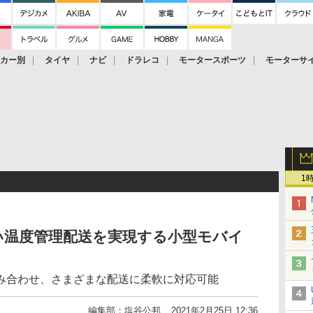
ーカー別
タイヤ
ナビ
ドラレコ
モータースポーツ
モーターサ
1
い温度管理配送を実現する小型モバイ
み合わせ、さまざまな配送に柔軟に対応可能
編集部：塩谷公邦
2021年2月25日 12:36