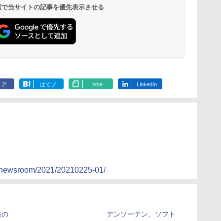
 検索で当サイトの記事を優先表示させる
ェア
はてブ
note
LinkedIn
s/newsroom/2021/20210225-01/
発の
デンソーテン、ソフト