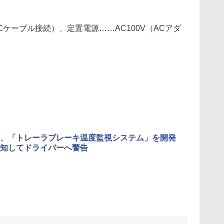
Cケーブル接続）、定置電源……AC100V（ACアダ
、「トレーラブレーキ温度監視システム」を開発
知してドライバーへ警告