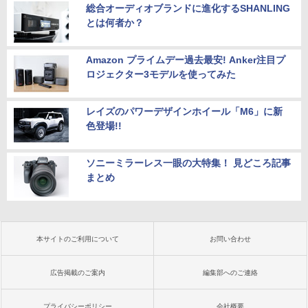
総合オーディオブランドに進化するSHANLING
とは何者か？
Amazon プライムデー過去最安! Anker注目プ
ロジェクター3モデルを使ってみた
レイズのパワーデザインホイール「M6」に新
色登場!!
ソニーミラーレス一眼の大特集！ 見どころ記事
まとめ
本サイトのご利用について
お問い合わせ
広告掲載のご案内
編集部へのご連絡
プライバシーポリシー
会社概要