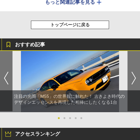
もっと関連記事を見る
トップページに戻る
おすすめ記事
注目の光岡「M55」の世界観に触れた！ 古きよき時代の
デザインエッセンスを再現した相棒にしたくなる1台
●
●
●
●
●
アクセスランキング