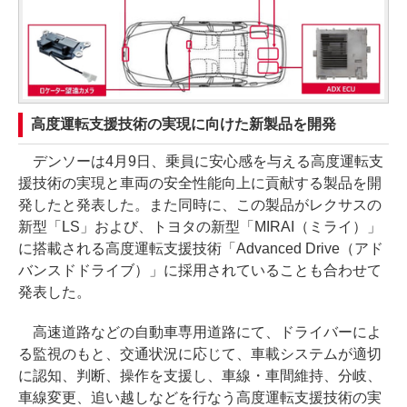
高度運転支援技術の実現に向けた新製品を開発
デンソーは4月9日、乗員に安心感を与える高度運転支
援技術の実現と車両の安全性能向上に貢献する製品を開
発したと発表した。また同時に、この製品がレクサスの
新型「LS」および、トヨタの新型「MIRAI（ミライ）」
に搭載される高度運転支援技術「Advanced Drive（アド
バンスドドライブ）」に採用されていることも合わせて
発表した。
高速道路などの自動車専用道路にて、ドライバーによ
る監視のもと、交通状況に応じて、車載システムが適切
に認知、判断、操作を支援し、車線・車間維持、分岐、
車線変更、追い越しなどを行なう高度運転支援技術の実