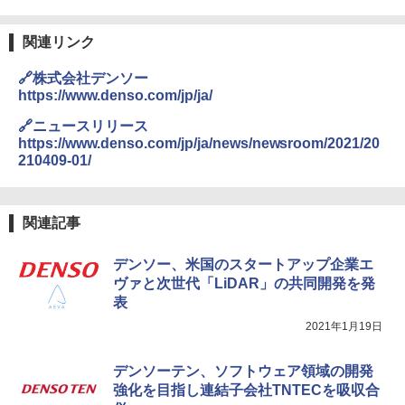
関連リンク
🔗株式会社デンソー
https://www.denso.com/jp/ja/
🔗ニュースリリース
https://www.denso.com/jp/ja/news/newsroom/2021/20
210409-01/
関連記事
デンソー、米国のスタートアップ企業エ
ヴァと次世代「LiDAR」の共同開発を発
表
2021年1月19日
デンソーテン、ソフトウェア領域の開発
強化を目指し連結子会社TNTECを吸収合