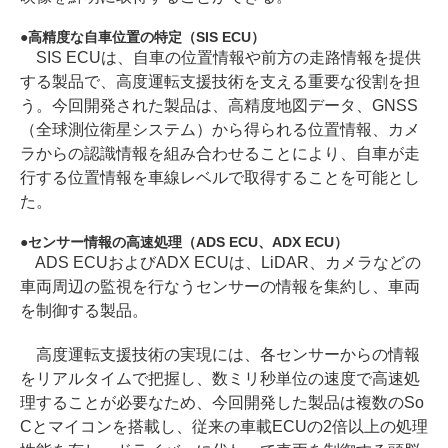
高精度な自車位置の特定（SIS ECU）
SIS ECUは、自車の位置情報や前方の走路情報を提供
する製品で、高度運転支援技術を支える重要な役割を担
う。今回開発された製品は、高精度地図データ、GNSS
（全球測位衛星システム）から得られる位置情報、カメ
ラからの認識情報を組み合わせることにより、自車が走
行する位置情報を車線レベルで取得することを可能とし
た。
センサー情報の高速処理（ADS ECU、ADX ECU）
ADS ECUおよびADX ECUは、LiDAR、カメラなどの
車両周辺の監視を行なうセンサーの情報を集約し、車両
を制御する製品。
高度運転支援技術の実現には、各センサーからの情報
をリアルタイムで把握し、数ミリ秒単位の速度で高速処
理することが必要なため、今回開発した製品は複数のSo
Cとマイコンを搭載し、従来の車載ECUの2倍以上の処理