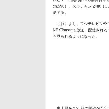
ch.596）、スカチャン 2 4
送する。
これにより、フジテレビNEXT
NEXTsmartで放送・配信さ
も見られるようになった。
史上最多全23戦の開催が予定さ