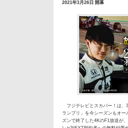
2021年3月26日 開幕
フジテレビとスカパー！は、3月2
ランプリ」を今シーズンもオール
ズンで終了した4KのF1放送が
レビNEXT契約者への無料付帯サ