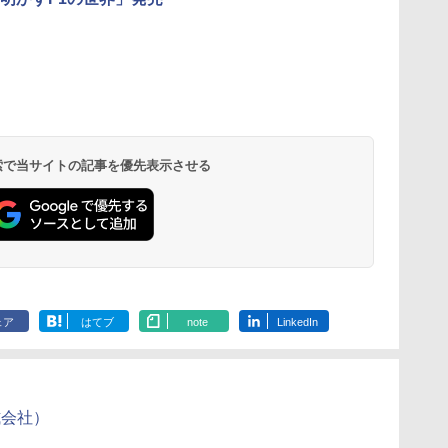
 検索で当サイトの記事を優先表示させる
ェア
はてブ
note
LinkedIn
式会社）