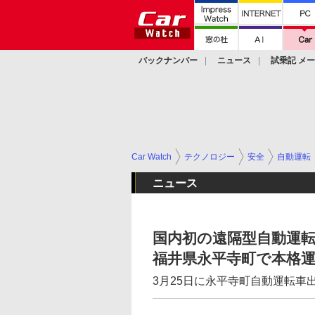
バックナンバー
ニュース
試乗記 メ
カスタム
Car Watch
テクノロジー
安全
自動運転
ニュース
国内初の遠隔型自動運
福井県永平寺町で本格
3月25日に永平寺町自動運転車