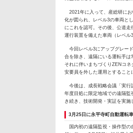
2021年に入って、産総研に
化が図られ、レベル3の車両と
にこれを認可。その後、公道走
運行装置を備えた車両（レベル
今回レベル3にアップグレード
合を除き、遠隔にいる運転手は
それに伴いまちづくりZENコ
安要員を外した運用とすること
今後は、成長戦略会議「実行計画
年度目処に限定地域での遠隔監
き続き、技術開発・実証を実施
3月25日に永平寺町自動運転
国内初の遠隔監視・操作型の自