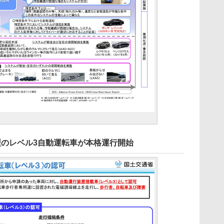
型のレベル3自動運転車が本格運行開始