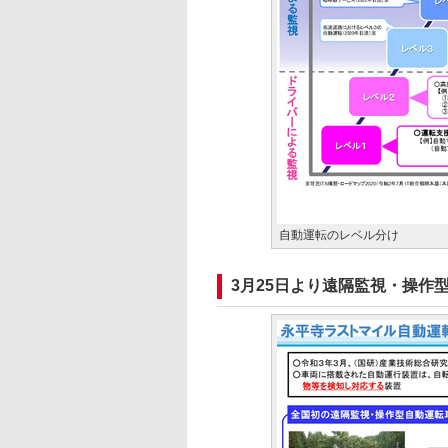
自動運転のレベル分け
3月25日より遠隔監視・操作