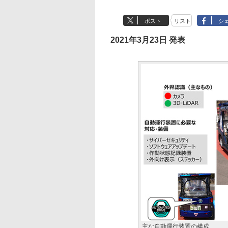
ポスト
リスト
シ
2021年3月23日 発表
主な自動運行装置の構成