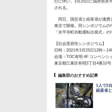
行に伴い、3月25日に福井県
される。
同日、国交省と経産省が連携し
東京で開催。同シンポジウムの
「永平寺町自動運転出発式」の
【社会受容性シンポジウム】
日時：2021年3月25日12時～1
会場：TOC有明 4F コンベン
東京都江東区有明3丁目4番10号
編集部のおすすめ記事
1人で2
経産省と