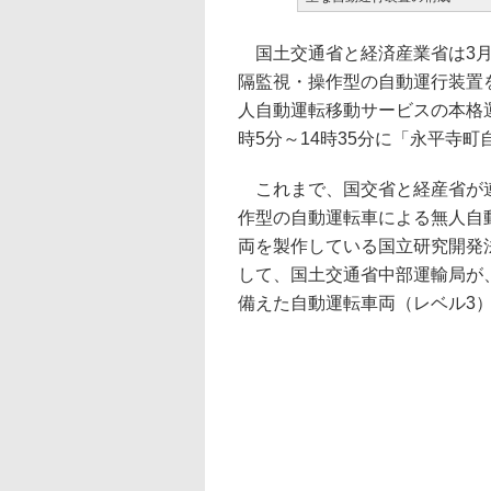
国土交通省と経済産業省は3月
隔監視・操作型の自動運行装置
人自動運転移動サービスの本格運
時5分～14時35分に「永平寺
これまで、国交省と経産省が連
作型の自動運転車による無人自
両を製作している国立研究開発
して、国土交通省中部運輸局が
備えた自動運転車両（レベル3