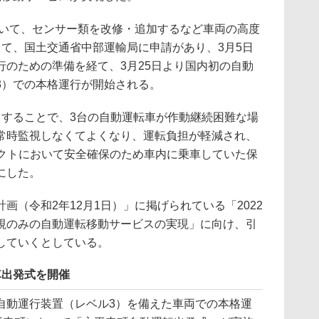
おいて、センサー類を改修・追加するなど車両の高度
して、国土交通省中部運輸局に申請があり、3月5日
行のための準備を経て、3月25日より国内初の自動
3）での本格運行が開始される。
することで、3台の自動運転車が作動継続困難な場
常時監視しなくてよくなり、運転負担が軽減され、
ネクトにおいて安全確保のため車内に乗車していた保
にした。
（令和2年12月1日）」に掲げられている「2022
視のみの自動運転移動サービスの実現」に向け、引
していくとしている。
車出発式を開催
動運行装置（レベル3）を備えた車両での本格運