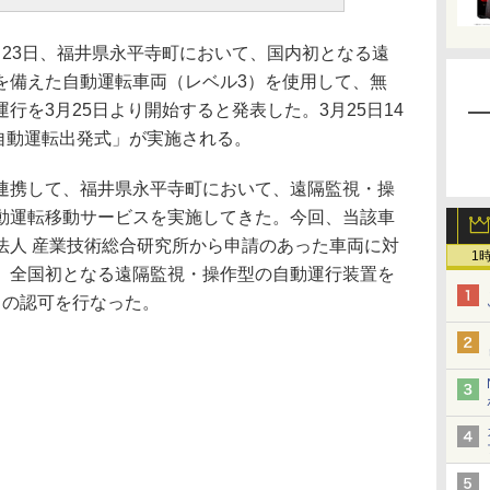
23日、福井県永平寺町において、国内初となる遠
を備えた自動運転車両（レベル3）を使用して、無
行を3月25日より開始すると発表した。3月25日14
町自動運転出発式」が実施される。
携して、福井県永平寺町において、遠隔監視・操
動運転移動サービスを実施してきた。今回、当該車
法人 産業技術総合研究所から申請のあった車両に対
1
、全国初となる遠隔監視・操作型の自動運行装置を
）の認可を行なった。