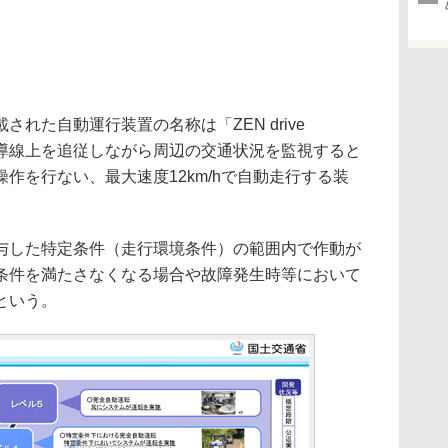
れた自動運行装置の名称は「ZEN drive
磁誘導線上を追従しながら周辺の交通状況を監視すると
作を行ない、最大速度12km/hで自動走行する装
した特定条件（走行環境条件）の範囲内で作動が
条件を満たさなくなる場合や故障発生時等において
という。