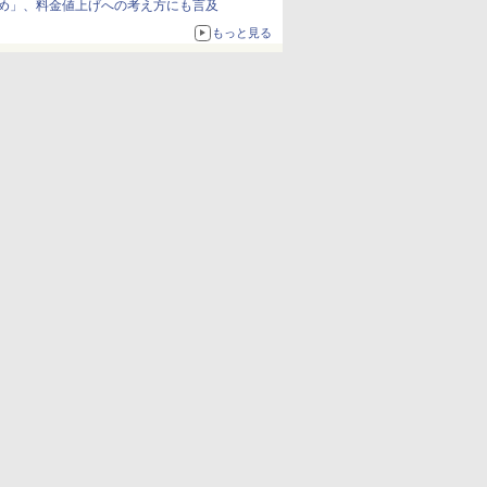
め」、料金値上げへの考え方にも言及
もっと見る