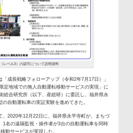
（レベル3）の認可について説明資料
「成長戦略フォローアップ（令和2年7月17日）」
に限定地域での無人自動運転移動サービスの実現」に
技術総合研究所（以下、産総研）に委託し、福井県永
型の自動運転車の実証実験を進めてきた。
2020年12月22日に、福井県永平寺町が、まちづ
、1名の遠隔監視・操作者が3台の自動運転車を同時
転移動サービスが実現した。