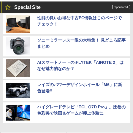
Special Site
性能の良いお得な中古PC情報はこのページで
チェック！
ソニーミラーレス一眼の大特集！ 見どころ記事
まとめ
AIスマートノートのiFLYTEK「AINOTE 2」は
なぜ魅力的なのか？
レイズのパワーデザインホイール「M6」に新
色登場!!
ハイグレードテレビ「TCL Q7D Pro」。圧巻の
色彩美で映画＆ゲームが極上体験に