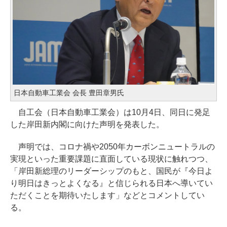
日本自動車工業会 会長 豊田章男氏
自工会（日本自動車工業会）は10月4日、同日に発足
した岸田新内閣に向けた声明を発表した。
声明では、コロナ禍や2050年カーボンニュートラルの
実現といった重要課題に直面している現状に触れつつ、
「岸田新総理のリーダーシップのもと、国民が『今日よ
り明日はきっとよくなる』と信じられる日本へ導いてい
ただくことを期待いたします」などとコメントしてい
る。