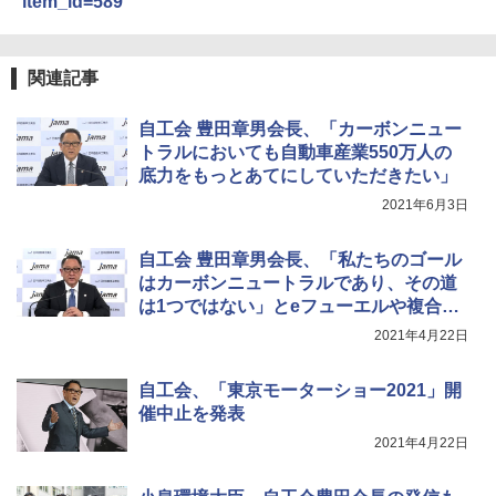
item_id=589
関連記事
自工会 豊田章男会長、「カーボンニュー
トラルにおいても自動車産業550万人の
底力をもっとあてにしていただきたい」
2021年6月3日
自工会 豊田章男会長、「私たちのゴール
はカーボンニュートラルであり、その道
は1つではない」とeフューエルや複合技
術活用を語る
2021年4月22日
自工会、「東京モーターショー2021」開
催中止を発表
2021年4月22日