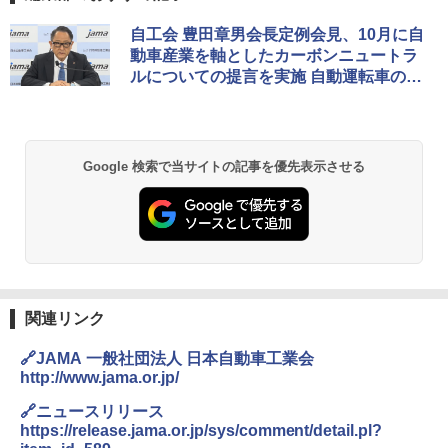
自工会 豊田章男会長定例会見、10月に自
動車産業を軸としたカーボンニュートラ
ルについての提言を実施 自動運転車の接
触事故、車検不正に関する質疑応答も
Google 検索で当サイトの記事を優先表示させる
関連リンク
🔗JAMA 一般社団法人 日本自動車工業会
http://www.jama.or.jp/
🔗ニュースリリース
https://release.jama.or.jp/sys/comment/detail.pl?