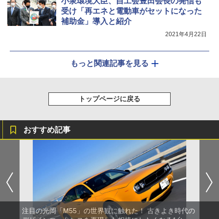
小泉環境大臣、自工会豊田会長の発信も
受け「再エネと電動車がセットになった
補助金」導入と紹介
2021年4月22日
もっと関連記事を見る
トップページに戻る
おすすめ記事
注目の光岡「M55」の世界観に触れた！ 古きよき時代の