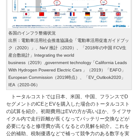
各国のインフラ整備状況
出所：電動車活用社会推進協議会「電動車活用促進ガイドブッ
ク（2020）」、NeV 推計（2020）、「2018年の中国 FCV生
産台数統計」Integrating the world
business（2019）,government technology「California Leads
With Hydrogen Powered Electric Cars 」（2019）「EAFO」
European Commission（2019時点）、「EV_Outlook2020」
IEA（2020-06）
トータルコストでは日本、米国、中国、フランスでD
セグメントのICEとEVを購入した場合のトータルコスト
の試算を紹介。初期費用はEVの方が高いほか、ライフサ
イクル内で走行距離が長くなってバッテリー交換などが
必要になると修理費が高くなるとの見解を紹介。これを
公的補助、税制優遇などで補って競争力のある数字を実