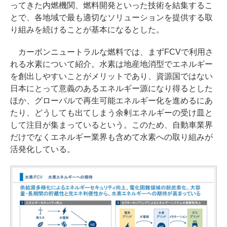
ってきた内燃機関、燃料開発といった技術を結集するこ
とで、各地域で最も適切なソリューションを提供する取
り組みを続けることが基本になるとした。
カーボンニュートラルな燃料では、まずFCVで利用さ
れる水素について紹介。水素は地産地消型でエネルギー
を創出しやすいことがメリットであり、資源国ではない
日本にとって意義のあるエネルギー源になり得るとした
ほか、グローバルで再生可能エネルギー化を進めるにあ
たり、どうしても出てしまう余剰エネルギーの受け皿と
して注目が集まっているという。このため、自動車業界
だけでなくエネルギー業界も含めて水素への取り組みが
活発化している。