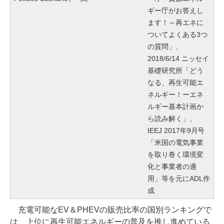
ギー庁がお答えし
ます！～再エネに
ついてよくある3つ
の質問」、
2018/6/14 ニッセイ
基礎研究所「どう
なる、再生可能エ
ネルギー！ーエネ
ルギー基本計画か
ら読み解く」、
IEEJ 2017年9月号
「米国の電気事業
を取り巻く環境変
化と事業者の適
用」等を元にADL作
成
充電可能なEV＆PHEVの販売比率の国別ランキングで
は、上位に再生可能エネルギーの普及を推し進めている