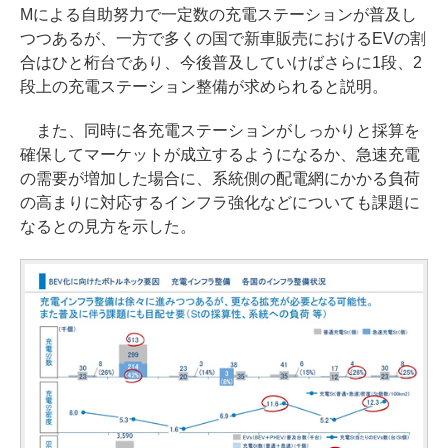
Mによる自助努力で一定数の充電ステーションが普及し
つつあるが、一方で多くの国で新車販売におけるEVの割
合はひと桁台であり、今後普及していけばさらに1段、2
段上の充電ステーション整備が求められると説明。
また、同時に各充電ステーションがしっかりと採算を
確保してマーケットが成立するようになるか、急速充電
の需要が増加した場合に、系統側の配電網にかかる負荷
の高まりに対応するインフラ強化などについても課題に
なるとの見方を示した。