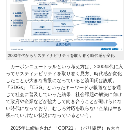
2000年代からサスティナビリティを取り巻く時代感が変化
カーボンニュートラルという考え方は、2000年代に入
ってサスティナビリティを取り巻く見方、時代感が変化
したことが大きな背景になっていると濱田氏は説明。
「SDGs」「ESG」といったキーワードが報道などを通
じて社会に普及していった結果、社会課題の解決に向け
て政府や企業などが協力して向き合うことが避けられな
い時代になっており、むしろ対応を取らない企業は生き
残っていけない状況になっているという。
2015年に締結された「COP21」（パリ協定）も大き