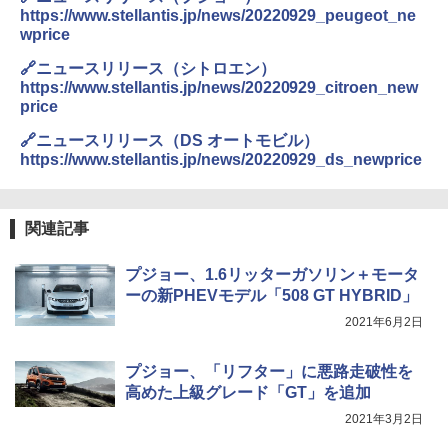
https://www.stellantis.jp/news/20220929_peugeot_ne
wprice
🔗ニュースリリース（シトロエン）
https://www.stellantis.jp/news/20220929_citroen_new
price
🔗ニュースリリース（DS オートモビル）
https://www.stellantis.jp/news/20220929_ds_newprice
関連記事
プジョー、1.6リッターガソリン＋モータ
ーの新PHEVモデル「508 GT HYBRID」
2021年6月2日
プジョー、「リフター」に悪路走破性を
高めた上級グレード「GT」を追加
2021年3月2日