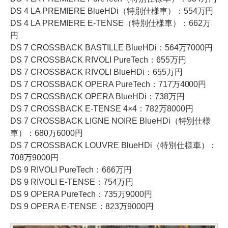
DS 4 LA PREMIERE BlueHDi（特別仕様車）：554万円
DS 4 LA PREMIERE E-TENSE（特別仕様車）：662万
円
DS 7 CROSSBACK BASTILLE BlueHDi：564万7000円
DS 7 CROSSBACK RIVOLI PureTech：655万円
DS 7 CROSSBACK RIVOLI BlueHDi：655万円
DS 7 CROSSBACK OPERA PureTech：717万4000円
DS 7 CROSSBACK OPERA BlueHDi：738万円
DS 7 CROSSBACK E-TENSE 4×4：782万8000円
DS 7 CROSSBACK LIGNE NOIRE BlueHDi（特別仕様
車）：680万6000円
DS 7 CROSSBACK LOUVRE BlueHDi（特別仕様車）：
708万9000円
DS 9 RIVOLI PureTech：666万円
DS 9 RIVOLI E-TENSE：754万円
DS 9 OPERA PureTech：735万9000円
DS 9 OPERA E-TENSE：823万9000円