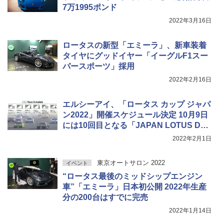
7万1995ポンド
2022年3月16日
ロータスの新型「エミーラ」、新車装着
タイヤにグッドイヤー「イーグルF1スー
パースポーツ」採用
2022年2月16日
エルシーアイ、「ロータス カップ ジャパ
ン2022」開催スケジュール決定 10月9日
には10回目となる「JAPAN LOTUS DAY
2022」併催
2022年2月1日
東京オートサロン 2022
イベント
“ロータス最後のミッドシップエンジン
車”「エミーラ」日本初公開 2022年生産
分の200台はすでに完売
2022年1月14日