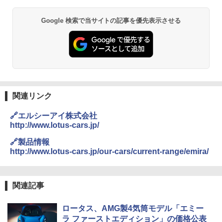
Google 検索で当サイトの記事を優先表示させる
関連リンク
🔗エルシーアイ株式会社
http://www.lotus-cars.jp/
🔗製品情報
http://www.lotus-cars.jp/our-cars/current-range/emira/
関連記事
ロータス、AMG製4気筒モデル「エミー
ラ ファーストエディション」の価格公表