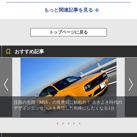
もっと関連記事を見る
トップページに戻る
おすすめ記事
注目の光岡「M55」の世界観に触れた！ 古きよき時代の
デザインエッセンスを再現した相棒にしたくなる1台
●
●
●
●
●