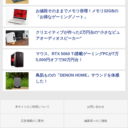
お値段そのままでメモリ倍増！メモリ32GBの
「お得なゲーミングノート」
クリエイティブが作った2万円台の“小さなピュ
アオーディオスピーカー”
マウス、RTX 5060 Ti搭載ゲーミングPCが7万
5,000円オフで30万円台！
鳥肌ものの「DENON HOME」サウンドを体感
した！
本サイトのご利用について
お問い合わせ
広告掲載のご案内
編集部へのご連絡