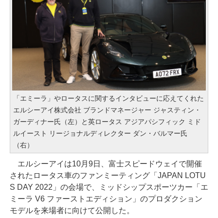
「エミーラ」やロータスに関するインタビューに応えてくれた
エルシーアイ株式会社 ブランドマネージャー ジャスティン・
ガーディナー氏（左）と英ロータス アジアパシフィック ミド
ルイースト リージョナルディレクター ダン・バルマー氏
（右）
エルシーアイは10月9日、富士スピードウェイで開催
されたロータス車のファンミーティング「JAPAN LOTU
S DAY 2022」の会場で、ミッドシップスポーツカー「エ
ミーラ V6 ファーストエディション」のプロダクション
モデルを来場者に向けて公開した。