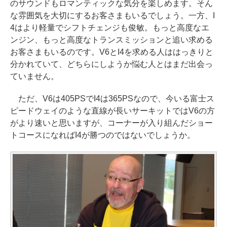
のサウンドもロマンティックな気分を楽しめます。そん
な雰囲気を大切にするお客さまもいるでしょう。一方、I
4はより軽量でシフトチェンジも俊敏。もっと高度なエ
ンジン、もっと高度なトランスミッションと追い求める
お客さまもいるのです。V6とI4を求める人ははっきりと
分かれていて、どちらにしようか悩む人とはまだ出会っ
ていません。
ただ、V6は405PSでI4は365PSなので、今いる富士ス
ピードウェイのような直線が長いサーキットではV6の方
がより速いと思いますが、コーナーが入り組んだショー
トコースになればI4が勝つのではないでしょうか。