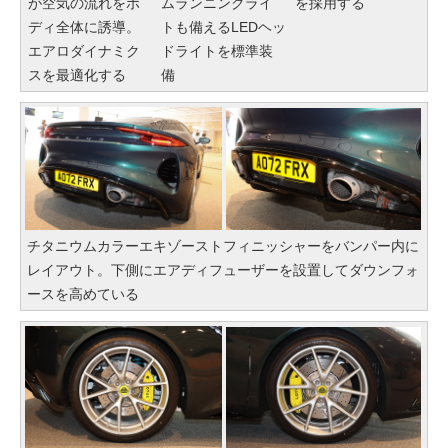
が空気の流れをボ
ムランニングライ
を採用する
ディ全体に誘導。
トも備えるLEDヘッ
エアロダイナミク
ドライトを標準装
スを最適化する
備
チタニウムカラーエキゾーストフィニッシャーをバンパー内に
レイアウト。下側にエアディフューザーを設置してダウンフォ
ースを高めている