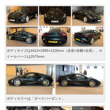
ボディサイズは4413×1895×1226mm（全長×全幅×全高）、ホ
イールベースは2575mm
ボディカラーは「ダークバーダント」