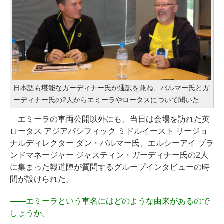
日本語も堪能なガーディナー氏が通訳を兼ね、バルマー氏とガ
ーディナー氏の2人からエミーラやロータスについて聞いた
エミーラの車両公開以外にも、当日は会場を訪れた英
ロータス アジアパシフィック ミドルイースト リージョ
ナルディレクター ダン・バルマー氏、エルシーアイ ブラ
ンドマネージャー ジャスティン・ガーディナー氏の2人
に集まった報道陣が質問するグループインタビューの時
間が設けられた。
――
エミーラという車名にはどのような由来があるので
しょうか。