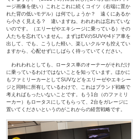
ージ画像を使い）これとこれに続くコイツ（右端に置か
れた背の低いモデル）は何でしょうか？ 遠くにあるか
ら小さく見える？ 違いますね、われわれは忘れていな
いのです。（エリーゼやエキシージに乗っている）その
人たちを忘れていません。まずはEVのSUVや4ドア車を
出して、でも、こうした軽い、楽しいクルマも控えてい
ますから、心配せずにしばらく待っていてください。
われわれとしても、ロータス車のオーナーがそれだけ
に乗っているわけではないことを知っています。ほかに
もファミリーカーとしてSUVなどをエリーゼやエキシー
ジと同時に所有しているわけで、これはブランド戦略で
考えればもったいないことです。もう1台（のファミリ
ーカー）もロータスにしてもらって、2台をガレージに
置いてくださいというのがこれからの経営戦略です。