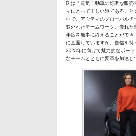
氏は「電気自動車の好調な販売
ィにとって正しい道であること
中で、アウディのグローバルチー
並外れたチームワーク、優れた
年度を無事に終えることができ
に直面していますが、自信を持
2023年に向けて魅力的なポー
なチームとともに変革を加速し