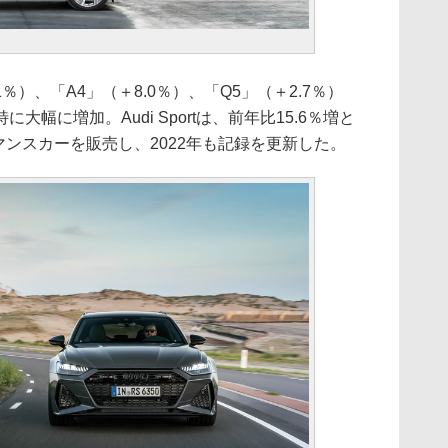
％）、「A4」（＋8.0％）、「Q5」（＋2.7％）
幅に増加。Audi Sportは、前年比15.6％増と
マンスカーを販売し、2022年も記録を更新した。