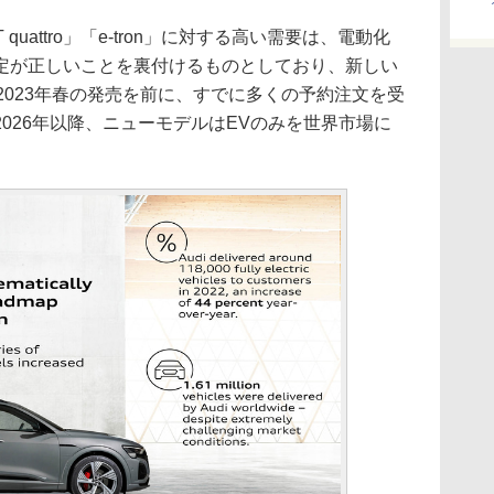
 GT quattro」「e-tron」に対する高い需要は、電動化
定が正しいことを裏付けるものとしており、新しい
」は、2023年春の発売を前に、すでに多くの予約注文を受
026年以降、ニューモデルはEVのみを世界市場に