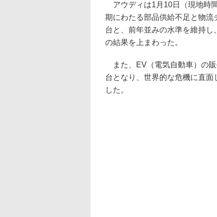
アウディは1月10日（現地時間
期にわたる部品供給不足と物流チ
台と、前年並みの水準を維持し、
の結果を上まわった。
また、EV（電気自動車）の販売台
台となり、世界的な危機に直面
した。