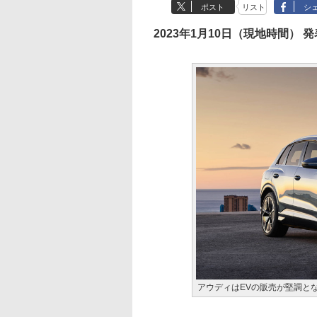
ポスト
リスト
シ
2023年1月10日（現地時間） 発
アウディはEVの販売が堅調と