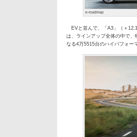
e-roadmap
EVと並んで、「A3」（＋12.1
は、ラインアップ全体の中で、特に大
なる4万5515台のハイパフォー