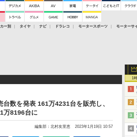
ーカー別
タイヤ
ナビ
ドラレコ
モータースポーツ
モーターサ
1
売台数を発表 161万4231台を販売し、
1万8196台に
編集部：北村友里恵
2023年1月19日 10:57