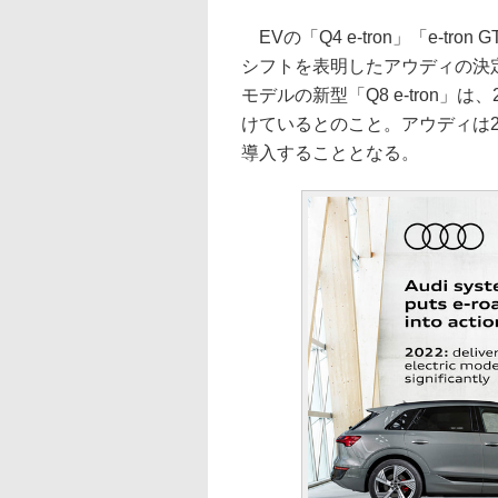
EVの「Q4 e-tron」「e-tron
シフトを表明したアウディの決
モデルの新型「Q8 e-tron
けているとのこと。アウディは2
導入することとなる。