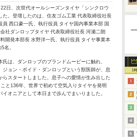
22日、次世代オールシーズンタイヤ「シンクロウ
した。登壇したのは、住友ゴム工業 代表取締役社長
員 西口豪一氏、執行役員 タイヤ国内事業本部 国
式会社ダンロップタイヤ 代表取締役社長 河瀬二朗
材料開発本部長 水野洋一氏、執行役員 タイヤ事業本
の5名。
氏は、ダンロップのブランドムービーに触れ、
、ジョン・ボイド・ダンロップという獣医師が、息
1
からスタートしました。息子への愛情が生み出した
こと136年、世界で初めて空気入りタイヤを発明
パイオニアとして本日まで歩んでまいりました。