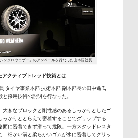
シンクロウェザー」のアンベールを行なった山本悟社長
たアクティブトレッド技術とは
 タイヤ事業本部 技術本部 副本部長の田中進氏
徴と採用技術の説明を行なった。
大きなブロックと剛性感のあるしっかりとしたゴ
しっかりととらえて密着することでグリップする
路面に密着できず滑って危険。一方スタッドレスタ
て、細かい溝と柔らかいゴムが氷に密着してグリッ