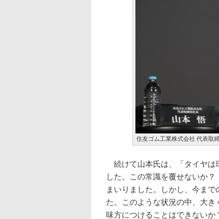
住友ゴム工業株式会社 代表取締
続けて山本氏は、「タイヤは環
した。この常識を覆せないか？
まいりました。しかし、今まで
た。このような状況の中、大き
味方につけることはできないか