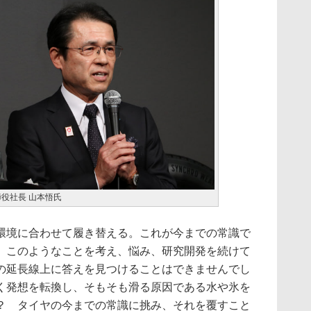
役社長 山本悟氏
境に合わせて履き替える。これが今までの常識で
 このようなことを考え、悩み、研究開発を続けて
の延長線上に答えを見つけることはできませんでし
く発想を転換し、そもそも滑る原因である水や氷を
？ タイヤの今までの常識に挑み、それを覆すこと