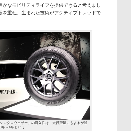
豊かなモビリティライフを提供できると考えまし
誤を重ね、生まれた技術がアクティブトレッドで
シンクロウェザー」の耐久性は、走行距離にもよるが通
3年～4年という