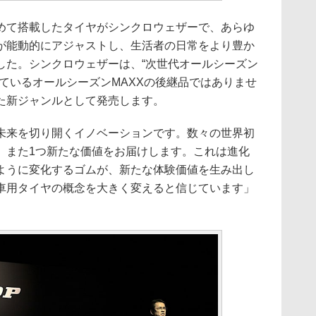
て搭載したタイヤがシンクロウェザーで、あらゆ
が能動的にアジャストし、生活者の日常をより豊か
した。シンクロウェザーは、“次世代オールシーズン
ているオールシーズンMAXXの後継品ではありませ
た新ジャンルとして発売します。
来を切り開くイノベーションです。数々の世界初
、また1つ新たな価値をお届けします。これは進化
ように変化するゴムが、新たな体験価値を生み出し
車用タイヤの概念を大きく変えると信じています」