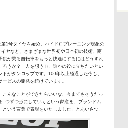
産第1号タイヤを始め、ハイドロプレーニング現象の
源タイヤなど、さまざまな世界初や日本初の技術、商
子供が乗る自転車をもっと快適にするにはどうすれ
だろうか？ 人を想う心、誰かの役に立ちたいとい
ンドがダンロップです。100年以上経過した今も、
サービスの開発を続けています。
こんなことができたらいいな、今までもそうだっ
を1つずつ形にしていくという熱意を、ブランドム
」という言葉で表現をいたしました」とあいさつ。