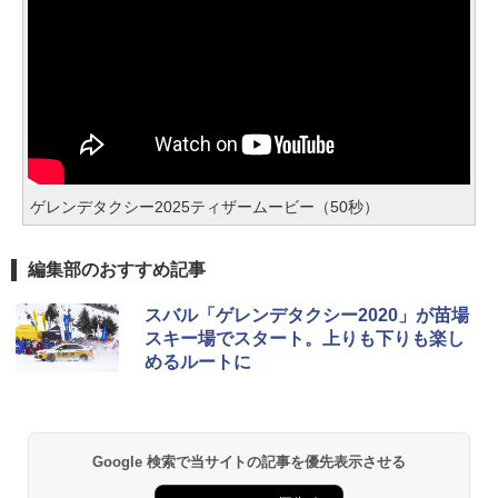
ゲレンデタクシー2025ティザームービー（50秒）
編集部のおすすめ記事
スバル「ゲレンデタクシー2020」が苗場
スキー場でスタート。上りも下りも楽し
めるルートに
Google 検索で当サイトの記事を優先表示させる