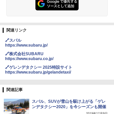
関連リンク
🔗スバル
https://www.subaru.jp/
🔗株式会社SUBARU
https://www.subaru.co.jp/
🔗ゲレンデタクシー 2025特設サイト
https://www.subaru.jp/gelandetaxi/
関連記事
スバル、SUVが雪山を駆け上がる「ゲレ
ンデタクシー2020」を今シーズンも開催
2019年12月9日