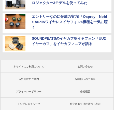
ロジェクター3モデルを使ってみた
エントリーなのに脅威の実力!「Osprey」Nobl
e Audioワイヤレスイヤフォン4機種を一気に聴
く
SOUNDPEATSのイヤカフ型イヤフォン「UU2
イヤーカフ」をイヤカフマニアが語る
本サイトのご利用について
お問い合わせ
広告掲載のご案内
編集部へのご連絡
プライバシーポリシー
会社概要
インプレスグループ
特定商取引法に基づく表示