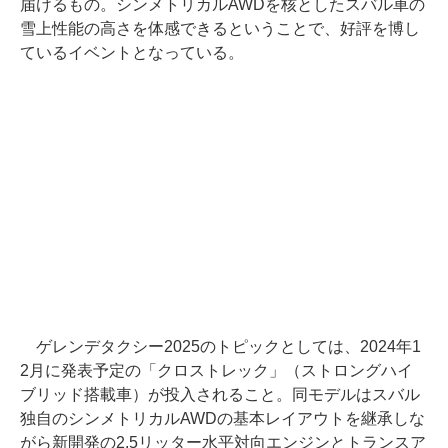
届けるもの。シンメトリカルAWDを核としたスバル車の
雪上性能の高さを体感できるということで、好評を博し
ているイベントとなっている。
ゲレンデタクシー2025のトピックとしては、2024年1
2月に発表予定の「クロストレック」（ストロングハイ
ブリッド搭載車）が投入されること。同モデルはスバル
独自のシンメトリカルAWDの基本レイアウトを継承しな
がら新開発の2.5リッター水平対向エンジンとトランスア