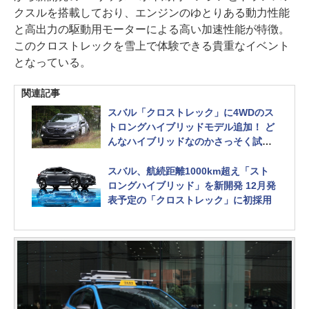
クスルを搭載しており、エンジンのゆとりある動力性能
と高出力の駆動用モーターによる高い加速性能が特徴。
このクロストレックを雪上で体験できる貴重なイベント
となっている。
関連記事
スバル「クロストレック」に4WDのス
トロングハイブリッドモデル追加！ ど
んなハイブリッドなのかさっそく試乗
してきた
スバル、航続距離1000km超え「スト
ロングハイブリッド」を新開発 12月発
表予定の「クロストレック」に初採用