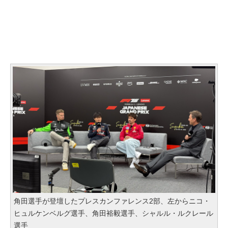
角田選手が登壇したプレスカンファレンス2部、左からニコ・
ヒュルケンベルグ選手、角田裕毅選手、シャルル・ルクレール
選手