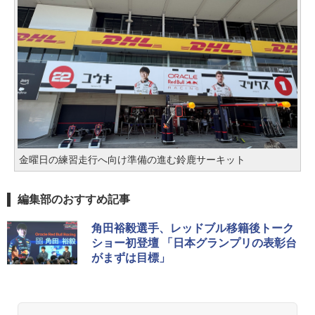
金曜日の練習走行へ向け準備の進む鈴鹿サーキット
編集部のおすすめ記事
角田裕毅選手、レッドブル移籍後トーク
ショー初登壇 「日本グランプリの表彰台
がまずは目標」