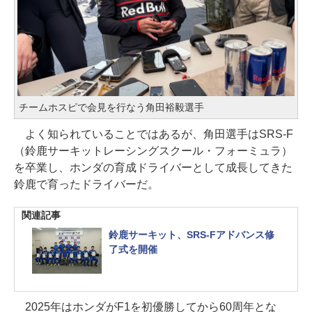
チームホスピで会見を行なう角田裕毅選手
よく知られていることではあるが、角田選手はSRS-F
（鈴鹿サーキットレーシングスクール・フォーミュラ）
を卒業し、ホンダの育成ドライバーとして成長してきた
鈴鹿で育ったドライバーだ。
関連記事
鈴鹿サーキット、SRS-Fアドバンス修
了式を開催
2025年はホンダがF1を初優勝してから60周年とな