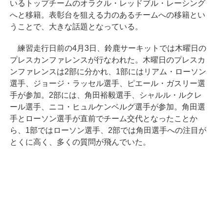
いるトップチームのオラクル・レッドブル・レーシング
へと移籍。表彰台を狙える力のあるチームへの移籍とい
うことで、大きな話題となっている。
練習走行日前の4月3日、鈴鹿サーキットでは木曜日の
プレスカンファレンスが行なわれた。木曜日のプレスカ
ンファレンスは2部に分かれ、1部にはリアム・ローソン
選手、ジョージ・ラッセル選手、ピエール・ガスリー選
手が参加。2部には、角田裕毅選手、シャルル・ルクレ
ール選手、ニコ・ヒュルケンベルグ選手が参加。角田選
手とローソン選手が直前でチーム交代となったことか
ら、1部ではローソン選手、2部では角田選手への注目が
とくに高く、多くの質問が飛んでいた。