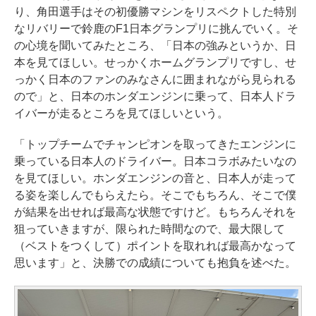
り、角田選手はその初優勝マシンをリスペクトした特別
なリバリーで鈴鹿のF1日本グランプリに挑んでいく。そ
の心境を聞いてみたところ、「日本の強みというか、日
本を見てほしい。せっかくホームグランプリですし、せ
っかく日本のファンのみなさんに囲まれながら見られる
ので」と、日本のホンダエンジンに乗って、日本人ドラ
イバーが走るところを見てほしいという。
「トップチームでチャンピオンを取ってきたエンジンに
乗っている日本人のドライバー。日本コラボみたいなの
を見てほしい。ホンダエンジンの音と、日本人が走って
る姿を楽しんでもらえたら。そこでもちろん、そこで僕
が結果を出せれば最高な状態ですけど。もちろんそれを
狙っていきますが、限られた時間なので、最大限して
（ベストをつくして）ポイントを取れれば最高かなって
思います」と、決勝での成績についても抱負を述べた。