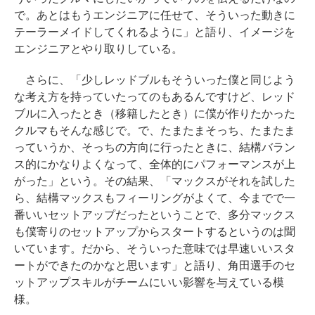
で。あとはもうエンジニアに任せて、そういった動きに
テーラーメイドしてくれるように」と語り、イメージを
エンジニアとやり取りしている。
さらに、「少しレッドブルもそういった僕と同じよう
な考え方を持っていたってのもあるんですけど、レッド
ブルに入ったとき（移籍したとき）に僕が作りたかった
クルマもそんな感じで。で、たまたまそっち、たまたま
っていうか、そっちの方向に行ったときに、結構バラン
ス的にかなりよくなって、全体的にパフォーマンスが上
がった」という。その結果、「マックスがそれを試した
ら、結構マックスもフィーリングがよくて、今までで一
番いいセットアップだったということで、多分マックス
も僕寄りのセットアップからスタートするというのは聞
いています。だから、そういった意味では早速いいスタ
ートができたのかなと思います」と語り、角田選手のセ
ットアップスキルがチームにいい影響を与えている模
様。