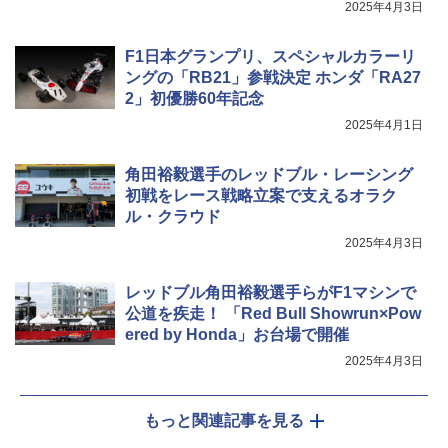
んでいきたい」
2025年4月3日
F1日本グランプリ、スペシャルカラーリ
ングの「RB21」参戦決定 ホンダ「RA27
2」初優勝60年記念
2025年4月1日
角田裕毅選手のレッドブル・レーシング
初戦をレース戦略立案で支えるオラク
ル・クラウド
2025年4月3日
レッドブル角田裕毅選手らがF1マシンで
公道を疾走！ 「Red Bull Showrun×Pow
ered by Honda」お台場で開催
2025年4月3日
もっと関連記事を見る