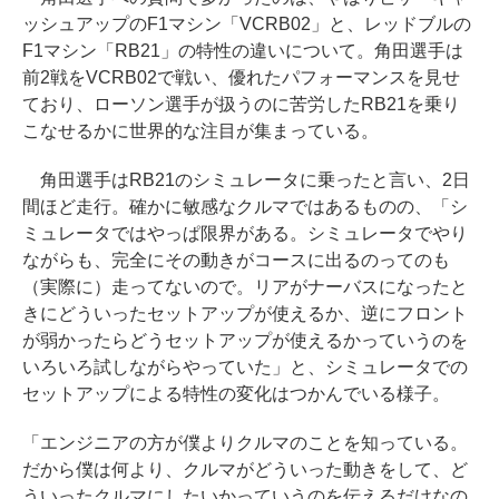
ッシュアップのF1マシン「VCRB02」と、レッドブルの
F1マシン「RB21」の特性の違いについて。角田選手は
前2戦をVCRB02で戦い、優れたパフォーマンスを見せ
ており、ローソン選手が扱うのに苦労したRB21を乗り
こなせるかに世界的な注目が集まっている。
角田選手はRB21のシミュレータに乗ったと言い、2日
間ほど走行。確かに敏感なクルマではあるものの、「シ
ミュレータではやっぱ限界がある。シミュレータでやり
ながらも、完全にその動きがコースに出るのってのも
（実際に）走ってないので。リアがナーバスになったと
きにどういったセットアップが使えるか、逆にフロント
が弱かったらどうセットアップが使えるかっていうのを
いろいろ試しながらやっていた」と、シミュレータでの
セットアップによる特性の変化はつかんでいる様子。
「エンジニアの方が僕よりクルマのことを知っている。
だから僕は何より、クルマがどういった動きをして、ど
ういったクルマにしたいかっていうのを伝えるだけなの