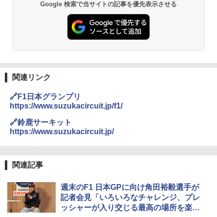
Google 検索で当サイトの記事を優先表示させる
関連リンク
🔗F1日本グランプリ
https://www.suzukacircuit.jp/f1/
🔗鈴鹿サーキット
https://www.suzukacircuit.jp/
関連記事
週末のF1 日本GPに向け角田裕毅選手が
記者会見「いろいろなチャレンジ、プレ
ッシャーが入り交じる最高の場所を楽し