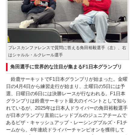
プレスカンファレンスで質問に答える角田裕毅選手（左）、右
はシャルル・ルクレール選手
角田選手に世界的な注目が集まるF1日本グランプリ
鈴鹿サーキットでF1日本グランプリが始まった。金曜
日の4月4日から練習走行が始まり、土曜日の5日には予
選、日曜日の6日には決勝レースが行なわれる。F1日本
グランプリは鈴鹿サーキット最大のイベントとして知ら
れているが、2025年は日本人ドライバーの角田裕毅選手
が日本グランプリ直前にレッドブルのジュニアチームで
あるビザ・キャッシュアップ・レーシングブルズ・F1チ
ームから、4年連続ドライバーチャンピオンを獲得して