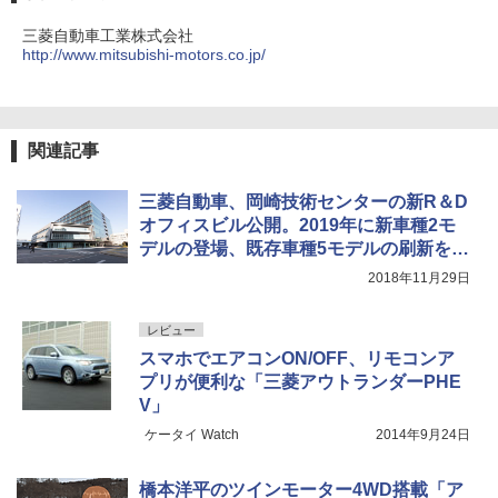
三菱自動車工業株式会社
http://www.mitsubishi-motors.co.jp/
関連記事
三菱自動車、岡崎技術センターの新R＆D
オフィスビル公開。2019年に新車種2モ
デルの登場、既存車種5モデルの刷新を予
告
2018年11月29日
レビュー
スマホでエアコンON/OFF、リモコンア
プリが便利な「三菱アウトランダーPHE
V」
ケータイ Watch
2014年9月24日
橋本洋平のツインモーター4WD搭載「ア