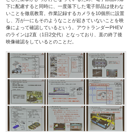
下に配慮すると同時に、一度落下した電子部品は使わな
いことを徹底教育。作業記録するカメラを10個所に設置
し、万が一にもそのようなことが起きていないことを映
像によって確認しているという。アウトランダーPHEV
のラインは2直（1日2交代）となっており、直の終了後
映像確認をしているとのことだ。