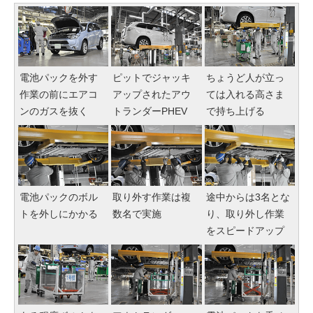
電池パックを外す
ピットでジャッキ
ちょうど人が立っ
作業の前にエアコ
アップされたアウ
ては入れる高さま
ンのガスを抜く
トランダーPHEV
で持ち上げる
電池パックのボル
取り外す作業は複
途中からは3名とな
トを外しにかかる
数名で実施
り、取り外し作業
をスピードアップ