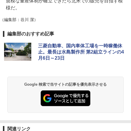
規模な量産体制が確立できたら北米での販売を目指す模
様だ。
（編集部：谷川 潔）
編集部のおすすめ記事
三菱自動車、国内車体工場を一時稼働休
止。最長は水島製作所 第2組立ラインの4
月6日～23日
Google 検索で当サイトの記事を優先表示させる
関連リンク