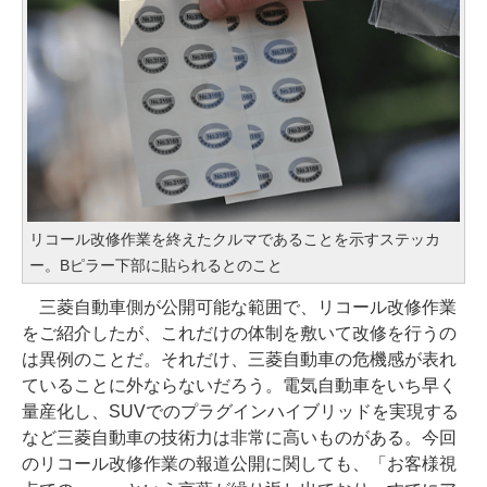
リコール改修作業を終えたクルマであることを示すステッカ
ー。Bピラー下部に貼られるとのこと
三菱自動車側が公開可能な範囲で、リコール改修作業
をご紹介したが、これだけの体制を敷いて改修を行うの
は異例のことだ。それだけ、三菱自動車の危機感が表れ
ていることに外ならないだろう。電気自動車をいち早く
量産化し、SUVでのプラグインハイブリッドを実現する
など三菱自動車の技術力は非常に高いものがある。今回
のリコール改修作業の報道公開に関しても、「お客様視