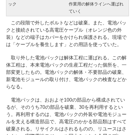
ック
作業用の解体ラインへ運ばれ
ていく
この段階で外したボルトなどは破棄。また、電池パッ
クと接続されている高電圧ケーブル（オレンジ色の外
装）などの端子はカバーをかけられ保護される。現場で
は「ケーブルを養生します」との用語を使っていた。
取り外した電池パックは解体工程に運ばれる。この解
体工程は、本来電池パックの生産工程だった個所を、一
部変更したもの。電池パックの解体・不要部品の破棄、
新電池モジュールの取り付け、電池パックの検査などか
らなる。
電池パックは、おおよそ100の部品から構成されてい
るが、そのうち70の部品を破棄、30を再利用するとい
う。再利用するのは、電池パックの外装や電池モジュー
ルを支える構造部品で、高電圧のかかる部品類はすべて
破棄される。リサイクルはされるものの、リユースはさ