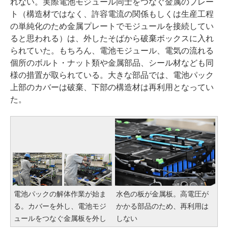
れない。実際電池モジュール同士をつなぐ金属のプレー
ト（構造材ではなく、許容電流の関係もしくは生産工程
の単純化のため金属プレートでモジュールを接続してい
ると思われる）は、外したそばから破棄ボックスに入れ
られていた。もちろん、電池モジュール、電気の流れる
個所のボルト・ナット類や金属部品、シール材なども同
様の措置が取られている。大きな部品では、電池パック
上部のカバーは破棄、下部の構造材は再利用となってい
た。
電池パックの解体作業が始ま
水色の板が金属板。高電圧が
る。カバーを外し、電池モジ
かかる部品のため、再利用は
ュールをつなぐ金属板を外し
しない