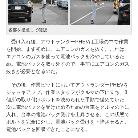
各部を指差しで確認
受け入れ後、アウトランダーPHEVは工場の中で作業
を開始。まず初めに、エアコンのガスを抜く。これは、
エアコンのガスを使って電池パックを冷やしているた
め。電池パックを取り外すので、事前にエアコンのガス
抜きが必要となるのだ。
その後、作業ピットにおいてアウトランダーPHEVを
ジャッキアップ。作業スタッフがクルマの下に立ち、8
個所の取り付けボルトを決められた手順で緩めていた。
次に電池パックを受け止めるための台車をクルマの下に
入れ、台車の電池パック受けを上昇させる。この状態で
ボルトを完全に外し、電池パック受けを下降させると、
電池パックを回収できたことになる。