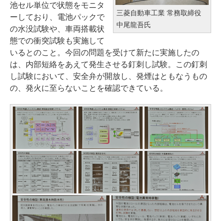
池セル単位で状態をモニタ
三菱自動車工業 常務取締役
ーしており、電池パックで
中尾龍吾氏
の水没試験や、車両搭載状
態での衝突試験も実施して
いるとのこと。今回の問題を受けて新たに実施したの
は、内部短絡をあえて発生させる釘刺し試験。この釘刺
し試験において、安全弁が開放し、発煙はともなうもの
の、発火に至らないことを確認できている。