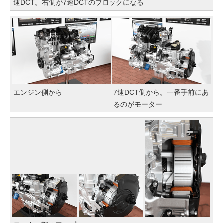
速DCT。右側が7速DCTのブロックになる
エンジン側から
7速DCT側から。一番手前にあ
るのがモーター