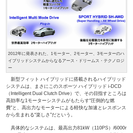
2012年に発表された、1モーター、2モーター、3モーターのハ
イブリッドシステムからなるアース・ドリームス・テクノロジ
ー
新型フィット ハイブリッドに搭載されるハイブリッド
システムは、まさにこのスポーツ ハイブリッド i-DCD
（Intelligent Dual Clutch Drive）で、その目指すところは
高効率な1モーターシステムがもたらす“圧倒的な燃
費”と、高出力なモーターによる軽快な加速とレスポンス
から生まれる“楽しさ”だという。
具体的なシステムは、最高出力81kW（110PS）/6000r