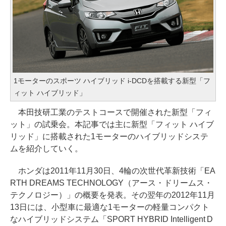
1モーターのスポーツ ハイブリッド i-DCDを搭載する新型「フ
ィット ハイブリッド」
本田技研工業のテストコースで開催された新型「フィ
ット」の試乗会。本記事では主に新型「フィット ハイブ
リッド」に搭載された1モーターのハイブリッドシステ
ムを紹介していく。
ホンダは2011年11月30日、4輪の次世代革新技術「EA
RTH DREAMS TECHNOLOGY（アース・ドリームス・
テクノロジー）」の概要を発表。その翌年の2012年11月
13日には、小型車に最適な1モーターの軽量コンパクト
なハイブリッドシステム「SPORT HYBRID Intelligent D