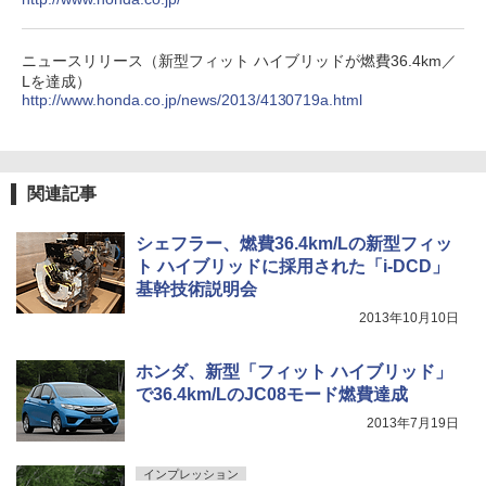
ニュースリリース（新型フィット ハイブリッドが燃費36.4km／
Lを達成）
http://www.honda.co.jp/news/2013/4130719a.html
関連記事
シェフラー、燃費36.4km/Lの新型フィッ
ト ハイブリッドに採用された「i-DCD」
基幹技術説明会
2013年10月10日
ホンダ、新型「フィット ハイブリッド」
で36.4km/LのJC08モード燃費達成
2013年7月19日
インプレッション