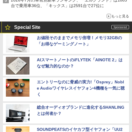
台で乗用車36位、「キックス」は2591台で27位に
もっと見る
Special Site
お値段そのままでメモリ倍増！メモリ32GBの
「お得なゲーミングノート」
AIスマートノートのiFLYTEK「AINOTE 2」は
なぜ魅力的なのか？
エントリーなのに脅威の実力!「Osprey」Nobl
e Audioワイヤレスイヤフォン4機種を一気に聴
く
総合オーディオブランドに進化するSHANLING
とは何者か？
SOUNDPEATSのイヤカフ型イヤフォン「UU2