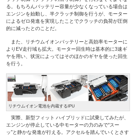
る。もちろんバッテリー容量が少なくなっている場合は
エンジンを始動し、半クラッチ制御を行うが、モーター
によるゼロ発進を実現したことでクラッチの負荷が圧倒
的に減ったとのことだ。
また、リチウムイオンバッテリーと高効率モーターに
よりEV走行域も拡大。モーター回生時は基本的に3速ギ
ヤを用い、状況によってはそのほかのギヤを使った回生
を行う。
リチウムイオン電池を内蔵するIPU
実際、新型フィット ハイブリッドに試乗してみたが、
エンジンが停止している中モーターの力のみで“スー
ッ”と静かな発進が行える。アクセルを踏んでいくとさす