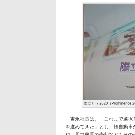
際立とう 2020（Prominence 
吉永社長は、「これまで選択と
を進めてきた」とし、軽自動車
や、風力発電の売却などもその