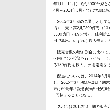
年1月～12月）で約5000台減
4月～2014年3月）では増加
2015年3月期の見通しとしては、
増）、売上高2兆7200億円（13
3300億円（4.9％増）、純利益
円で算出。いずれも過去最高にな
販売台数の増加割合に比べて、
へ向けての投資を行うから」（
る139億円を投入。技術開発を
配当については、2014年3月期
し、2015年3月期は第2四半期末
末は60周年の記念配当5円が加わ
3円超えることになる。
スバルは2012年3月期の販売台数