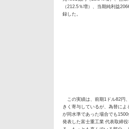
（212.5％増）、当期純利益2
録した。
この実績は、前期1ドル82円、
きく寄与しているが、為替による
が同水準であった場合でも150
発表した富士重工業 代表取締役