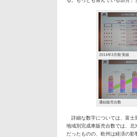
る。もっとも喜んでいる部分」
2014年3月期 実績
通結販売台数
詳細な数字については、富士重
地域別完成車販売台数では、北米で
だったものの、欧州は経済の影響