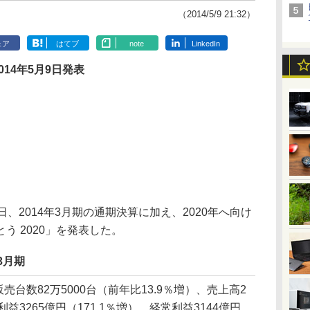
（2014/5/9 21:32）
ェア
はてブ
note
LinkedIn
2014年5月9日発表
、2014年3月期の通期決算に加え、2020年へ向け
う 2020」を発表した。
3月期
売台数82万5000台（前年比13.9％増）、売上高2
利益3265億円（171.1％増）、経常利益3144億円