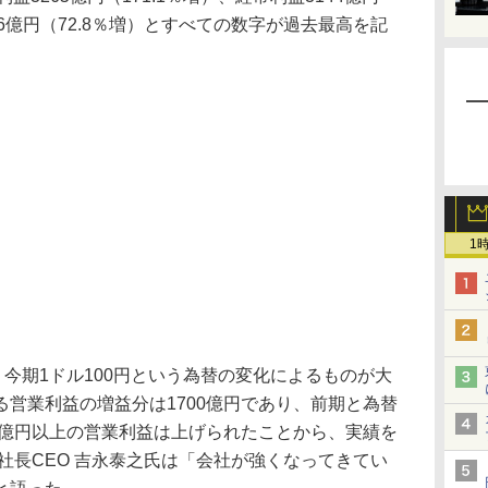
066億円（72.8％増）とすべての数字が過去最高を記
1
今期1ドル100円という為替の変化によるものが大
営業利益の増益分は1700億円であり、前期と為替
0億円以上の営業利益は上げられたことから、実績を
社長CEO 吉永泰之氏は「会社が強くなってきてい