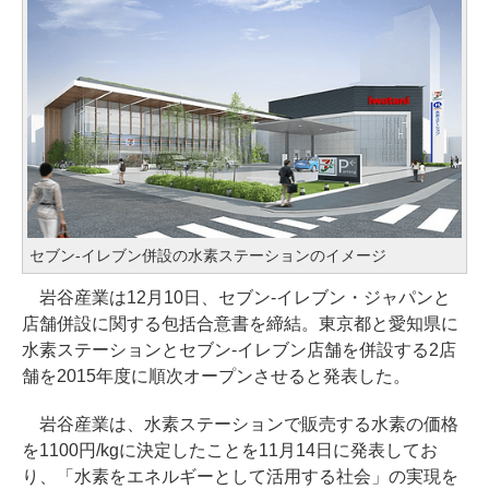
セブン-イレブン併設の水素ステーションのイメージ
岩谷産業は12月10日、セブン-イレブン・ジャパンと
店舗併設に関する包括合意書を締結。東京都と愛知県に
水素ステーションとセブン-イレブン店舗を併設する2店
舗を2015年度に順次オープンさせると発表した。
岩谷産業は、水素ステーションで販売する水素の価格
を1100円/kgに決定したことを11月14日に発表してお
り、「水素をエネルギーとして活用する社会」の実現を