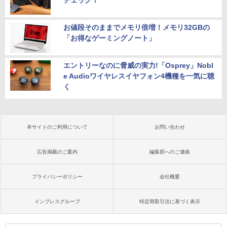
お値段そのままでメモリ倍増！メモリ32GBの
「お得なゲーミングノート」
エントリーなのに脅威の実力!「Osprey」Nobl
e Audioワイヤレスイヤフォン4機種を一気に聴
く
本サイトのご利用について
お問い合わせ
広告掲載のご案内
編集部へのご連絡
プライバシーポリシー
会社概要
インプレスグループ
特定商取引法に基づく表示