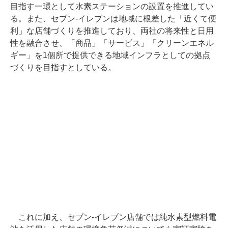
目指す一環として水素ステーションの設置を推進してい
る。また、セブン-イレブンは地域に根差した「近くて便
利」な店舗づくりを推進しており、両社の将来性と日用
性を融合させ、「商品」「サービス」「クリーンエネル
ギー」を1個所で提供できる地域インフラとしての拠点
づくりを目指すとしている。
これに加え、セブン-イレブン店舗では純水素型燃料電