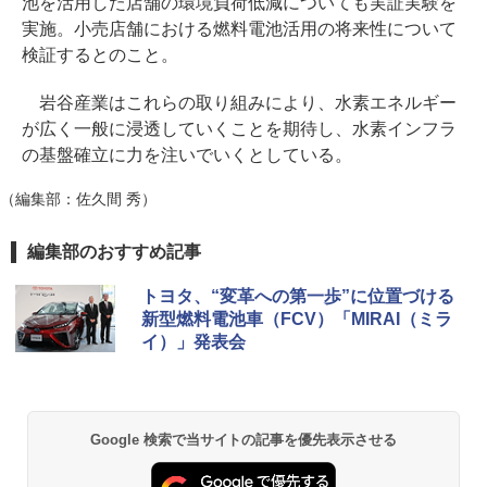
池を活用した店舗の環境負荷低減についても実証実験を
実施。小売店舗における燃料電池活用の将来性について
検証するとのこと。
岩谷産業はこれらの取り組みにより、水素エネルギー
が広く一般に浸透していくことを期待し、水素インフラ
の基盤確立に力を注いでいくとしている。
（編集部：佐久間 秀）
編集部のおすすめ記事
トヨタ、“変革への第一歩”に位置づける
新型燃料電池車（FCV）「MIRAI（ミラ
イ）」発表会
Google 検索で当サイトの記事を優先表示させる