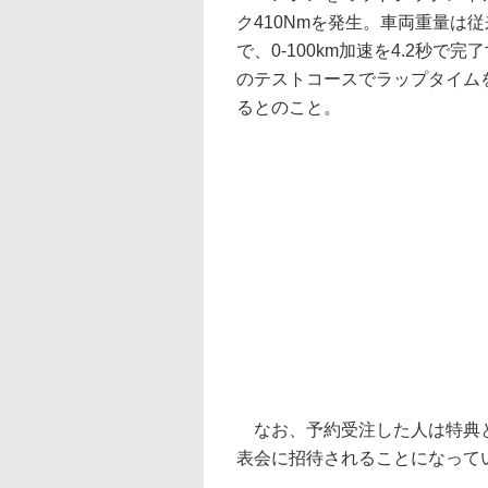
ク410Nmを発生。車両重量は従来
で、0-100km加速を4.2秒
のテストコースでラップタイム
るとのこと。
なお、予約受注した人は特典とし
表会に招待されることになって