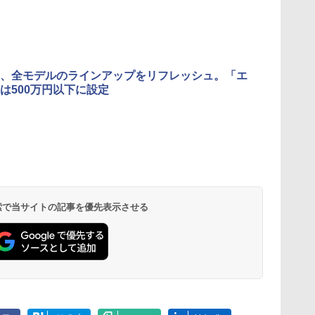
、全モデルのラインアップをリフレッシュ。「エ
は500万円以下に設定
 検索で当サイトの記事を優先表示させる