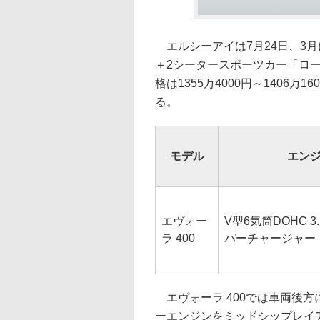
エルシーアイは7月24日、3
＋2シータースポーツカー「ロー
格は1355万4000円～1406
る。
モデル
エン
エヴォー
V型6気筒DOHC 
ラ 400
パーチャージャー
エヴォーラ 400では車両後方に
ーエンジンをミッドシップレイア