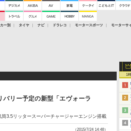
ーカー別
タイヤ
ナビ
ドラレコ
モータースポーツ
モーターサ
1
デリバリー予定の新型「エヴォーラ
型6気筒3.5リッタースーパーチャージャーエンジン搭載
（2015/7/24 14:48）