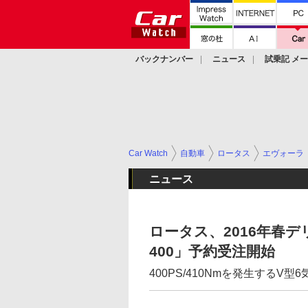
バックナンバー
ニュース
試乗記 メ
カスタム
Car Watch
自動車
ロータス
エヴォーラ
ニュース
ロータス、2016年春
400」予約受注開始
400PS/410Nmを発生するV