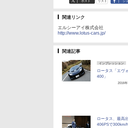
ポスト
リスト
シ
関連リンク
エルシーアイ株式会社
http://www.lotus-cars.jp/
関連記事
インプレッション
ロータス「エヴ
400」
2016
ロータス、最高
406PSで300km