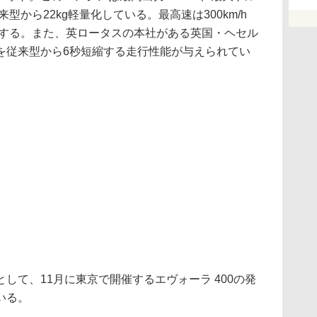
型から22kg軽量化している。最高速は300km/h
で完了する。また、英ロータスの本社がある英国・ヘセル
を従来型から6秒短縮する走行性能が与えられてい
て、11月に東京で開催するエヴォーラ 400の発
いる。