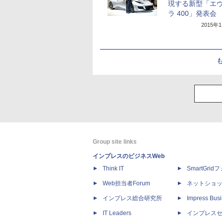
現する新型「エ
ラ 400」発表会
2015年
Group site links
インプレスのビジネスWeb
Think IT
SmartGri
Web担当者Forum
ネットショ
インプレス総合研究所
Impress Busi
IT Leaders
インプレス