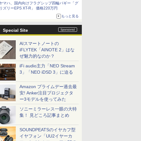
ヤマハ、国内向けフラグシップ四輪バギー「グ
リズリーEPS XT-R」 価格220万円
もっと見る
Special Site
AIスマートノートの
iFLYTEK「AINOTE 2」はな
ぜ魅力的なのか？
iFi audio主力「NEO Stream
3」「NEO iDSD 3」に迫る
Amazon プライムデー過去最
安! Anker注目プロジェクタ
ー3モデルを使ってみた
ソニーミラーレス一眼の大特
集！ 見どころ記事まとめ
SOUNDPEATSのイヤカフ型
イヤフォン「UU2イヤーカ