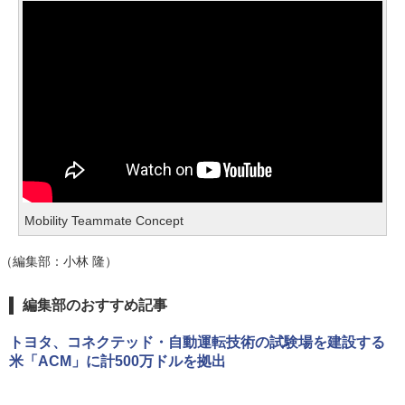
Mobility Teammate Concept
（編集部：小林 隆）
編集部のおすすめ記事
トヨタ、コネクテッド・自動運転技術の試験場を建設する
米「ACM」に計500万ドルを拠出