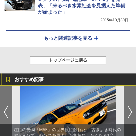
表、「来るべき水素社会を見据えた準備
が始まった」
2015年10月30日
もっと関連記事を見る
トップページに戻る
おすすめ記事
注目の光岡「M55」の世界観に触れた！ 古きよき時代の
デザインエッセンスを再現した相棒にしたくなる1台