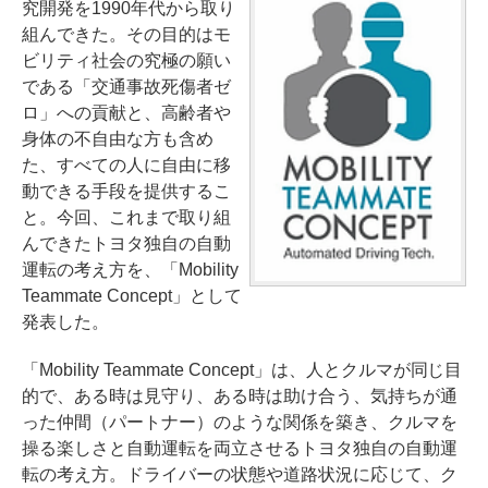
究開発を1990年代から取り
組んできた。その目的はモ
ビリティ社会の究極の願い
である「交通事故死傷者ゼ
ロ」への貢献と、高齢者や
身体の不自由な方も含め
た、すべての人に自由に移
動できる手段を提供するこ
と。今回、これまで取り組
んできたトヨタ独自の自動
運転の考え方を、「Mobility
Teammate Concept」として
発表した。
「Mobility Teammate Concept」は、人とクルマが同じ目
的で、ある時は見守り、ある時は助け合う、気持ちが通
った仲間（パートナー）のような関係を築き、クルマを
操る楽しさと自動運転を両立させるトヨタ独自の自動運
転の考え方。ドライバーの状態や道路状況に応じて、ク