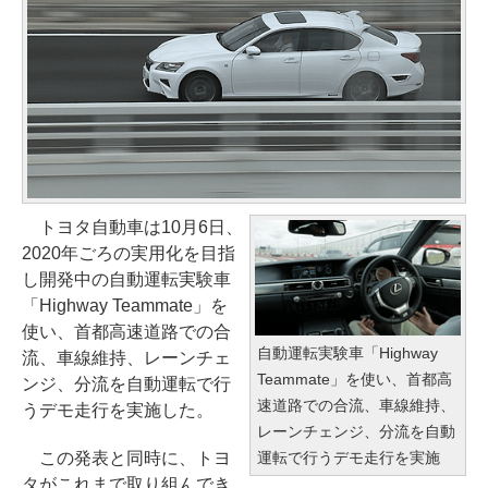
トヨタ自動車は10月6日、
2020年ごろの実用化を目指
し開発中の自動運転実験車
「Highway Teammate」を
使い、首都高速道路での合
自動運転実験車「Highway
流、車線維持、レーンチェ
Teammate」を使い、首都高
ンジ、分流を自動運転で行
速道路での合流、車線維持、
うデモ走行を実施した。
レーンチェンジ、分流を自動
この発表と同時に、トヨ
運転で行うデモ走行を実施
タがこれまで取り組んでき