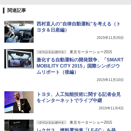
関連記事
西村直人の“自律自動運転”を考える（ト
ヨタ＆日産編）
2015年11月20日
東京モーターショー2015
イベントレポート
激化する自動運転の開発競争、「SMART
MOBILITY CITY 2015」国際シンポジウ
ムリポート（後編）
2015年11月10日
トヨタ、人工知能技術に関する記者会見
をインターネットでライブ中継
2015年11月4日
東京モーターショー2015
イベントレポート
レクサス、燃料電池車「LF-FC」を発