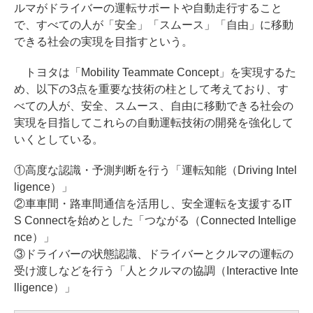
ルマがドライバーの運転サポートや自動走行すること
で、すべての人が「安全」「スムース」「自由」に移動
できる社会の実現を目指すという。
トヨタは「Mobility Teammate Concept」を実現するた
め、以下の3点を重要な技術の柱として考えており、す
べての人が、安全、スムース、自由に移動できる社会の
実現を目指してこれらの自動運転技術の開発を強化して
いくとしている。
①高度な認識・予測判断を行う「運転知能（Driving Intel
ligence）」
②車車間・路車間通信を活用し、安全運転を支援するIT
S Connectを始めとした「つながる（Connected Intellige
nce）」
③ドライバーの状態認識、ドライバーとクルマの運転の
受け渡しなどを行う「人とクルマの協調（Interactive Inte
lligence）」