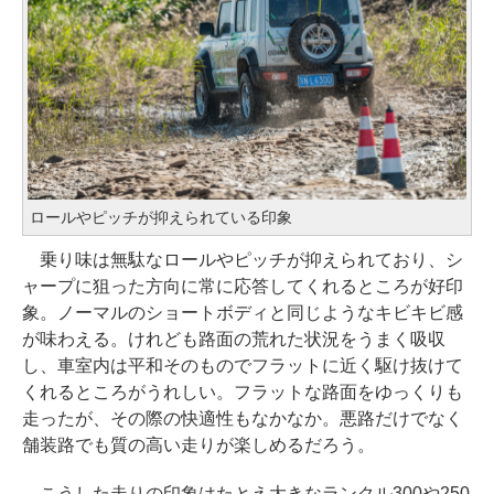
ロールやピッチが抑えられている印象
乗り味は無駄なロールやピッチが抑えられており、シ
ャープに狙った方向に常に応答してくれるところが好印
象。ノーマルのショートボディと同じようなキビキビ感
が味わえる。けれども路面の荒れた状況をうまく吸収
し、車室内は平和そのものでフラットに近く駆け抜けて
くれるところがうれしい。フラットな路面をゆっくりも
走ったが、その際の快適性もなかなか。悪路だけでなく
舗装路でも質の高い走りが楽しめるだろう。
こうした走りの印象はたとえ大きなランクル300や250