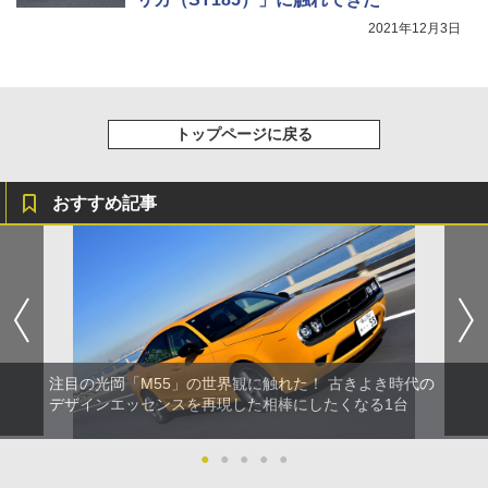
2021年12月3日
トップページに戻る
おすすめ記事
注目の光岡「M55」の世界観に触れた！ 古きよき時代の
デザインエッセンスを再現した相棒にしたくなる1台
●
●
●
●
●