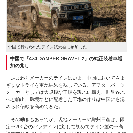
中国で行なわれたテイン試乗会に参加した
中国で「4×4 DAMPER GRAVEL 2」の純正装着車増
加の兆し
足まわりメーカーのテインはいま、中国においてさま
ざまなトライを重ね結果を残している。アフターパーツ
メーカーとしては大規模な工場を現地に構え、世界各地
へと輸出。環境などに配慮した工場の作りは中国にも認
められ信頼を高めてきた。
その動きもあってか、現地メーカーの鄭州日産は、限
定車200台のパラディンに対して初めてテイン製の車高