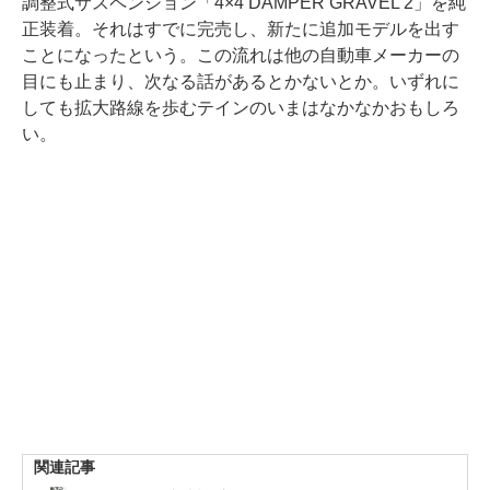
調整式サスペンション「4×4 DAMPER GRAVEL 2」を純
正装着。それはすでに完売し、新たに追加モデルを出す
ことになったという。この流れは他の自動車メーカーの
目にも止まり、次なる話があるとかないとか。いずれに
しても拡大路線を歩むテインのいまはなかなかおもしろ
い。
関連記事