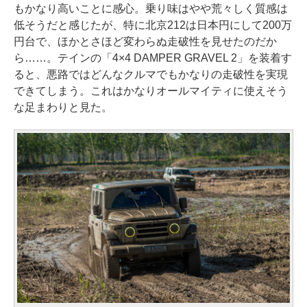
もかなり高いことに感心。乗り味はやや荒々しく質感は
低そうだと感じたが、特に北京212は日本円にして200万
円台で、ほかとさほど変わらぬ走破性を見せたのだか
ら……。テインの「4×4 DAMPER GRAVEL 2」を装着す
ると、悪路ではどんなクルマでもかなりの走破性を実現
できてしまう。これはかなりオールマイティに使えそう
な足まわりと見た。