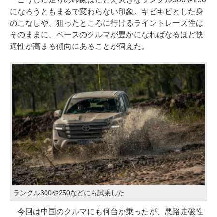
になろうともまるで変わらない印象。キビキビとした身
のこなしや、狙ったところに行けるライントレース性は
そのままに、ベースのクルマが豊かになればなるほど快
適性が高まる傾向にあることが伺えた。
ランクル300や250などにも試乗した
今回は中国のクルマにも何台か乗ったが、悪路走破性