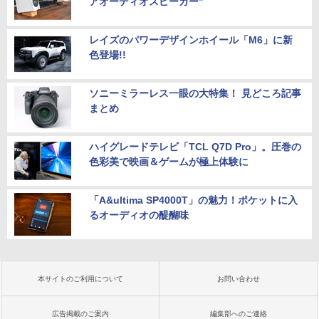
アオーディオスピーカー”
レイズのパワーデザインホイール「M6」に新
色登場!!
ソニーミラーレス一眼の大特集！ 見どころ記事
まとめ
ハイグレードテレビ「TCL Q7D Pro」。圧巻の
色彩美で映画＆ゲームが極上体験に
「A&ultima SP4000T」の魅力！ポケットに入
るオーディオの醍醐味
本サイトのご利用について
お問い合わせ
広告掲載のご案内
編集部へのご連絡