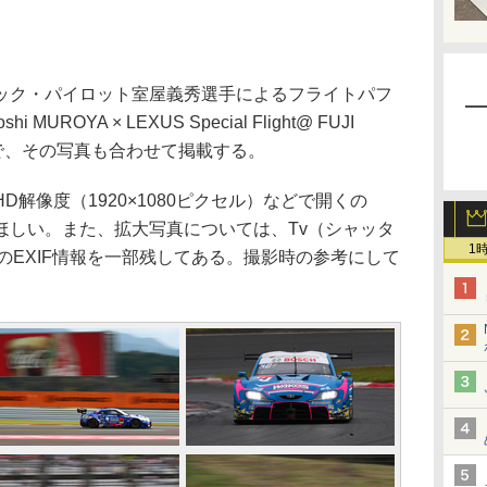
ク・パイロット室屋義秀選手によるフライトパフ
hi MUROYA × LEXUS Special Flight@ FUJI
ので、その写真も合わせて掲載する。
解像度（1920×1080ピクセル）などで開くの
ほしい。また、拡大写真については、Tv（シャッタ
1
のEXIF情報を一部残してある。撮影時の参考にして