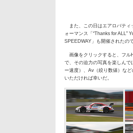
また、この日はエアロバティッ
ォーマンス「“Thanks for ALL” Yos
SPEEDWAY」も開催された
画像をクリックすると、フルHD
で、その迫力の写真を楽しんで
ー速度）、Av（絞り数値）など
いただければ幸いだ。